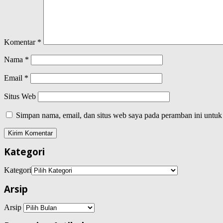
Komentar
*
Nama
*
Email
*
Situs Web
Simpan nama, email, dan situs web saya pada peramban ini untuk
Kategori
Kategori
Arsip
Arsip