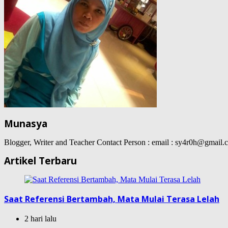
Munasya
Blogger, Writer and Teacher Contact Person : email : sy4r0h@gma
Artikel Terbaru
Saat Referensi Bertambah, Mata Mulai Terasa Lelah
2 hari lalu