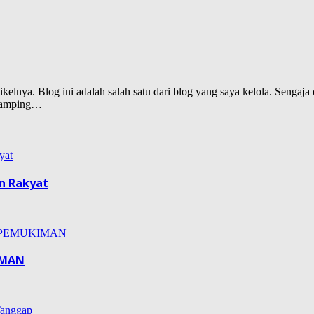
lnya. Blog ini adalah salah satu dari blog yang saya kelola. Sengaja d
isamping…
n Rakyat
IMAN