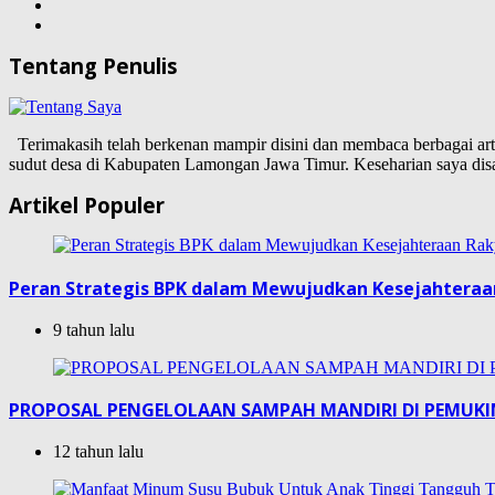
Tentang Penulis
Terimakasih telah berkenan mampir disini dan membaca berbagai artike
sudut desa di Kabupaten Lamongan Jawa Timur. Keseharian saya d
Artikel Populer
Peran Strategis BPK dalam Mewujudkan Kesejahteraa
9 tahun lalu
PROPOSAL PENGELOLAAN SAMPAH MANDIRI DI PEMUK
12 tahun lalu