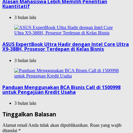
Alasan Mahasiswa Lebih Memilih Penelitian
Kuantitatif
3 bulan lalu
ASUS ExpertBook Ultra Hadir dengan Intel Core Ultra
X9-388H, Prosesor Terdepan di Kelas Bisnis
3 bulan lalu
Panduan Menggunakan BCA Bisnis Call di 1500998
untuk Pengajuan Kredit Usaha
3 bulan lalu
Tinggalkan Balasan
Alamat email Anda tidak akan dipublikasikan.
Ruas yang wajib
ditandai
*