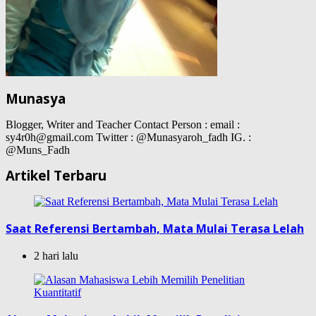
Munasya
Blogger, Writer and Teacher Contact Person : email :
sy4r0h@gmail.com Twitter : @Munasyaroh_fadh IG. :
@Muns_Fadh
Artikel Terbaru
Saat Referensi Bertambah, Mata Mulai Terasa Lelah
2 hari lalu