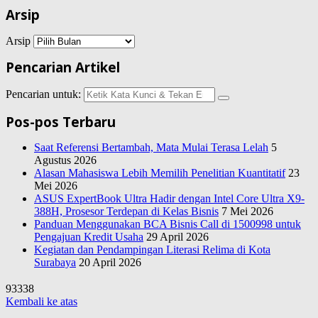
Arsip
Arsip
Pencarian Artikel
Pencarian untuk:
Pos-pos Terbaru
Saat Referensi Bertambah, Mata Mulai Terasa Lelah
5
Agustus 2026
Alasan Mahasiswa Lebih Memilih Penelitian Kuantitatif
23
Mei 2026
ASUS ExpertBook Ultra Hadir dengan Intel Core Ultra X9-
388H, Prosesor Terdepan di Kelas Bisnis
7 Mei 2026
Panduan Menggunakan BCA Bisnis Call di 1500998 untuk
Pengajuan Kredit Usaha
29 April 2026
Kegiatan dan Pendampingan Literasi Relima di Kota
Surabaya
20 April 2026
93338
Kembali ke atas