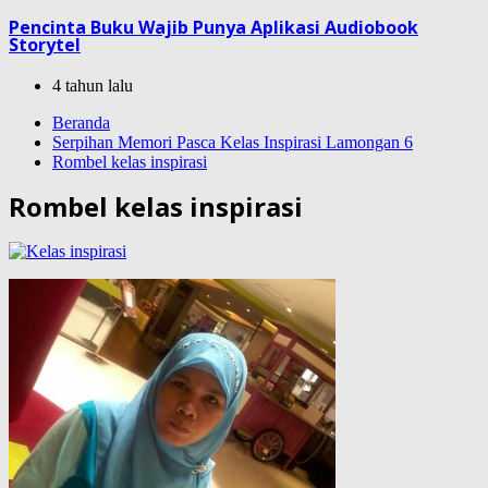
Pencinta Buku Wajib Punya Aplikasi Audiobook
Storytel
4 tahun lalu
Beranda
Serpihan Memori Pasca Kelas Inspirasi Lamongan 6
Rombel kelas inspirasi
Rombel kelas inspirasi