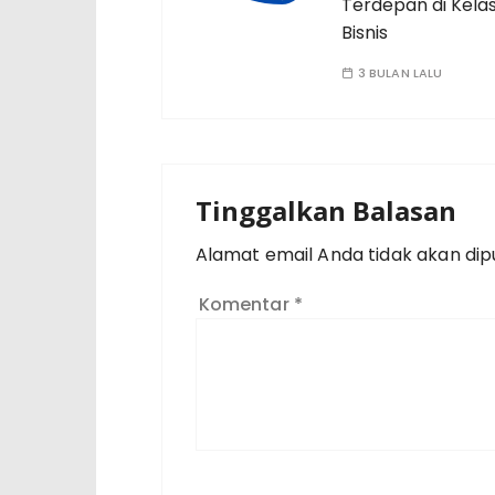
Terdepan di Kela
Bisnis
3 BULAN LALU
Tinggalkan Balasan
Alamat email Anda tidak akan dipu
Komentar
*