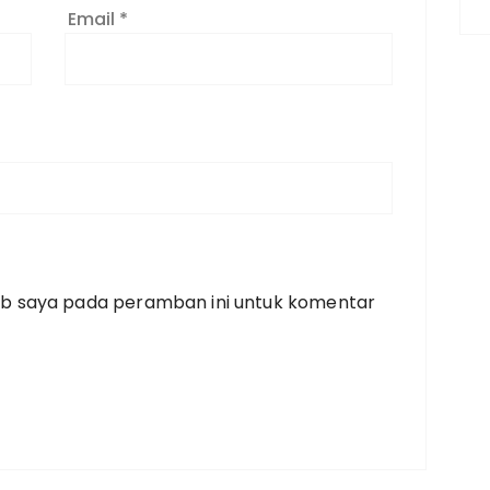
Email
*
eb saya pada peramban ini untuk komentar