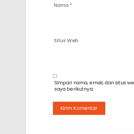
Nama
*
Situs Web
Simpan nama, email, dan situs w
saya berikutnya.