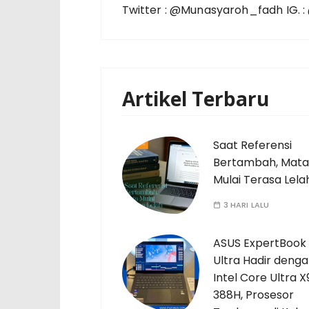
Twitter : @Munasyaroh_fadh IG.
Artikel Terbaru
Saat Referensi
Bertambah, Mata
Mulai Terasa Lela
3 HARI LALU
ASUS ExpertBook
Ultra Hadir deng
Intel Core Ultra X
388H, Prosesor