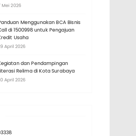
7 Mei 2026
Panduan Menggunakan BCA Bisnis
Call di 1500998 untuk Pengajuan
Kredit Usaha
9 April 2026
Kegiatan dan Pendampingan
Literasi Relima di Kota Surabaya
0 April 2026
93338