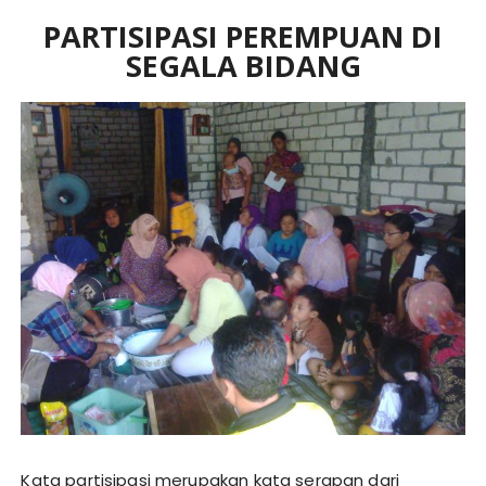
PARTISIPASI PEREMPUAN DI
SEGALA BIDANG
Kata partisipasi merupakan kata serapan dari