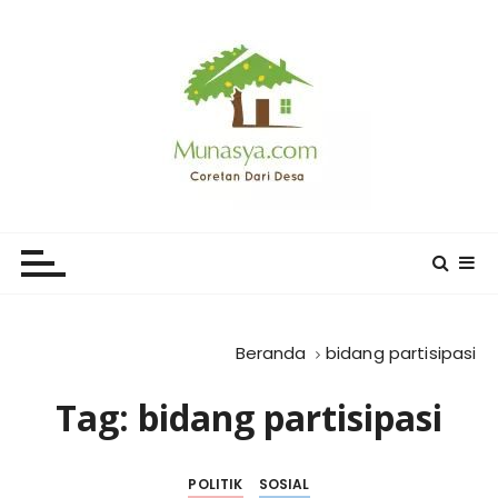
L
o
m
p
a
t
k
e
CORETAN DARI DESA KARYA
Blog Wong Ndeso yang ingin berbagi berbagai hal di
k
sekitarnya
MUNASYA
o
n
t
e
Beranda
bidang partisipasi
n
Tag:
bidang partisipasi
POLITIK
SOSIAL