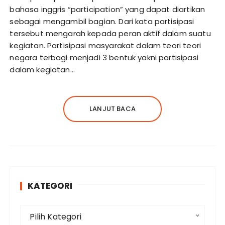
bahasa inggris “participation” yang dapat diartikan
sebagai mengambil bagian. Dari kata partisipasi
tersebut mengarah kepada peran aktif dalam suatu
kegiatan. Partisipasi masyarakat dalam teori teori
negara terbagi menjadi 3 bentuk yakni partisipasi
dalam kegiatan…
LANJUT BACA
KATEGORI
K
Pilih Kategori
a