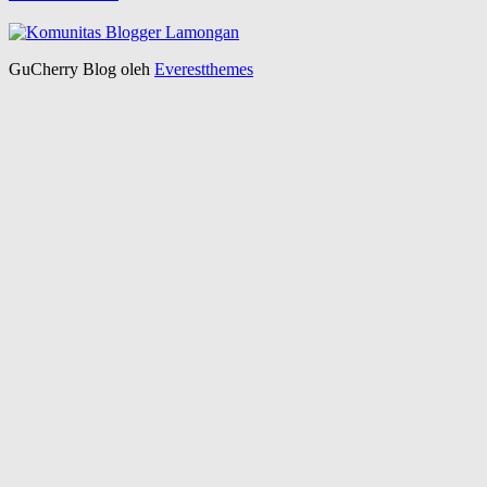
GuCherry Blog oleh
Everestthemes