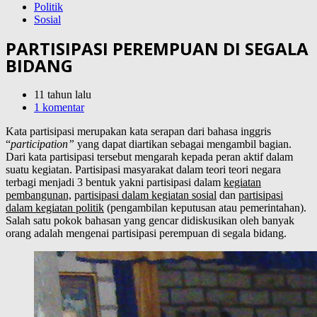
Politik
Sosial
PARTISIPASI PEREMPUAN DI SEGALA
BIDANG
11 tahun lalu
1 komentar
Kata partisipasi merupakan kata serapan dari bahasa inggris
“
participation”
yang dapat diartikan sebagai mengambil bagian.
Dari kata partisipasi tersebut mengarah kepada peran aktif dalam
suatu kegiatan. Partisipasi masyarakat dalam teori teori negara
terbagi menjadi 3 bentuk yakni partisipasi dalam
kegiatan
pembangunan,
p
artisipasi dalam kegiatan sosial
dan
partisipasi
dalam kegiatan politik
(pengambilan keputusan atau pemerintahan).
Salah satu pokok bahasan yang gencar didiskusikan oleh banyak
orang adalah mengenai partisipasi perempuan di segala bidang.