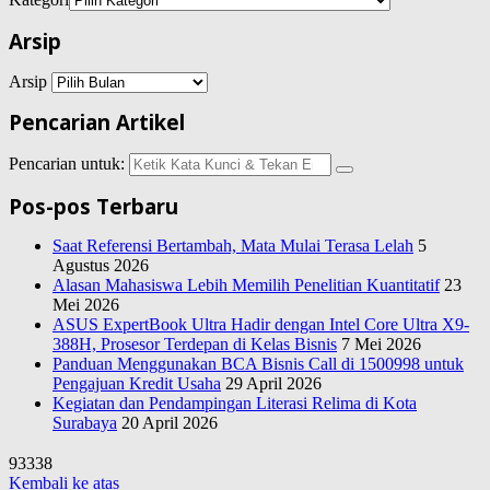
Arsip
Arsip
Pencarian Artikel
Pencarian untuk:
Pos-pos Terbaru
Saat Referensi Bertambah, Mata Mulai Terasa Lelah
5
Agustus 2026
Alasan Mahasiswa Lebih Memilih Penelitian Kuantitatif
23
Mei 2026
ASUS ExpertBook Ultra Hadir dengan Intel Core Ultra X9-
388H, Prosesor Terdepan di Kelas Bisnis
7 Mei 2026
Panduan Menggunakan BCA Bisnis Call di 1500998 untuk
Pengajuan Kredit Usaha
29 April 2026
Kegiatan dan Pendampingan Literasi Relima di Kota
Surabaya
20 April 2026
93338
Kembali ke atas