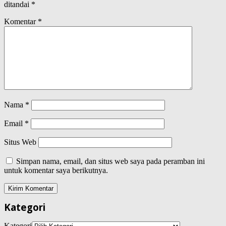
ditandai
*
Komentar
*
Nama
*
Email
*
Situs Web
Simpan nama, email, dan situs web saya pada peramban ini
untuk komentar saya berikutnya.
Kategori
Kategori