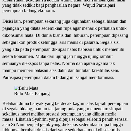
yang tidak sedikit bagi penghasilan negara. Wujud Partisipasi
perempuan bidang ekonomi.
Disisi lain, perempuan sekarang juga digunakan sebagai hiasan dan
pajangan yang ditata sedemikian rupa agar menarik perhatian untuk
dikonsumsi mata. Di dunia bisnis dan hiburan, perempuan dipasang
sebagai ikon produk sehingga laris manis di pasaran. Segala sisi
yang ada pada perempuan dikupas habis habisan untuk memenuhi
selera konsumen. Mulai dari ujung jari hingga ujung rambut
semuanya diekspos tanpa batas. Norma dan ajaran agama tak
mampu memberi batasan atas dalih dan tuntutan kreatifitas seni.
Partisipasi perempuan dalam bidang ini sangat mendominasi.
Bulu Mata Panjang
Belahan dunia banyak yang berdecak kagum atas kiprah perempuan
di segala bidang, namun tak jarang pula yang memendam simpati
sekaligus ngeri melihat prestasi perempuan yang diliput media
massa. Lihatlah Syahrini yang dipuja sebagai selebriti penuh sensasi,
atau Si Nini penjual getuk yang diekspos sedemikian rupa hingga
hidupnya berubah drastis dari yang sederhana menjadi selebritis.