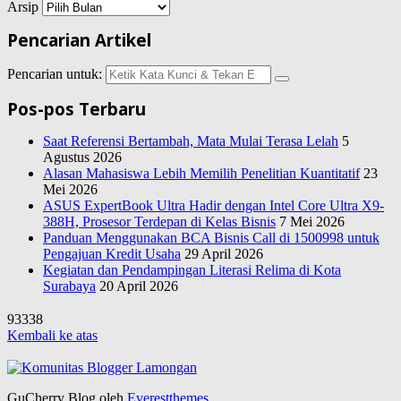
Arsip
Pencarian Artikel
Pencarian untuk:
Pos-pos Terbaru
Saat Referensi Bertambah, Mata Mulai Terasa Lelah
5
Agustus 2026
Alasan Mahasiswa Lebih Memilih Penelitian Kuantitatif
23
Mei 2026
ASUS ExpertBook Ultra Hadir dengan Intel Core Ultra X9-
388H, Prosesor Terdepan di Kelas Bisnis
7 Mei 2026
Panduan Menggunakan BCA Bisnis Call di 1500998 untuk
Pengajuan Kredit Usaha
29 April 2026
Kegiatan dan Pendampingan Literasi Relima di Kota
Surabaya
20 April 2026
93338
Kembali ke atas
GuCherry Blog oleh
Everestthemes