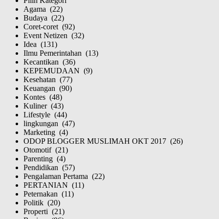
Pilih Kategori
Agama (22)
Budaya (22)
Coret-coret (92)
Event Netizen (32)
Idea (131)
Ilmu Pemerintahan (13)
Kecantikan (36)
KEPEMUDAAN (9)
Kesehatan (77)
Keuangan (90)
Kontes (48)
Kuliner (43)
Lifestyle (44)
lingkungan (47)
Marketing (4)
ODOP BLOGGER MUSLIMAH OKT 2017 (26)
Otomotif (21)
Parenting (4)
Pendidikan (57)
Pengalaman Pertama (22)
PERTANIAN (11)
Peternakan (11)
Politik (20)
Properti (21)