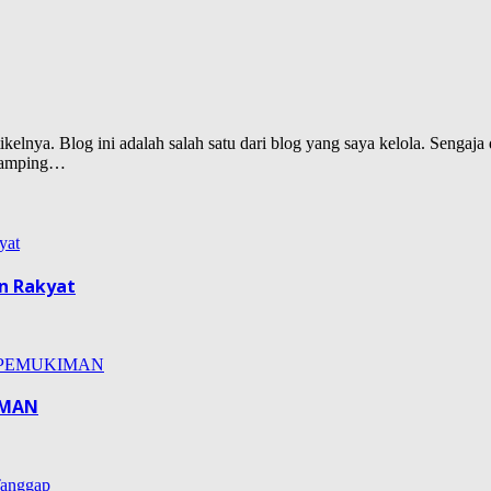
lnya. Blog ini adalah salah satu dari blog yang saya kelola. Sengaja d
isamping…
n Rakyat
IMAN