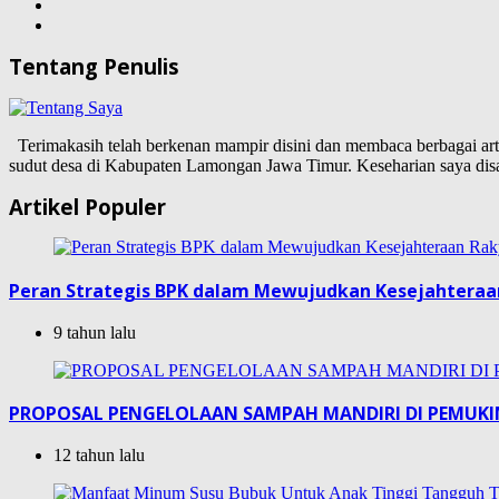
Tentang Penulis
Terimakasih telah berkenan mampir disini dan membaca berbagai artike
sudut desa di Kabupaten Lamongan Jawa Timur. Keseharian saya d
Artikel Populer
Peran Strategis BPK dalam Mewujudkan Kesejahteraa
9 tahun lalu
PROPOSAL PENGELOLAAN SAMPAH MANDIRI DI PEMUK
12 tahun lalu