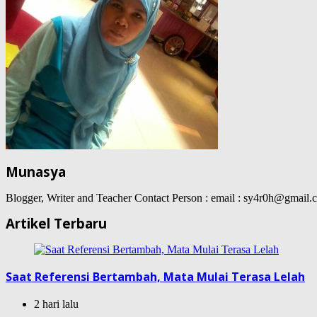
Munasya
Blogger, Writer and Teacher Contact Person : email : sy4r0h@gma
Artikel Terbaru
Saat Referensi Bertambah, Mata Mulai Terasa Lelah
2 hari lalu