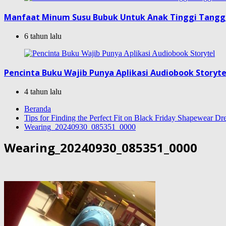
Manfaat Minum Susu Bubuk Untuk Anak Tinggi Tang
6 tahun lalu
Pencinta Buku Wajib Punya Aplikasi Audiobook Storyte
4 tahun lalu
Beranda
Tips for Finding the Perfect Fit on Black Friday Shapewear Dr
Wearing_20240930_085351_0000
Wearing_20240930_085351_0000