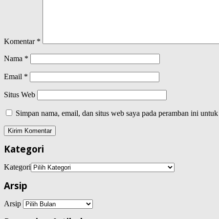
Komentar
*
Nama
*
Email
*
Situs Web
Simpan nama, email, dan situs web saya pada peramban ini untuk
Kategori
Kategori
Arsip
Arsip