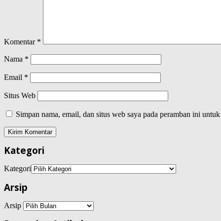
Komentar
*
Nama
*
Email
*
Situs Web
Simpan nama, email, dan situs web saya pada peramban ini untuk
Kategori
Kategori
Arsip
Arsip