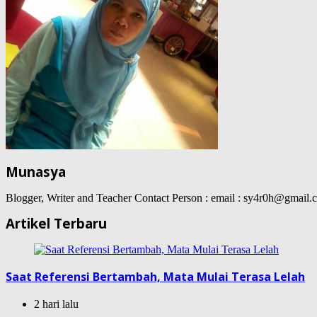
Munasya
Blogger, Writer and Teacher Contact Person : email : sy4r0h@gma
Artikel Terbaru
Saat Referensi Bertambah, Mata Mulai Terasa Lelah
2 hari lalu