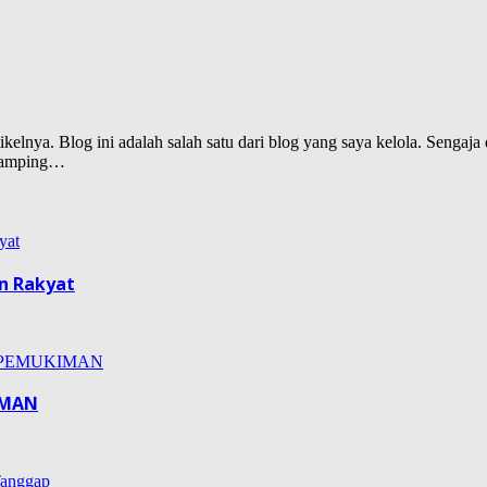
lnya. Blog ini adalah salah satu dari blog yang saya kelola. Sengaja d
isamping…
n Rakyat
IMAN