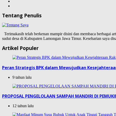
Tentang Penulis
Terimakasih telah berkenan mampir disini dan membaca berbagai artike
sudut desa di Kabupaten Lamongan Jawa Timur. Keseharian saya d
Artikel Populer
Peran Strategis BPK dalam Mewujudkan Kesejahteraa
9 tahun lalu
PROPOSAL PENGELOLAAN SAMPAH MANDIRI DI PEMUK
12 tahun lalu