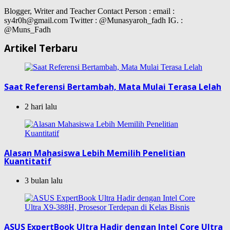
Blogger, Writer and Teacher Contact Person : email :
sy4r0h@gmail.com Twitter : @Munasyaroh_fadh IG. :
@Muns_Fadh
Artikel Terbaru
Saat Referensi Bertambah, Mata Mulai Terasa Lelah
2 hari lalu
Alasan Mahasiswa Lebih Memilih Penelitian
Kuantitatif
3 bulan lalu
ASUS ExpertBook Ultra Hadir dengan Intel Core Ultra