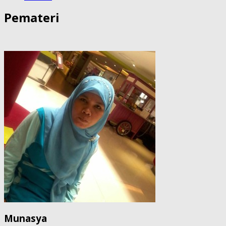
Pemateri
Munasya