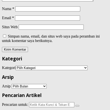
Nama
*
Email
*
Situs Web
Simpan nama, email, dan situs web saya pada peramban ini
untuk komentar saya berikutnya.
Kategori
Kategori
Arsip
Arsip
Pencarian Artikel
Pencarian untuk: