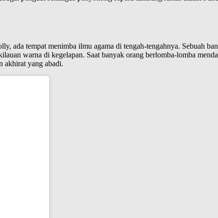
lly, ada tempat menimba ilmu agama di tengah-tengahnya. Sebuah ba
 kilauan warna di kegelapan. Saat banyak orang berlomba-lomba mend
 akhirat yang abadi.