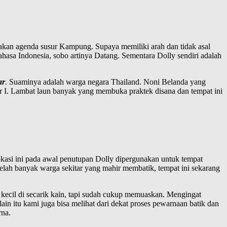
nakan agenda susur Kampung. Supaya memiliki arah dan tidak asal
sa Indonesia, sobo artinya Datang. Sementara Dolly sendiri adalah
ar
. Suaminya adalah warga negara Thailand. Noni Belanda yang
r I. Lambat laun banyak yang membuka praktek disana dan tempat ini
kasi ini pada awal penutupan Dolly dipergunakan untuk tempat
elah banyak warga sekitar yang mahir membatik, tempat ini sekarang
kecil di secarik kain, tapi sudah cukup memuaskan. Mengingat
in itu kami juga bisa melihat dari dekat proses pewarnaan batik dan
rna.