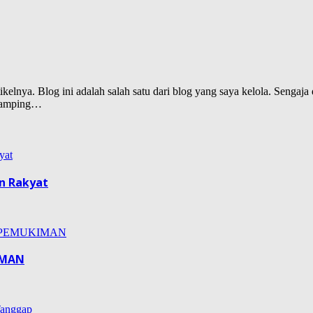
lnya. Blog ini adalah salah satu dari blog yang saya kelola. Sengaja d
isamping…
n Rakyat
IMAN