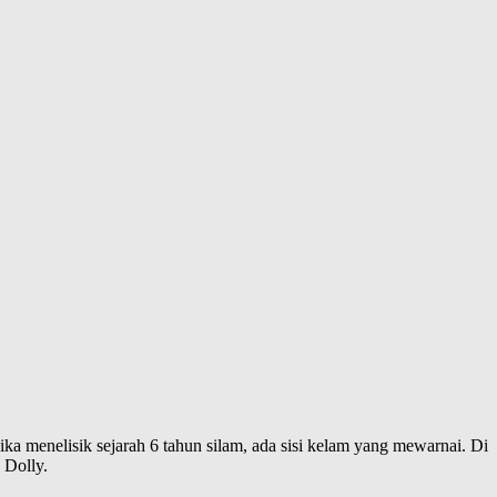
a menelisik sejarah 6 tahun silam, ada sisi kelam yang mewarnai. Di
 Dolly.