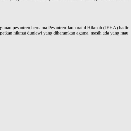
ngunan pesantren bernama Pesantren Jauharatul Hikmah (JEHA) hadir
apatkan nikmat duniawi yang diharamkan agama, masih ada yang mau