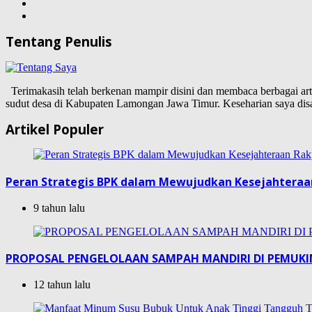
Tentang Penulis
Terimakasih telah berkenan mampir disini dan membaca berbagai artike
sudut desa di Kabupaten Lamongan Jawa Timur. Keseharian saya d
Artikel Populer
Peran Strategis BPK dalam Mewujudkan Kesejahteraa
9 tahun lalu
PROPOSAL PENGELOLAAN SAMPAH MANDIRI DI PEMUK
12 tahun lalu