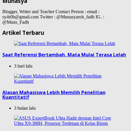
Munasya
Blogger, Writer and Teacher Contact Person : email :
sy4r0h@gmail.com Twitter : @Munasyaroh_fadh IG. :
@Muns_Fadh
Artikel Terbaru
Saat Referensi Bertambah, Mata Mulai Terasa Lelah
3 hari lalu
Alasan Mahasiswa Lebih Memilih Penelitian
Kuantitatif
3 bulan lalu