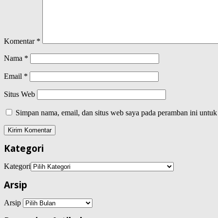
Komentar
*
Nama
*
Email
*
Situs Web
Simpan nama, email, dan situs web saya pada peramban ini untuk
Kategori
Kategori
Arsip
Arsip