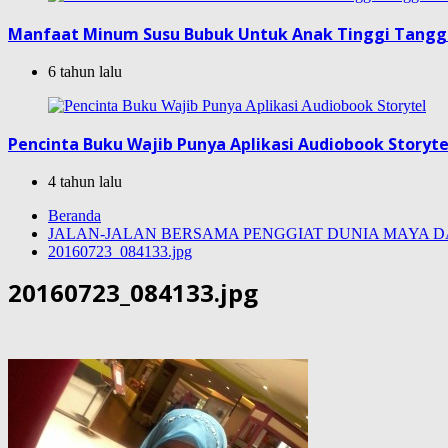
Manfaat Minum Susu Bubuk Untuk Anak Tinggi Tang
6 tahun lalu
Pencinta Buku Wajib Punya Aplikasi Audiobook Storyte
4 tahun lalu
Beranda
JALAN-JALAN BERSAMA PENGGIAT DUNIA MAYA DA
20160723_084133.jpg
20160723_084133.jpg