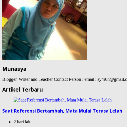
Munasya
Blogger, Writer and Teacher Contact Person : email : sy4r0h@gma
Artikel Terbaru
Saat Referensi Bertambah, Mata Mulai Terasa Lelah
2 hari lalu