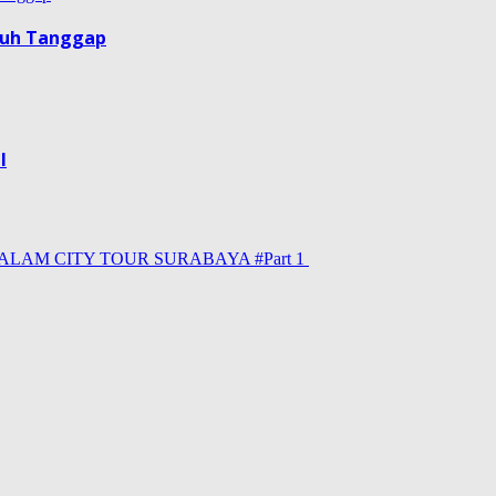
guh Tanggap
l
LAM CITY TOUR SURABAYA #Part 1