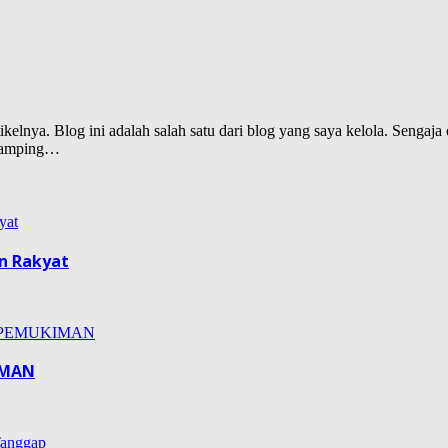
lnya. Blog ini adalah salah satu dari blog yang saya kelola. Sengaja d
isamping…
n Rakyat
IMAN