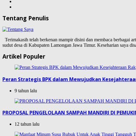
Tentang Penulis
Terimakasih telah berkenan mampir disini dan membaca berbagai artike
sudut desa di Kabupaten Lamongan Jawa Timur. Keseharian saya d
Artikel Populer
Peran Strategis BPK dalam Mewujudkan Kesejahteraa
9 tahun lalu
PROPOSAL PENGELOLAAN SAMPAH MANDIRI DI PEMUK
12 tahun lalu