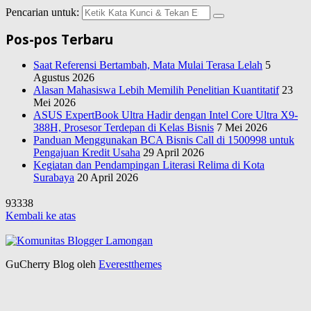
Pencarian untuk:
Pos-pos Terbaru
Saat Referensi Bertambah, Mata Mulai Terasa Lelah
5
Agustus 2026
Alasan Mahasiswa Lebih Memilih Penelitian Kuantitatif
23
Mei 2026
ASUS ExpertBook Ultra Hadir dengan Intel Core Ultra X9-
388H, Prosesor Terdepan di Kelas Bisnis
7 Mei 2026
Panduan Menggunakan BCA Bisnis Call di 1500998 untuk
Pengajuan Kredit Usaha
29 April 2026
Kegiatan dan Pendampingan Literasi Relima di Kota
Surabaya
20 April 2026
93338
Kembali ke atas
GuCherry Blog oleh
Everestthemes