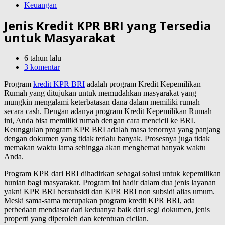
Keuangan
Jenis Kredit KPR BRI yang Tersedia
untuk Masyarakat
6 tahun lalu
3 komentar
Program
kredit KPR BRI
adalah program Kredit Kepemilikan
Rumah yang ditujukan untuk memudahkan masyarakat yang
mungkin mengalami keterbatasan dana dalam memiliki rumah
secara cash. Dengan adanya program Kredit Kepemilikan Rumah
ini, Anda bisa memiliki rumah dengan cara mencicil ke BRI.
Keunggulan program KPR BRI adalah masa tenornya yang panjang
dengan dokumen yang tidak terlalu banyak. Prosesnya juga tidak
memakan waktu lama sehingga akan menghemat banyak waktu
Anda.
Program KPR dari BRI dihadirkan sebagai solusi untuk kepemilikan
hunian bagi masyarakat. Program ini hadir dalam dua jenis layanan
yakni KPR BRI bersubsidi dan KPR BRI non subsidi alias umum.
Meski sama-sama merupakan program kredit KPR BRI, ada
perbedaan mendasar dari keduanya baik dari segi dokumen, jenis
properti yang diperoleh dan ketentuan cicilan.