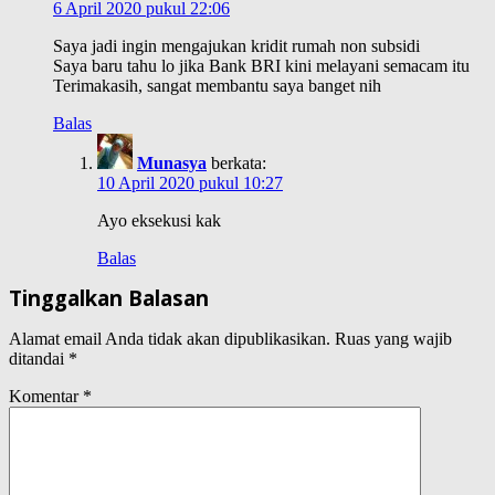
6 April 2020 pukul 22:06
Saya jadi ingin mengajukan kridit rumah non subsidi
Saya baru tahu lo jika Bank BRI kini melayani semacam itu
Terimakasih, sangat membantu saya banget nih
Balas
Munasya
berkata:
10 April 2020 pukul 10:27
Ayo eksekusi kak
Balas
Tinggalkan Balasan
Alamat email Anda tidak akan dipublikasikan.
Ruas yang wajib
ditandai
*
Komentar
*