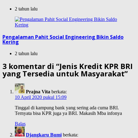
2 tahun lalu
Pengalaman Pahit Social Engineering Bikin Saldo
Kering
2 tahun lalu
3 komentar di “
Jenis Kredit KPR BRI
yang Tersedia untuk Masyarakat
”
Prajna Vita
berkata:
10 April 2020 pukul 15:09
Tinggal di kampung bank yang sering ada cuma BRI.
Ternyata bisa KPR juga ya BRI. Makasih Mba infonya
Balas
Djangkaru Bumi
berkata: