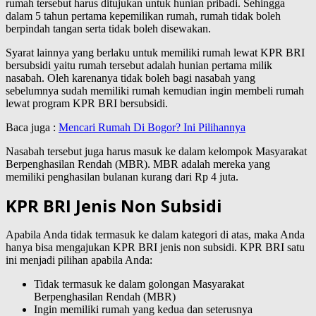
rumah tersebut harus ditujukan untuk hunian pribadi. Sehingga
dalam 5 tahun pertama kepemilikan rumah, rumah tidak boleh
berpindah tangan serta tidak boleh disewakan.
Syarat lainnya yang berlaku untuk memiliki rumah lewat KPR BRI
bersubsidi yaitu rumah tersebut adalah hunian pertama milik
nasabah. Oleh karenanya tidak boleh bagi nasabah yang
sebelumnya sudah memiliki rumah kemudian ingin membeli rumah
lewat program KPR BRI bersubsidi.
Baca juga :
Mencari Rumah Di Bogor? Ini Pilihannya
Nasabah tersebut juga harus masuk ke dalam kelompok Masyarakat
Berpenghasilan Rendah (MBR). MBR adalah mereka yang
memiliki penghasilan bulanan kurang dari Rp 4 juta.
KPR BRI Jenis Non Subsidi
Apabila Anda tidak termasuk ke dalam kategori di atas, maka Anda
hanya bisa mengajukan KPR BRI jenis non subsidi. KPR BRI satu
ini menjadi pilihan apabila Anda:
Tidak termasuk ke dalam golongan Masyarakat
Berpenghasilan Rendah (MBR)
Ingin memiliki rumah yang kedua dan seterusnya