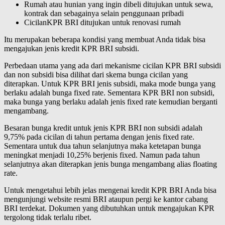
Rumah atau hunian yang ingin dibeli ditujukan untuk sewa,
kontrak dan sebagainya selain penggunaan pribadi
CicilanKPR BRI ditujukan untuk renovasi rumah
Itu merupakan beberapa kondisi yang membuat Anda tidak bisa
mengajukan jenis kredit KPR BRI subsidi.
Perbedaan utama yang ada dari mekanisme cicilan KPR BRI subsidi
dan non subsidi bisa dilihat dari skema bunga cicilan yang
diterapkan. Untuk KPR BRI jenis subsidi, maka mode bunga yang
berlaku adalah bunga fixed rate. Sementara KPR BRI non subsidi,
maka bunga yang berlaku adalah jenis fixed rate kemudian berganti
mengambang.
Besaran bunga kredit untuk jenis KPR BRI non subsidi adalah
9,75% pada cicilan di tahun pertama dengan jenis fixed rate.
Sementara untuk dua tahun selanjutnya maka ketetapan bunga
meningkat menjadi 10,25% berjenis fixed. Namun pada tahun
selanjutnya akan diterapkan jenis bunga mengambang alias floating
rate.
Untuk mengetahui lebih jelas mengenai kredit KPR BRI Anda bisa
mengunjungi website resmi BRI ataupun pergi ke kantor cabang
BRI terdekat. Dokumen yang dibutuhkan untuk mengajukan KPR
tergolong tidak terlalu ribet.