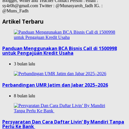
Blogger, Writer and Teacher Contact Person : email :
sy4r0h@gmail.com Twitter : @Munasyaroh_fadh IG. :
@Muns_Fadh
Artikel Terbaru
Panduan Menggunakan BCA Bisnis Call di 1500998
untuk Pengajuan Kredit Usaha
3 bulan lalu
Perbandingan UMR Jatim dan Jabar 2025–2026
8 bulan lalu
Persyaratan Dan Cara Daftar Livin’ By Mandiri Tanpa
Perlu Ke Bank