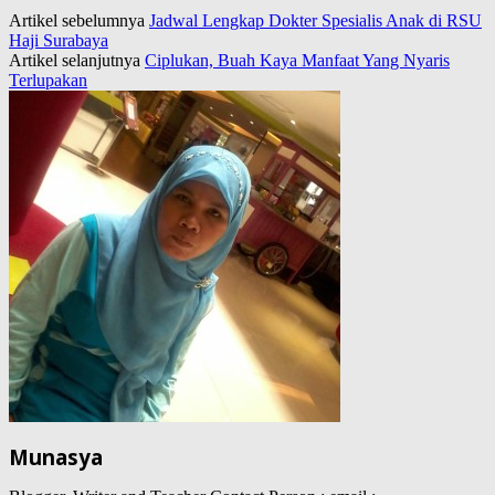
Artikel sebelumnya
Jadwal Lengkap Dokter Spesialis Anak di RSU
Haji Surabaya
Artikel selanjutnya
Ciplukan, Buah Kaya Manfaat Yang Nyaris
Terlupakan
Munasya