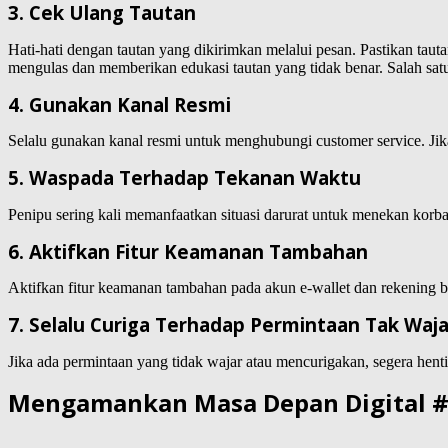
3. Cek Ulang Tautan
Hati-hati dengan tautan yang dikirimkan melalui pesan. Pastikan taut
mengulas dan memberikan edukasi tautan yang tidak benar. Salah sa
4. Gunakan Kanal Resmi
Selalu gunakan kanal resmi untuk menghubungi customer service. Jika
5. Waspada Terhadap Tekanan Waktu
Penipu sering kali memanfaatkan situasi darurat untuk menekan korb
6. Aktifkan Fitur Keamanan Tambahan
Aktifkan fitur keamanan tambahan pada akun e-wallet dan rekening ba
7. Selalu Curiga Terhadap Permintaan Tak Waja
Jika ada permintaan yang tidak wajar atau mencurigakan, segera he
Mengamankan Masa Depan Digital 