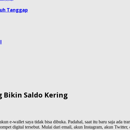
guh Tanggap
l
 Bikin Saldo Kering
tu akun e-wallet saya tidak bisa dibuka. Padahal, saat itu baru saja ada
et digital tersebut. Mulai dari email, akun Instagram, akun Twitter, 