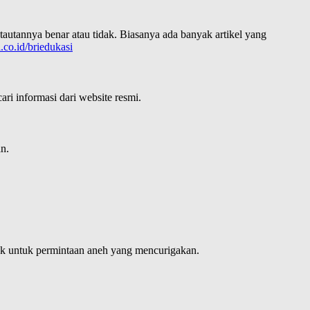
 tautannya benar atau tidak. Biasanya ada banyak artikel yang
ri.co.id/briedukasi
ri informasi dari website resmi.
n.
ak untuk permintaan aneh yang mencurigakan.