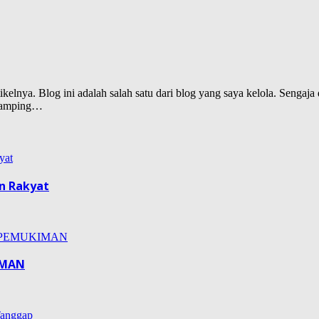
lnya. Blog ini adalah salah satu dari blog yang saya kelola. Sengaja d
isamping…
n Rakyat
IMAN