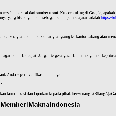
an tersebut berasal dari sumber resmi. Kroscek ulang di Google, apakah
tunya yang bisa digunakan sebagai bahan pembelajaran adalah
https://b
 ada keraguan, lebih baik datang langsung ke kantor cabang atau menca
an agar bertindak cepat. Jangan tergesa-gesa dalam mengambil keputusa
nk Anda seperti verifikasi dua langkah.
r
ntikan komunikasi dan laporkan kepada pihak berwenang. #BilangAjaG
#MemberiMaknaIndonesia