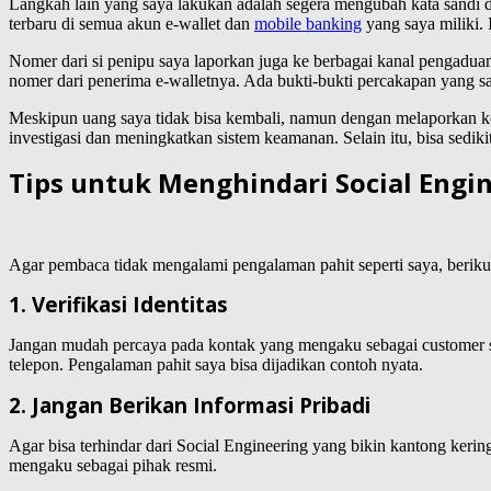
Langkah lain yang saya lakukan adalah segera mengubah kata sandi dar
terbaru di semua akun e-wallet dan
mobile banking
yang saya miliki. 
Nomer dari si penipu saya laporkan juga ke berbagai kanal pengaduan
nomer dari penerima e-walletnya. Ada bukti-bukti percakapan yang sa
Meskipun uang saya tidak bisa kembali, namun dengan melaporkan k
investigasi dan meningkatkan sistem keamanan. Selain itu, bisa sedi
Tips untuk Menghindari Social Engi
Agar pembaca tidak mengalami pengalaman pahit seperti saya, berikut
1. Verifikasi Identitas
Jangan mudah percaya pada kontak yang mengaku sebagai customer serv
telepon. Pengalaman pahit saya bisa dijadikan contoh nyata.
2. Jangan Berikan Informasi Pribadi
Agar bisa terhindar dari Social Engineering yang bikin kantong ker
mengaku sebagai pihak resmi.