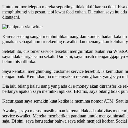
Untuk nomor telepon mereka sepertinya tidak aktif karena tidak bisa
menghubungi via pesan, tapi lewat feed cuitan. Di cuitan saya itu a
ditangani.
Karena sedang sangat membutuhkan uang dan kondisi badan kala itu 
gunakan sebagai nomor rekening e-wallet dan menanyakan keluhan ya
Setelah itu, customer service tersebut mengirimkan tautan via What
saya tidak curiga sama sekali. Dari sini, saya masih menganggapnya w
belum bisa dibuka.
Saya kembali menghubungi customer service tersebut. Ia kemudian 
dengan baik. Kemudian, ia menanyakan rekening bank yang saya mil
Dia lalu bilang kalau uang yang ada di e-money akan ditransfer ke r
bertanya apakah saya memiliki aplikasi BRImo, saya bilang tidak pun
Kecurigaan saya semakin kuat ketika ia meminta nomor ATM. Saat itu 
Awalnya, saya merasa masih aman karena tidak ada aktivitas mencuri
service e-wallet. Mereka memberikan panduan untuk meng-uninstall apl
saja. Di sini, saya baru sadar bahwa saya telah menjadi korban Socia