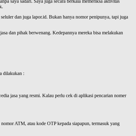
anpa saya sadari. Saya juga secara berkala memeriksa aktivitas
k.
seluler dan juga lapor.id. Bukan hanya nomor penipunya, tapi juga
a jasa dan pihak berwenang. Kedepannya mereka bisa melakukan
a dilakukan :
dia jasa yang resmi. Kalau perlu cek di aplikasi pencarian nomer
ing, nomor ATM, atau kode OTP kepada siapapun, termasuk yang