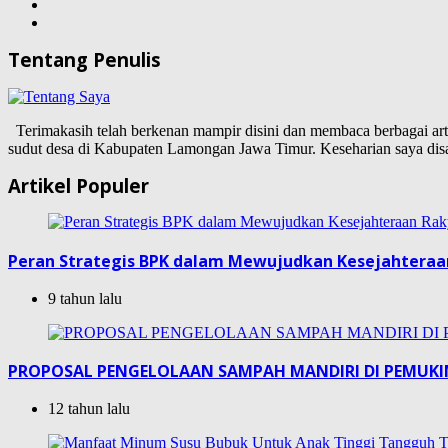
Tentang Penulis
Terimakasih telah berkenan mampir disini dan membaca berbagai artike
sudut desa di Kabupaten Lamongan Jawa Timur. Keseharian saya d
Artikel Populer
Peran Strategis BPK dalam Mewujudkan Kesejahteraa
9 tahun lalu
PROPOSAL PENGELOLAAN SAMPAH MANDIRI DI PEMUK
12 tahun lalu