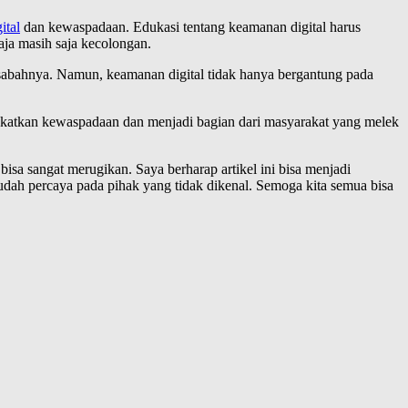
gital
dan kewaspadaan. Edukasi tentang keamanan digital harus
saja masih saja kecolongan.
sabahnya. Namun, keamanan digital tidak hanya bergantung pada
ingkatkan kewaspadaan dan menjadi bagian dari masyarakat yang melek
sa sangat merugikan. Saya berharap artikel ini bisa menjadi
mudah percaya pada pihak yang tidak dikenal. Semoga kita semua bisa