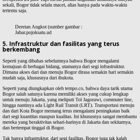
sekali, Bogor tidak selalu macet, alias hanya pada waktu-waktu
tertentu saja.
Deretan Angkot (sumber gambar :
Jabar.pojoksatu.ud
5. Infrastruktur dan fasilitas yang terus
berkembang
Seperti yang dibahas sebelumnya bahwa Bogor mengalami
kemajuan di berbagai bidang, utamanya dari segi infrastruktur.
Dimana akses dari dan menuju Bogor dirasa semakin hari semakin
mudah saja, khususnya dari ibukota.
Seperti yang diungkapkan oleh tempo.co, bahwa daya tarik utama
Bogor salah satunya karena memiliki akses yang cukup lengkap
untuk menuju Jakarta, yang meliputi Tol Jagorawi, commuter line,
hingga nantinya ada Light Rail Transit (LRT). Transportasi menuju
dan dari Kota Bogor memang terus mengalami peningkatan baik
dari segi kuantitas maupun kualitas. Ini khususnya sangat membantu
mereka yang beraktivitas sehari-harinya di Jakarta dan sekitarnya,
dan bertempat tinggal di Bogor.
Tak hanya infrastruktur, dari segi fasilitas, Bogor juga tak kalah