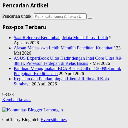
Pencarian Artikel
Pencarian untuk:
Pos-pos Terbaru
Saat Referensi Bertambah, Mata Mulai Terasa Lelah
5
Agustus 2026
Alasan Mahasiswa Lebih Memilih Penelitian Kuantitatif
23
Mei 2026
ASUS ExpertBook Ultra Hadir dengan Intel Core Ultra X9-
388H, Prosesor Terdepan di Kelas Bisnis
7 Mei 2026
Panduan Menggunakan BCA Bisnis Call di 1500998 untuk
Pengajuan Kredit Usaha
29 April 2026
Kegiatan dan Pendampingan Literasi Relima di Kota
Surabaya
20 April 2026
93338
Kembali ke atas
GuCherry Blog oleh
Everestthemes