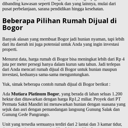
dibanding kawasan seperti Depok dan yang lainnya, mulai dari
pusat perbelanjaan, sarana pendidikan hingga kesehatan.
Beberapa Pilihan Rumah Dijual di
Bogor
Banyak alasan yang membuat Bogor jadi hunian nyaman, tapi lebih
dari itu daerah ini juga potensial untuk Anda yang ingin investasi
properti.
Menurut data, harga rumah di Bogor bisa meningkat lebih dari Rp 4
juta per meter persegi hanya dalam kurun satu tahun. Jadi terlepas
dari Anda mencari rumah dijual di Bogor untuk hunian maupun
investasi, keduanya sama-sama menguntungkan.
Yuk, simak beberapa contoh rumah dijual di Bogor berikut :
Ada
Mutiara Platinum Bogor
, yang berada di lahan seluas 1.200
hektar dan ditawarkan dengan harga Rp1,2 miliar. Proyek dari PT
Permata Sakti Mandiri ini menawarkan hunian dengan suasana yang
sejuk dan asri dengan pemandangan langsung Gunung Salak dan
Gunung Gede Pangrango.
Unit yang tersedia semuanya terdiri dari 2 lantai dan 3 kamar tidur,