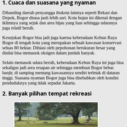
1. Cuaca dan suasana yang nyaman
Dibanding daerah penyangga ibukota lainnya seperti Bekasi dan
Depok, Bogor dirasa jauh lebih asri. Kota hujan ini dikenal dengan
iklimnya yang sejuk dan area hijau yang luas sehingga udaranya
juga relatif bersih.
Kesejukan Bogor bisa jadi juga karena keberadaan Kebun Raya
Bogor di tengah kota yang merupakan sebuah kawasan konservasi
seluas 80 hektar. Dihiasi oleh pepohonan berukuran besar yang
dinilai bisa memasok oksigen dalam jumlah banyak.
Selain memasok udara bersih, keberadaan Kebun Raya ini juga bisa
sekaligus jadi area resapan air sehingga membuat Bogor bebas
banjir, di samping memang kawasannya sendiri terletak di dataran
tinggi. Suasana nyaman Bogor juga bisa disebabkan oleh kondisi
penduduknya yang tidak sepadat Jakarta.
2. Banyak pilihan tempat rekreasi