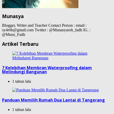
Munasya
Blogger, Writer and Teacher Contact Person : email :
sy4r0h@gmail.com Twitter : @Munasyaroh_fadh IG. :
@Muns_Fadh
Artikel Terbaru
7 Kelebihan Membran Waterproofing dalam
Melindungi Bangunan
1 tahun lalu
Panduan Memilih Rumah Dua Lantai di Tangerang
1 tahun lalu