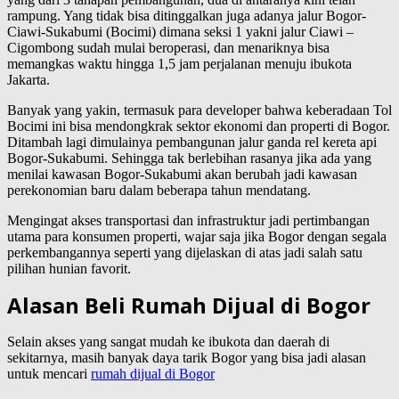
rampung. Yang tidak bisa ditinggalkan juga adanya jalur Bogor-
Ciawi-Sukabumi (Bocimi) dimana seksi 1 yakni jalur Ciawi –
Cigombong sudah mulai beroperasi, dan menariknya bisa
memangkas waktu hingga 1,5 jam perjalanan menuju ibukota
Jakarta.
Banyak yang yakin, termasuk para developer bahwa keberadaan Tol
Bocimi ini bisa mendongkrak sektor ekonomi dan properti di Bogor.
Ditambah lagi dimulainya pembangunan jalur ganda rel kereta api
Bogor-Sukabumi. Sehingga tak berlebihan rasanya jika ada yang
menilai kawasan Bogor-Sukabumi akan berubah jadi kawasan
perekonomian baru dalam beberapa tahun mendatang.
Mengingat akses transportasi dan infrastruktur jadi pertimbangan
utama para konsumen properti, wajar saja jika Bogor dengan segala
perkembangannya seperti yang dijelaskan di atas jadi salah satu
pilihan hunian favorit.
Alasan Beli Rumah Dijual di Bogor
Selain akses yang sangat mudah ke ibukota dan daerah di
sekitarnya, masih banyak daya tarik Bogor yang bisa jadi alasan
untuk mencari
rumah dijual di Bogor