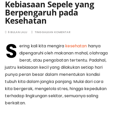
Kebiasaan Sepele yang
Berpengaruh pada
Kesehatan
6 BULAN LALU
TINGGALKAN KOMENTAR
S
ering kali kita mengira
kesehatan
hanya
dipengaruhi oleh makanan mahal, olahraga
berat, atau pengobatan tertentu. Padahal,
justru kebiasaan kecil yang dilakukan setiap hari
punya peran besar dalam menentukan kondisi
tubuh kita dalam jangka panjang. Mulai dari cara
kita bergerak, mengelola stres, hingga kepedulian
terhadap lingkungan sekitar, semuanya saling
berkaitan.