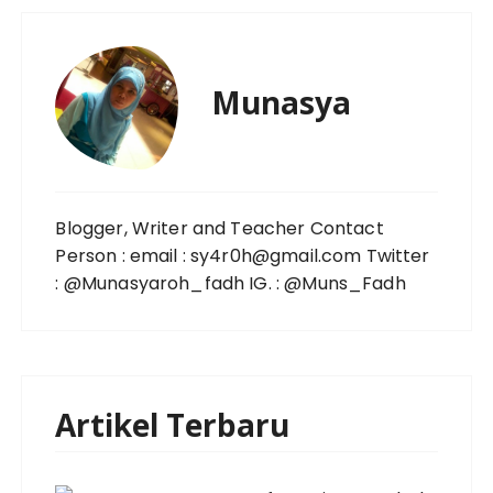
Munasya
Blogger, Writer and Teacher Contact
Person : email : sy4r0h@gmail.com Twitter
: @Munasyaroh_fadh IG. : @Muns_Fadh
Artikel Terbaru