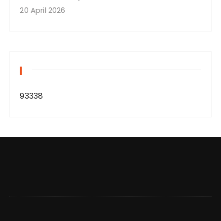
20 April 2026
93338