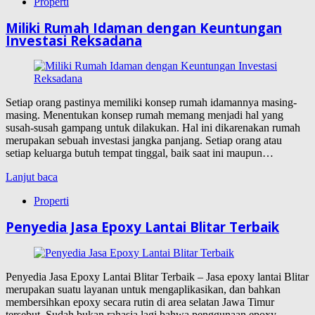
Properti
Miliki Rumah Idaman dengan Keuntungan
Investasi Reksadana
Setiap orang pastinya memiliki konsep rumah idamannya masing-
masing. Menentukan konsep rumah memang menjadi hal yang
susah-susah gampang untuk dilakukan. Hal ini dikarenakan rumah
merupakan sebuah investasi jangka panjang. Setiap orang atau
setiap keluarga butuh tempat tinggal, baik saat ini maupun…
Lanjut baca
Properti
Penyedia Jasa Epoxy Lantai Blitar Terbaik
Penyedia Jasa Epoxy Lantai Blitar Terbaik – Jasa epoxy lantai Blitar
merupakan suatu layanan untuk mengaplikasikan, dan bahkan
membersihkan epoxy secara rutin di area selatan Jawa Timur
tersebut. Sudah bukan rahasia lagi bahwa penggunaan epoxy