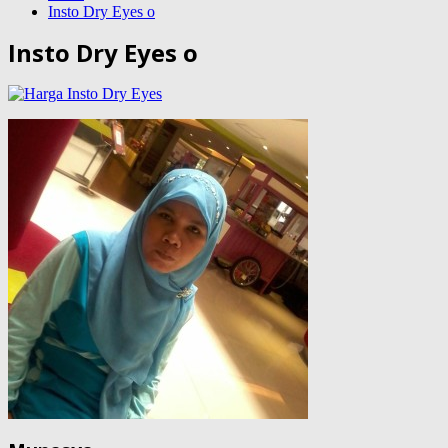
Insto Dry Eyes o
Insto Dry Eyes o