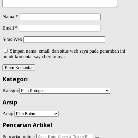
Nama
*
Email
*
Situs Web
Simpan nama, email, dan situs web saya pada peramban ini
untuk komentar saya berikutnya.
Kategori
Kategori
Arsip
Arsip
Pencarian Artikel
Pencarian untuk: