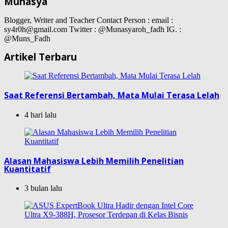
Munasya
Blogger, Writer and Teacher Contact Person : email :
sy4r0h@gmail.com Twitter : @Munasyaroh_fadh IG. :
@Muns_Fadh
Artikel Terbaru
Saat Referensi Bertambah, Mata Mulai Terasa Lelah
4 hari lalu
Alasan Mahasiswa Lebih Memilih Penelitian
Kuantitatif
3 bulan lalu