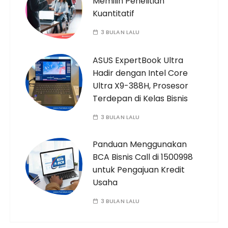
Memilih Penelitian
Kuantitatif
3 BULAN LALU
ASUS ExpertBook Ultra
Hadir dengan Intel Core
Ultra X9-388H, Prosesor
Terdepan di Kelas Bisnis
3 BULAN LALU
Panduan Menggunakan
BCA Bisnis Call di 1500998
untuk Pengajuan Kredit
Usaha
3 BULAN LALU