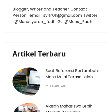
Blogger, Writer and Teacher Contact
Person : email : sy4r0h@gmail.com Twitter
: @Munasyaroh_fadh IG. : @Muns_Fadh
Artikel Terbaru
Saat Referensi Bertambah,
Mata Mulai Terasa Lelah
4 HARI LALU
Alasan Mahasiswa Lebih