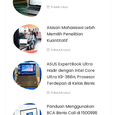
3 HARI LALU
Alasan Mahasiswa Lebih
Memilih Penelitian
Kuantitatif
3 BULAN LALU
ASUS ExpertBook Ultra
Hadir dengan Intel Core
Ultra X9-388H, Prosesor
Terdepan di Kelas Bisnis
3 BULAN LALU
Panduan Menggunakan
BCA Bisnis Call di 1500998