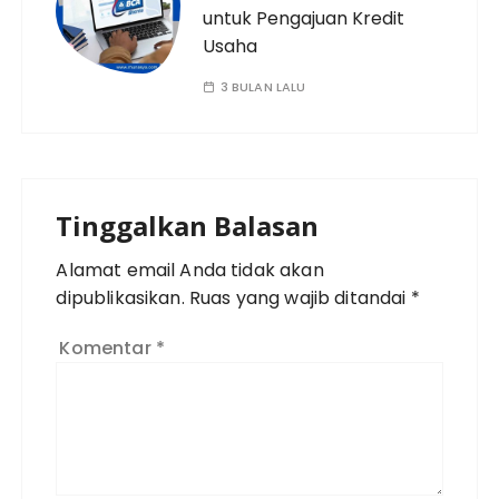
untuk Pengajuan Kredit
Usaha
3 BULAN LALU
Tinggalkan Balasan
Alamat email Anda tidak akan
dipublikasikan.
Ruas yang wajib ditandai
*
Komentar
*