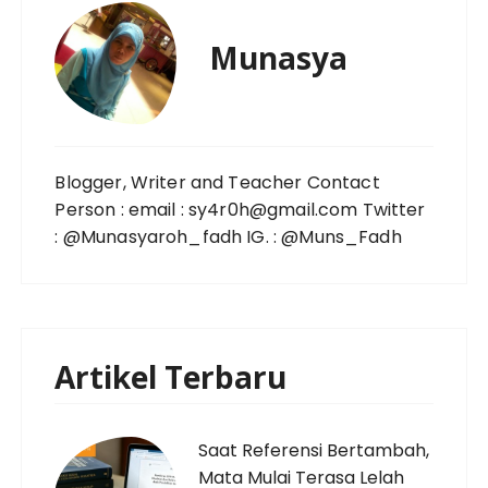
Munasya
Blogger, Writer and Teacher Contact
Person : email : sy4r0h@gmail.com Twitter
: @Munasyaroh_fadh IG. : @Muns_Fadh
Artikel Terbaru
Saat Referensi Bertambah,
Mata Mulai Terasa Lelah