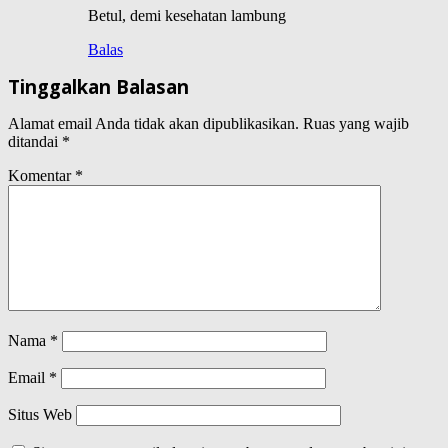
Betul, demi kesehatan lambung
Balas
Tinggalkan Balasan
Alamat email Anda tidak akan dipublikasikan.
Ruas yang wajib
ditandai
*
Komentar
*
Nama
*
Email
*
Situs Web