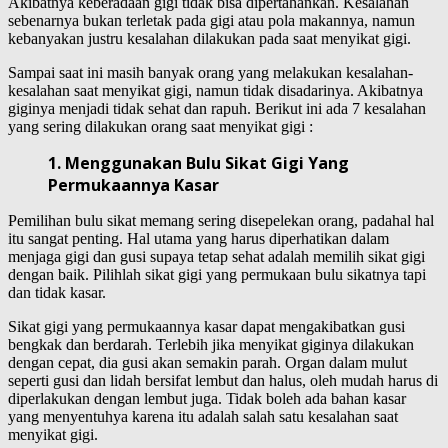
Akibatnya keberadaan gigi tidak bisa dipertahankan. Kesalahan
sebenarnya bukan terletak pada gigi atau pola makannya, namun
kebanyakan justru kesalahan dilakukan pada saat menyikat gigi.
Sampai saat ini masih banyak orang yang melakukan kesalahan-
kesalahan saat menyikat gigi, namun tidak disadarinya. Akibatnya
giginya menjadi tidak sehat dan rapuh. Berikut ini ada 7 kesalahan
yang sering dilakukan orang saat menyikat gigi :
1. Menggunakan Bulu Sikat Gigi Yang
Permukaannya Kasar
Pemilihan bulu sikat memang sering disepelekan orang, padahal hal
itu sangat penting. Hal utama yang harus diperhatikan dalam
menjaga gigi dan gusi supaya tetap sehat adalah memilih sikat gigi
dengan baik. Pilihlah sikat gigi yang permukaan bulu sikatnya tapi
dan tidak kasar.
Sikat gigi yang permukaannya kasar dapat mengakibatkan gusi
bengkak dan berdarah. Terlebih jika menyikat giginya dilakukan
dengan cepat, dia gusi akan semakin parah. Organ dalam mulut
seperti gusi dan lidah bersifat lembut dan halus, oleh mudah harus di
diperlakukan dengan lembut juga. Tidak boleh ada bahan kasar
yang menyentuhya karena itu adalah salah satu kesalahan saat
menyikat gigi.