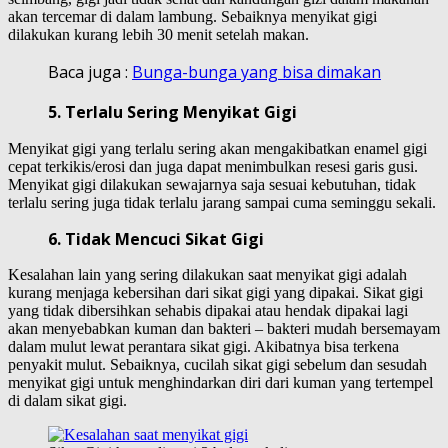
akan tercemar di dalam lambung. Sebaiknya menyikat gigi
dilakukan kurang lebih 30 menit setelah makan.
Baca juga :
Bunga-bunga yang bisa dimakan
5. Terlalu Sering Menyikat Gigi
Menyikat gigi yang terlalu sering akan mengakibatkan enamel gigi
cepat terkikis/erosi dan juga dapat menimbulkan resesi garis gusi.
Menyikat gigi dilakukan sewajarnya saja sesuai kebutuhan, tidak
terlalu sering juga tidak terlalu jarang sampai cuma seminggu sekali.
6. Tidak Mencuci Sikat Gigi
Kesalahan lain yang sering dilakukan saat menyikat gigi adalah
kurang menjaga kebersihan dari sikat gigi yang dipakai. Sikat gigi
yang tidak dibersihkan sehabis dipakai atau hendak dipakai lagi
akan menyebabkan kuman dan bakteri – bakteri mudah bersemayam
dalam mulut lewat perantara sikat gigi. Akibatnya bisa terkena
penyakit mulut. Sebaiknya, cucilah sikat gigi sebelum dan sesudah
menyikat gigi untuk menghindarkan diri dari kuman yang tertempel
di dalam sikat gigi.