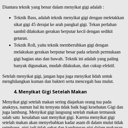
Diantara teknik yang benar dalam menyikat gigi adalah :
Teknik Bass, adalah teknik menyikat gigi dengan meletakkan
sikat gigi 45 derajat ke arah pangkal gigi. Tekan perlahan
sambil dilakukan gerakan berputar kecil dengan sedikit
getaran.
Teknik Roll, yaitu teknik membersihkan gigi dengan
melakukan gerakan berputar besar pada seluruh permukaan
gigi bagian atas dan bawah. Teknik ini adalah yang paling
banyak digunakan, mudah dilakukan, dan cukup efektif.
Setelah menyikat gigi, jangan lupa juga menyikat lidah untuk
menghilangkan kuman dan bakteri serta mencegah bau mulut.
4. Menyikat Gigi Setelah Makan
Menyikat gigi setelah makan sering diajarkan orang tua pada
anaknya, namun hal itu ternyata tidak baik bagi kesehatan Gigi dan
juga lambung. Menyikat gigi langsung setelah makan termasuk
salah satu kesalahan saat menyikat gigi. Karena menyikat gigi
setelah makan akan menyebabkan kadar asam di dalam mulut tidak
seimbang, gigi jadi tidak sehat dan kandungan gizi dalam makanan