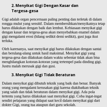
2. Menyikat Gigi Dengan Kasar dan
Tergesa-gesa
Gigi adalah organ pencernaan paling penting dan terletak di dalam
rongga mulut yang sensitif. Dalam membersihkan/menyikatnya tetap
harus dilakukan dengan baik dan lembut. Kebiasaan menyikat gigi
dengan kasar dan tergesa-gesa akan menyebabkan enamel dalam
gigi mengalami erosi (hilang sedikit demi sedikit), gusi juga ikut
terluka.
Oleh karenanya, saat menyikat gigi harus dilakukan dengan santai
dan berulang-ulang untuk hasil maksimal. Menyikat gigi yang
tergesa-gesa dan dilakukan dalam waktu sebentar tidak akan bisa
menghilangkan kotoran-kotoran yang tertempel pada dinding gigi.
Justru malah merusak gigi dan gusi.
3. Menyikat Gigi Tidak Beraturan
Dalam menyikat gigi dibutuh teknik yang baik dan benar. Banyak
orang yang mengalami kerusakan gigi karena diakibatkan teknik
yang salah dan tidak beraturan dalam menyikat gigi. Ada pola
tertentu yang harus dilakukan saat menyikat gigi. Coba ingat-ingat
sendiri pelajaran yang didapat saat kecil dalam menyikat gigi dari
dokter Gigi, orang tua ataupun dari guru sekolah.