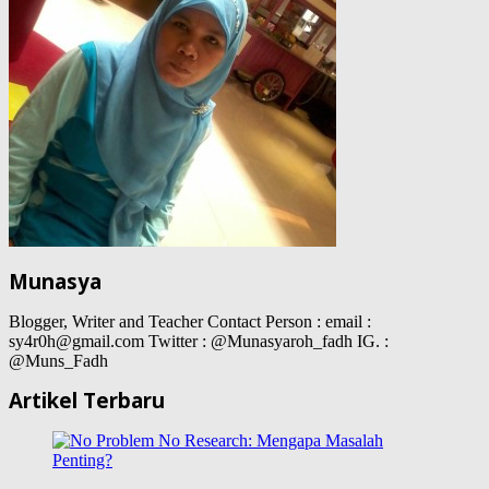
Munasya
Blogger, Writer and Teacher Contact Person : email :
sy4r0h@gmail.com Twitter : @Munasyaroh_fadh IG. :
@Muns_Fadh
Artikel Terbaru