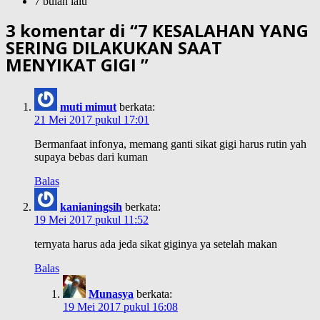
7 bulan lalu
3 komentar di “
7 KESALAHAN YANG
SERING DILAKUKAN SAAT
MENYIKAT GIGI
”
muti mimut
berkata:
21 Mei 2017 pukul 17:01
Bermanfaat infonya, memang ganti sikat gigi harus rutin yah
supaya bebas dari kuman
Balas
kanianingsih
berkata:
19 Mei 2017 pukul 11:52
ternyata harus ada jeda sikat giginya ya setelah makan
Balas
Munasya
berkata:
19 Mei 2017 pukul 16:08