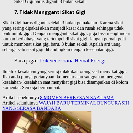
Sikat Gigi harus diganti 3 bulan sekali
7. Tidak Mengganti Sikat Gigi
Sikat Gigi harus diganti setelah 3 bulan pemakaian. Karena sikat
yang sering dipakai akan menjadi kasar dan rusak sehingga tidak
baik untuk gigi. Dengan mengganti sikat gigi, juga bisa menghindari
kuman berbahaya yang tertempel di sikat gigi. Jangan pernah pelit
untuk membuat sikat gigi baru, 3 bulan sekali. Apalah arti uang
seharga satu sikat gigi dibandingkan dengan kesehatan gigi.
Baca juga :
Trik Sederhana Hemat Energi
Itulah 7 kesalahan yang sering dilakukan orang saat menyikat gigi.
Jika anda punya pertanyaan, komentar atau sanggahan mengenai
kesalahan- kesalahan saat menyikat gigi bisa disampaikan di kolom
komentar. Semoga bermanfaat.
Artikel sebelumnya
8 MOMEN BERKESAN SAAT SMA
Artikel selanjutnya
WAJAH BARU TERMINAL BUNGURASIH
YANG SERASA BANDARA