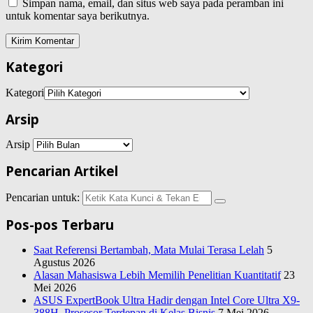
Simpan nama, email, dan situs web saya pada peramban ini
untuk komentar saya berikutnya.
Kategori
Kategori
Arsip
Arsip
Pencarian Artikel
Pencarian untuk:
Pos-pos Terbaru
Saat Referensi Bertambah, Mata Mulai Terasa Lelah
5
Agustus 2026
Alasan Mahasiswa Lebih Memilih Penelitian Kuantitatif
23
Mei 2026
ASUS ExpertBook Ultra Hadir dengan Intel Core Ultra X9-
388H, Prosesor Terdepan di Kelas Bisnis
7 Mei 2026