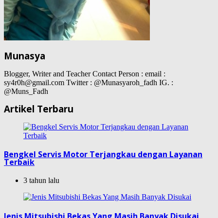
Munasya
Blogger, Writer and Teacher Contact Person : email :
sy4r0h@gmail.com Twitter : @Munasyaroh_fadh IG. :
@Muns_Fadh
Artikel Terbaru
Bengkel Servis Motor Terjangkau dengan Layanan
Terbaik
3 tahun lalu
Jenis Mitsubishi Bekas Yang Masih Banyak Disukai