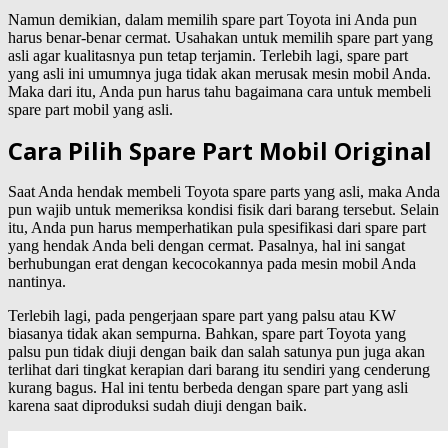
Namun demikian, dalam memilih spare part Toyota ini Anda pun
harus benar-benar cermat. Usahakan untuk memilih spare part yang
asli agar kualitasnya pun tetap terjamin. Terlebih lagi, spare part
yang asli ini umumnya juga tidak akan merusak mesin mobil Anda.
Maka dari itu, Anda pun harus tahu bagaimana cara untuk membeli
spare part mobil yang asli.
Cara Pilih Spare Part Mobil Original
Saat Anda hendak membeli Toyota spare parts yang asli, maka Anda
pun wajib untuk memeriksa kondisi fisik dari barang tersebut. Selain
itu, Anda pun harus memperhatikan pula spesifikasi dari spare part
yang hendak Anda beli dengan cermat. Pasalnya, hal ini sangat
berhubungan erat dengan kecocokannya pada mesin mobil Anda
nantinya.
Terlebih lagi, pada pengerjaan spare part yang palsu atau KW
biasanya tidak akan sempurna. Bahkan, spare part Toyota yang
palsu pun tidak diuji dengan baik dan salah satunya pun juga akan
terlihat dari tingkat kerapian dari barang itu sendiri yang cenderung
kurang bagus. Hal ini tentu berbeda dengan spare part yang asli
karena saat diproduksi sudah diuji dengan baik.