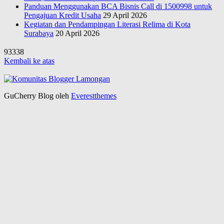
Panduan Menggunakan BCA Bisnis Call di 1500998 untuk
Pengajuan Kredit Usaha
29 April 2026
Kegiatan dan Pendampingan Literasi Relima di Kota
Surabaya
20 April 2026
93338
Kembali ke atas
GuCherry Blog oleh
Everestthemes