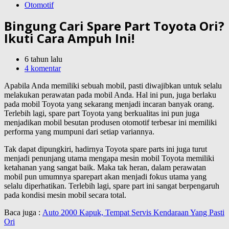
Otomotif
Bingung Cari Spare Part Toyota Ori?
Ikuti Cara Ampuh Ini!
6 tahun lalu
4 komentar
Apabila Anda memiliki sebuah mobil, pasti diwajibkan untuk selalu
melakukan perawatan pada mobil Anda. Hal ini pun, juga berlaku
pada mobil Toyota yang sekarang menjadi incaran banyak orang.
Terlebih lagi, spare part Toyota yang berkualitas ini pun juga
menjadikan mobil besutan produsen otomotif terbesar ini memiliki
performa yang mumpuni dari setiap variannya.
Tak dapat dipungkiri, hadirnya Toyota spare parts ini juga turut
menjadi penunjang utama mengapa mesin mobil Toyota memiliki
ketahanan yang sangat baik. Maka tak heran, dalam perawatan
mobil pun umumnya sparepart akan menjadi fokus utama yang
selalu diperhatikan. Terlebih lagi, spare part ini sangat berpengaruh
pada kondisi mesin mobil secara total.
Baca juga :
Auto 2000 Kapuk, Tempat Servis Kendaraan Yang Pasti
Ori