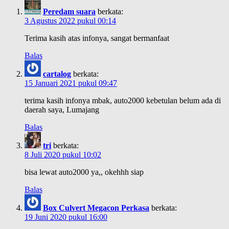
Peredam suara
berkata:
3 Agustus 2022 pukul 00:14
Terima kasih atas infonya, sangat bermanfaat
Balas
cartalog
berkata:
15 Januari 2021 pukul 09:47
terima kasih infonya mbak, auto2000 kebetulan belum ada di
daerah saya, Lumajang
Balas
tri
berkata:
8 Juli 2020 pukul 10:02
bisa lewat auto2000 ya,, okehhh siap
Balas
Box Culvert Megacon Perkasa
berkata:
19 Juni 2020 pukul 16:00