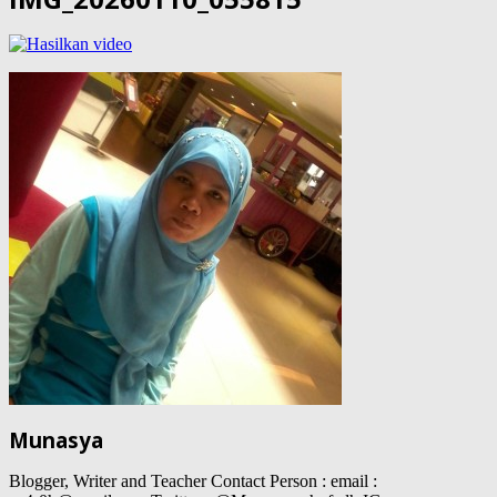
Munasya
Blogger, Writer and Teacher Contact Person : email :