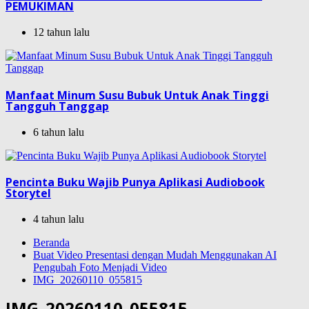
PEMUKIMAN
12 tahun lalu
Manfaat Minum Susu Bubuk Untuk Anak Tinggi
Tangguh Tanggap
6 tahun lalu
Pencinta Buku Wajib Punya Aplikasi Audiobook
Storytel
4 tahun lalu
Beranda
Buat Video Presentasi dengan Mudah Menggunakan AI
Pengubah Foto Menjadi Video
IMG_20260110_055815
IMG_20260110_055815