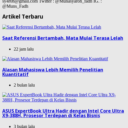
sy4r0h@gmail.com Twitter : @Munasyaroh_fadh IG. :
@Muns_Fadh
Artikel Terbaru
Saat Referensi Bertambah, Mata Mulai Terasa Lelah
22 jam lalu
Alasan Mahasiswa Lebih Memilih Penelitian
Kuantitatif
2 bulan lalu
ASUS ExpertBook Ultra Hadir dengan Intel Core Ultra
X9-388H, Prosesor Terdepan di Kelas Bisnis
3 bulan lalu