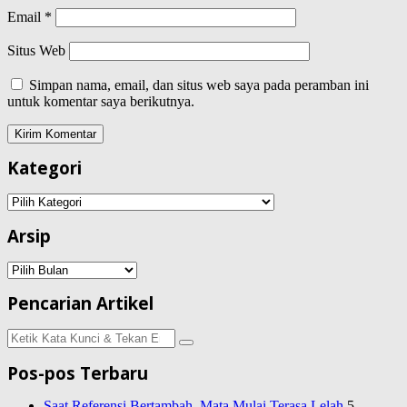
Email
*
Situs Web
Simpan nama, email, dan situs web saya pada peramban ini
untuk komentar saya berikutnya.
Kategori
Kategori
Arsip
Arsip
Pencarian Artikel
Pencarian
untuk:
Pos-pos Terbaru
Saat Referensi Bertambah, Mata Mulai Terasa Lelah
5