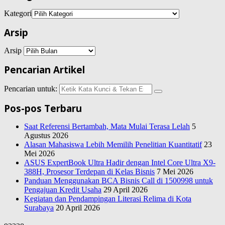
Kategori
Arsip
Arsip
Pencarian Artikel
Pencarian untuk:
Pos-pos Terbaru
Saat Referensi Bertambah, Mata Mulai Terasa Lelah
5
Agustus 2026
Alasan Mahasiswa Lebih Memilih Penelitian Kuantitatif
23
Mei 2026
ASUS ExpertBook Ultra Hadir dengan Intel Core Ultra X9-
388H, Prosesor Terdepan di Kelas Bisnis
7 Mei 2026
Panduan Menggunakan BCA Bisnis Call di 1500998 untuk
Pengajuan Kredit Usaha
29 April 2026
Kegiatan dan Pendampingan Literasi Relima di Kota
Surabaya
20 April 2026