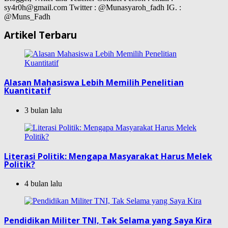
sy4r0h@gmail.com Twitter : @Munasyaroh_fadh IG. :
@Muns_Fadh
Artikel Terbaru
Alasan Mahasiswa Lebih Memilih Penelitian
Kuantitatif
3 bulan lalu
Literasi Politik: Mengapa Masyarakat Harus Melek
Politik?
4 bulan lalu
Pendidikan Militer TNI, Tak Selama yang Saya Kira