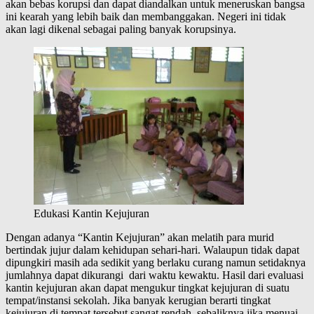
akan bebas korupsi dan dapat diandalkan untuk meneruskan bangsa
ini kearah yang lebih baik dan membanggakan. Negeri ini tidak
akan lagi dikenal sebagai paling banyak korupsinya.
Edukasi Kantin Kejujuran
Dengan adanya “Kantin Kejujuran” akan melatih para murid
bertindak jujur dalam kehidupan sehari-hari. Walaupun tidak dapat
dipungkiri masih ada sedikit yang berlaku curang namun setidaknya
jumlahnya dapat dikurangi dari waktu kewaktu. Hasil dari evaluasi
kantin kejujuran akan dapat mengukur tingkat kejujuran di suatu
tempat/instansi sekolah. Jika banyak kerugian berarti tingkat
kejujuran di tempat tersebut sangat rendah, sebaliknya jika menuai