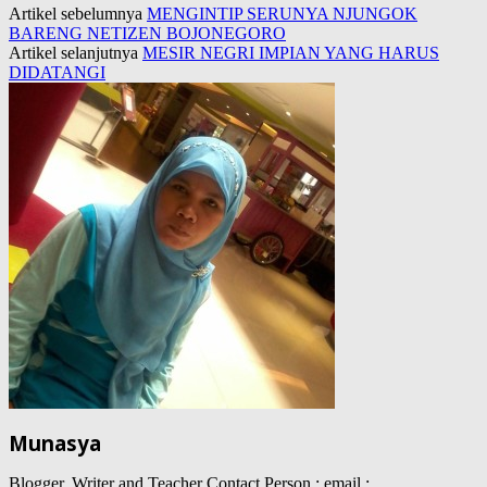
Artikel sebelumnya
MENGINTIP SERUNYA NJUNGOK
BARENG NETIZEN BOJONEGORO
Artikel selanjutnya
MESIR NEGRI IMPIAN YANG HARUS
DIDATANGI
Munasya
Blogger, Writer and Teacher Contact Person : email :