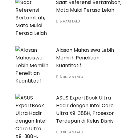
Saat Referensi Bertambah,
Mata Mulai Terasa Lelah
5 HARI LALU
Alasan Mahasiswa Lebih
Memilih Penelitian
Kuantitatif
3 BULAN LALU
ASUS ExpertBook Ultra
Hadir dengan Intel Core
Ultra X9-388H, Prosesor
Terdepan di Kelas Bisnis
3 BULAN LALU