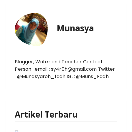
Munasya
Blogger, Writer and Teacher Contact
Person : email : sy4r0h@gmail.com Twitter
: @Munasyaroh_fadh IG. : @Muns_Fadh
Artikel Terbaru