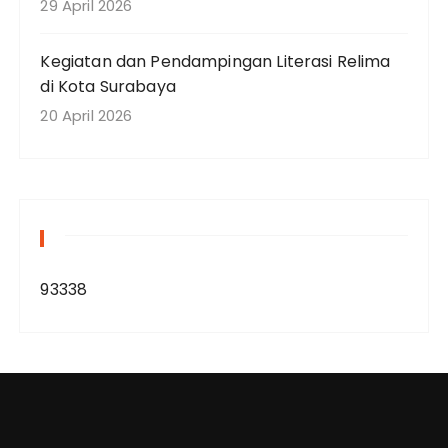
29 April 2026
Kegiatan dan Pendampingan Literasi Relima
di Kota Surabaya
20 April 2026
93338