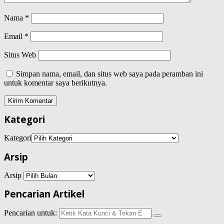
Nama
*
Email
*
Situs Web
Simpan nama, email, dan situs web saya pada peramban ini
untuk komentar saya berikutnya.
Kategori
Kategori
Arsip
Arsip
Pencarian Artikel
Pencarian untuk: