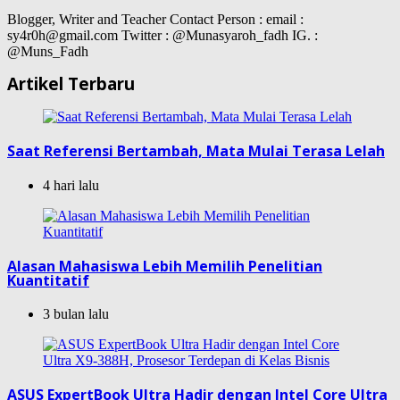
Blogger, Writer and Teacher Contact Person : email :
sy4r0h@gmail.com Twitter : @Munasyaroh_fadh IG. :
@Muns_Fadh
Artikel Terbaru
Saat Referensi Bertambah, Mata Mulai Terasa Lelah
4 hari lalu
Alasan Mahasiswa Lebih Memilih Penelitian
Kuantitatif
3 bulan lalu
ASUS ExpertBook Ultra Hadir dengan Intel Core Ultra