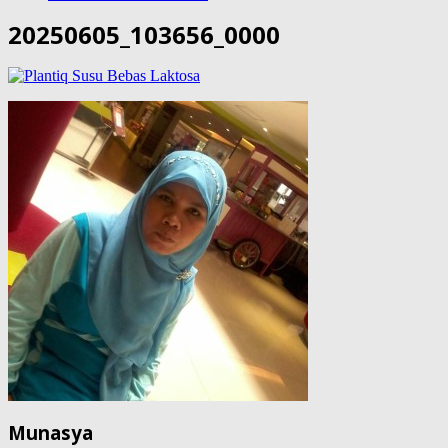
20250605_103656_0000
Munasya