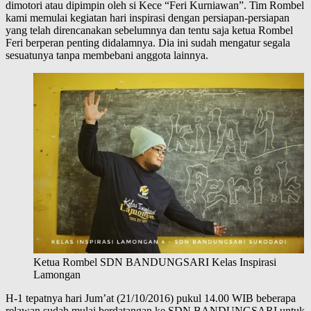
dimotori atau dipimpin oleh si Kece “Feri Kurniawan”. Tim Rombel
kami memulai kegiatan hari inspirasi dengan persiapan-persiapan
yang telah direncanakan sebelumnya dan tentu saja ketua Rombel
Feri berperan penting didalamnya. Dia ini sudah mengatur segala
sesuatunya tanpa membebani anggota lainnya.
Ketua Rombel SDN BANDUNGSARI Kelas Inspirasi
Lamongan
H-1 tepatnya hari Jum’at (21/10/2016) pukul 14.00 WIB beberapa
relawan sudah mulai berdatangan ke SDN BANDUNGSARI untuk