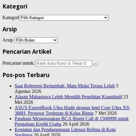
Kategori
Kategori
Arsip
Arsip
Pencarian Artikel
Pencarian untuk:
Pos-pos Terbaru
Saat Referensi Bertambah, Mata Mulai Terasa Lelah
5
Agustus 2026
Alasan Mahasiswa Lebih Memilih Penelitian Kuantitatif
23
Mei 2026
ASUS ExpertBook Ultra Hadir dengan Intel Core Ultra X9-
388H, Prosesor Terdepan di Kelas Bisnis
7 Mei 2026
Panduan Menggunakan BCA Bisnis Call di 1500998 untuk
Pengajuan Kredit Usaha
29 April 2026
Kegiatan dan Pendampingan Literasi Relima di Kota
Surabaya
20 April 2026