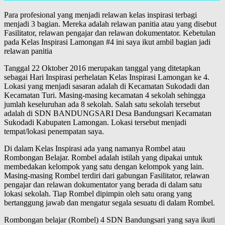
Para profesional yang menjadi relawan kelas inspirasi terbagi
menjadi 3 bagian. Mereka adalah relawan panitia atau yang disebut
Fasilitator, relawan pengajar dan relawan dokumentator. Kebetulan
pada Kelas Inspirasi Lamongan #4 ini saya ikut ambil bagian jadi
relawan panitia
Tanggal 22 Oktober 2016 merupakan tanggal yang ditetapkan
sebagai Hari Inspirasi perhelatan Kelas Inspirasi Lamongan ke 4.
Lokasi yang menjadi sasaran adalah di Kecamatan Sukodadi dan
Kecamatan Turi. Masing-masing kecamatan 4 sekolah sehingga
jumlah keseluruhan ada 8 sekolah. Salah satu sekolah tersebut
adalah di SDN BANDUNGSARI Desa Bandungsari Kecamatan
Sukodadi Kabupaten Lamongan. Lokasi tersebut menjadi
tempat/lokasi penempatan saya.
Di dalam Kelas Inspirasi ada yang namanya Rombel atau
Rombongan Belajar. Rombel adalah istilah yang dipakai untuk
membedakan kelompok yang satu dengan kelompok yang lain.
Masing-masing Rombel terdiri dari gabungan Fasilitator, relawan
pengajar dan relawan dokumentator yang berada di dalam satu
lokasi sekolah. Tiap Rombel dipimpin oleh satu orang yang
bertanggung jawab dan mengatur segala sesuatu di dalam Rombel.
Rombongan belajar (Rombel) 4 SDN Bandungsari yang saya ikuti