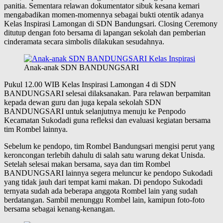
panitia. Sementara relawan dokumentator sibuk kesana kemari
mengabadikan momen-momennya sebagai bukti otentik adanya
Kelas Inspirasi Lamongan di SDN Bandungsari. Closing Ceremony
ditutup dengan foto bersama di lapangan sekolah dan pemberian
cinderamata secara simbolis dilakukan sesudahnya.
Anak-anak SDN BANDUNGSARI
Pukul 12.00 WIB Kelas Inspirasi Lamongan 4 di SDN
BANDUNGSARI selesai dilaksanakan. Para relawan berpamitan
kepada dewan guru dan juga kepala sekolah SDN
BANDUNGSARI untuk selanjutnya menuju ke Penpodo
Kecamatan Sukodadi guna refleksi dan evaluasi kegiatan bersama
tim Rombel lainnya.
Sebelum ke pendopo, tim Rombel Bandungsari mengisi perut yang
keroncongan terlebih dahulu di salah satu warung dekat Unisda.
Setelah selesai makan bersama, saya dan tim Rombel
BANDUNGSARI lainnya segera meluncur ke pendopo Sukodadi
yang tidak jauh dari tempat kami makan. Di pendopo Sukodadi
ternyata sudah ada beberapa anggota Rombel lain yang sudah
berdatangan. Sambil menunggu Rombel lain, kamipun foto-foto
bersama sebagai kenang-kenangan.