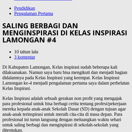
Pendidikan
Pengalaman Pertama
SALING BERBAGI DAN
MENGINSPIRASI DI KELAS INSPIRASI
LAMONGAN #4
10 tahun lalu
3 komentar
Di Kabupaten Lamongan, Kelas inspirasi sudah beberapa kali
dilaksanakan. Namun saya baru bisa mengikuti dan menjadi bagian
didalamnya pada Kelas Inspirasi yang keempat. Kelas Inspirasi
Lamongan ke-4 menjadi pengalaman pertama saya dalam perhelatan
Kelas Inspirasi.
Kelas Inspirasi adalah sebuah gerakan non profit yang mengajak
para profesional untuk bisa berbagi cerita tentang profesi/pekerjaan
mereka kepada anak-anak Sekolah Dasar (SD) dengan tujuan agar
anak-anak terinspirasi untuk meraih cita-cita di masa depan. Para
profesional ini turun langsung dengan meluangkan waktu sehari
untuk saling berbagi dan mengispirasi di sekolah-sekolah yang
ditentukan.