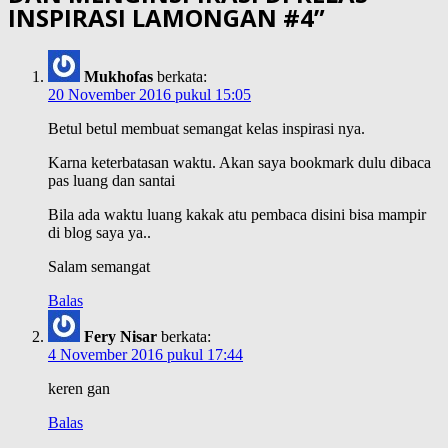
INSPIRASI LAMONGAN #4
”
Mukhofas
berkata:
20 November 2016 pukul 15:05
Betul betul membuat semangat kelas inspirasi nya.
Karna keterbatasan waktu. Akan saya bookmark dulu dibaca
pas luang dan santai
Bila ada waktu luang kakak atu pembaca disini bisa mampir
di blog saya ya..
Salam semangat
Balas
Fery Nisar
berkata:
4 November 2016 pukul 17:44
keren gan
Balas