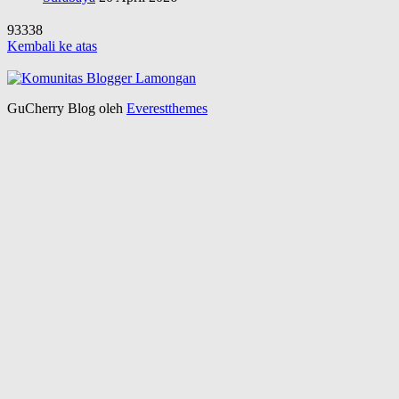
93338
Kembali ke atas
GuCherry Blog oleh
Everestthemes