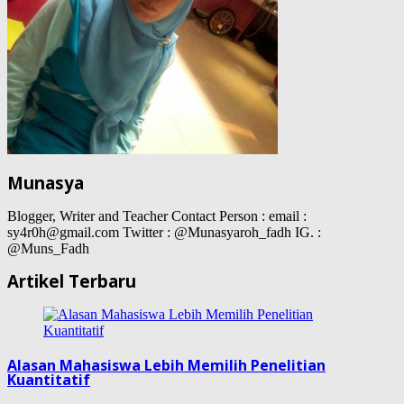
Munasya
Blogger, Writer and Teacher Contact Person : email :
sy4r0h@gmail.com Twitter : @Munasyaroh_fadh IG. :
@Muns_Fadh
Artikel Terbaru
Alasan Mahasiswa Lebih Memilih Penelitian
Kuantitatif