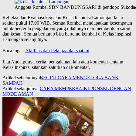
Anggota Rombel SDN BANDUNGSARI di pendopo Sukoda
Refleksi dan Evaluasi kegiatan Kelas Inspirasi Lamongan kelar
sekitar pukul 17.00 WIB. Semua Rombel mendapatkan kesempatan
untuk bercerita pengalaman yang dilaluinya dan memberikan saran
dan kesan. Semua berharap bisa bertemu kembali di Kelas Inspirasi
Lamongan selanjutnya.
Baca juga :
Aktifitas dan Pekerjaanku saat ini
Jika Anda punya cerita, pengalaman lain atau komentar tentang
Kelas Inspirasi silahkan salurkan di komentar.
Artikel sebelumnya
​BEGINI CARA MENGELOLA BANK
SAMPAH
Artikel selanjutnya
CARA MEMPERBAIKI PONSEL DENGAN
MODE AMAN