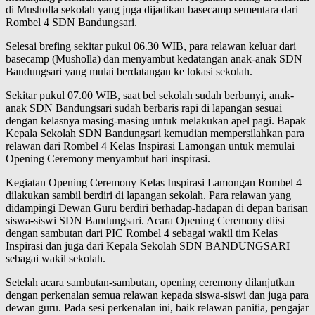
di Musholla sekolah yang juga dijadikan basecamp sementara dari
Rombel 4 SDN Bandungsari.
Selesai brefing sekitar pukul 06.30 WIB, para relawan keluar dari
basecamp (Musholla) dan menyambut kedatangan anak-anak SDN
Bandungsari yang mulai berdatangan ke lokasi sekolah.
Sekitar pukul 07.00 WIB, saat bel sekolah sudah berbunyi, anak-
anak SDN Bandungsari sudah berbaris rapi di lapangan sesuai
dengan kelasnya masing-masing untuk melakukan apel pagi. Bapak
Kepala Sekolah SDN Bandungsari kemudian mempersilahkan para
relawan dari Rombel 4 Kelas Inspirasi Lamongan untuk memulai
Opening Ceremony menyambut hari inspirasi.
Kegiatan Opening Ceremony Kelas Inspirasi Lamongan Rombel 4
dilakukan sambil berdiri di lapangan sekolah. Para relawan yang
didampingi Dewan Guru berdiri berhadap-hadapan di depan barisan
siswa-siswi SDN Bandungsari. Acara Opening Ceremony diisi
dengan sambutan dari PIC Rombel 4 sebagai wakil tim Kelas
Inspirasi dan juga dari Kepala Sekolah SDN BANDUNGSARI
sebagai wakil sekolah.
Setelah acara sambutan-sambutan, opening ceremony dilanjutkan
dengan perkenalan semua relawan kepada siswa-siswi dan juga para
dewan guru. Pada sesi perkenalan ini, baik relawan panitia, pengajar