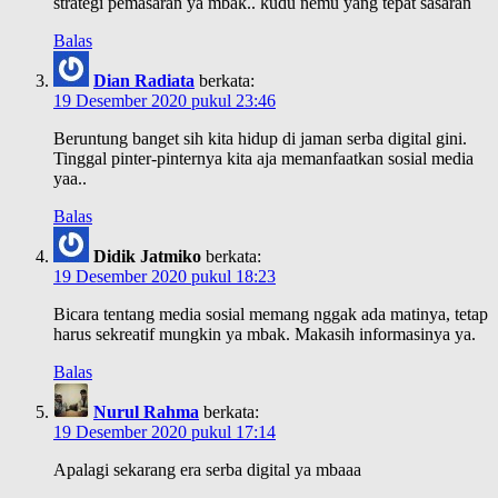
strategi pemasaran ya mbak.. kudu nemu yang tepat sasaran
Balas
Dian Radiata
berkata:
19 Desember 2020 pukul 23:46
Beruntung banget sih kita hidup di jaman serba digital gini.
Tinggal pinter-pinternya kita aja memanfaatkan sosial media
yaa..
Balas
Didik Jatmiko
berkata:
19 Desember 2020 pukul 18:23
Bicara tentang media sosial memang nggak ada matinya, tetap
harus sekreatif mungkin ya mbak. Makasih informasinya ya.
Balas
Nurul Rahma
berkata:
19 Desember 2020 pukul 17:14
Apalagi sekarang era serba digital ya mbaaa