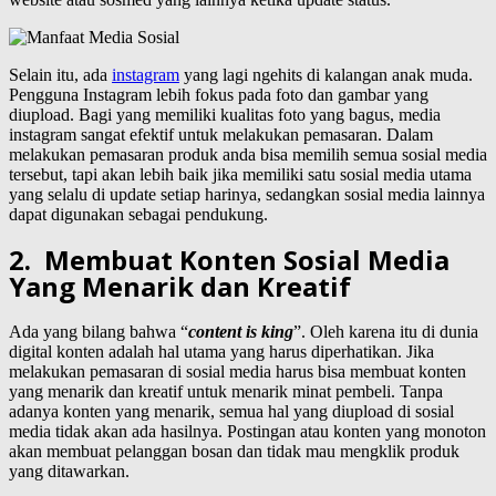
Selain itu, ada
instagram
yang lagi ngehits di kalangan anak muda.
Pengguna Instagram lebih fokus pada foto dan gambar yang
diupload. Bagi yang memiliki kualitas foto yang bagus, media
instagram sangat efektif untuk melakukan pemasaran. Dalam
melakukan pemasaran produk anda bisa memilih semua sosial media
tersebut, tapi akan lebih baik jika memiliki satu sosial media utama
yang selalu di update setiap harinya, sedangkan sosial media lainnya
dapat digunakan sebagai pendukung.
2. Membuat Konten Sosial Media
Yang Menarik dan Kreatif
Ada yang bilang bahwa “
content is king
”. Oleh karena itu di dunia
digital konten adalah hal utama yang harus diperhatikan. Jika
melakukan pemasaran di sosial media harus bisa membuat konten
yang menarik dan kreatif untuk menarik minat pembeli. Tanpa
adanya konten yang menarik, semua hal yang diupload di sosial
media tidak akan ada hasilnya. Postingan atau konten yang monoton
akan membuat pelanggan bosan dan tidak mau mengklik produk
yang ditawarkan.