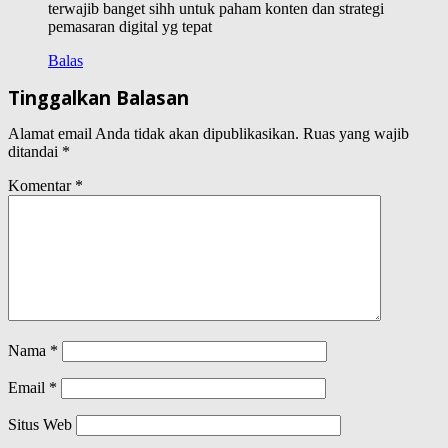
terwajib banget sihh untuk paham konten dan strategi
pemasaran digital yg tepat
Balas
Tinggalkan Balasan
Alamat email Anda tidak akan dipublikasikan.
Ruas yang wajib
ditandai
*
Komentar
*
Nama
*
Email
*
Situs Web