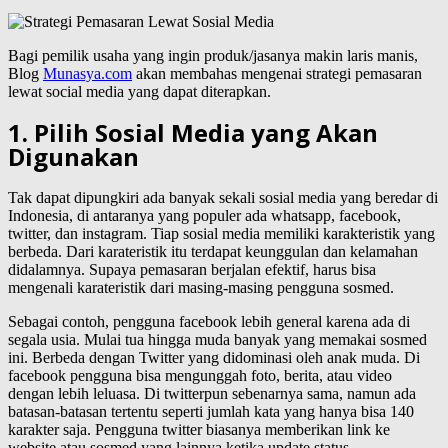
Bagi pemilik usaha yang ingin produk/jasanya makin laris manis,
Blog
Munasya.com
akan membahas mengenai strategi pemasaran
lewat social media yang dapat diterapkan.
1. Pilih Sosial Media yang Akan
Digunakan
Tak dapat dipungkiri ada banyak sekali sosial media yang beredar di
Indonesia, di antaranya yang populer ada whatsapp, facebook,
twitter, dan instagram. Tiap sosial media memiliki karakteristik yang
berbeda. Dari karateristik itu terdapat keunggulan dan kelamahan
didalamnya. Supaya pemasaran berjalan efektif, harus bisa
mengenali karateristik dari masing-masing pengguna sosmed.
Sebagai contoh, pengguna facebook lebih general karena ada di
segala usia. Mulai tua hingga muda banyak yang memakai sosmed
ini. Berbeda dengan Twitter yang didominasi oleh anak muda. Di
facebook pengguna bisa mengunggah foto, berita, atau video
dengan lebih leluasa. Di twitterpun sebenarnya sama, namun ada
batasan-batasan tertentu seperti jumlah kata yang hanya bisa 140
karakter saja. Pengguna twitter biasanya memberikan link ke
website atau sosmed yang lainnya ketika update status.