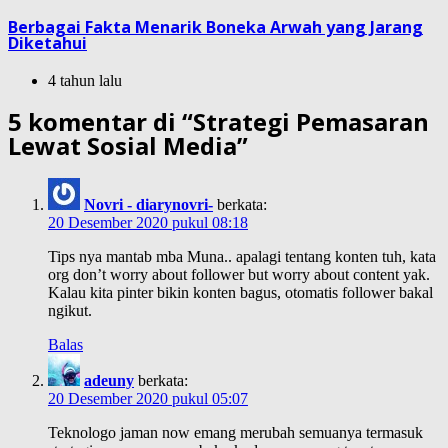
Berbagai Fakta Menarik Boneka Arwah yang Jarang
Diketahui
4 tahun lalu
5 komentar di “
Strategi Pemasaran
Lewat Sosial Media
”
Novri - diarynovri-
berkata:
20 Desember 2020 pukul 08:18
Tips nya mantab mba Muna.. apalagi tentang konten tuh, kata
org don’t worry about follower but worry about content yak.
Kalau kita pinter bikin konten bagus, otomatis follower bakal
ngikut.
Balas
adeuny
berkata:
20 Desember 2020 pukul 05:07
Teknologo jaman now emang merubah semuanya termasuk