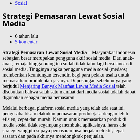
Sosial
Strategi Pemasaran Lewat Sosial
Media
6 tahun lalu
5 komentar
Strategi Pemasaran Lewat Sosial Media
– Masyarakat Indonesia
sebagian besar merupakan pengguna aktif sosial media. Dari anak-
anak, remaja hingga orang tua sudah tidak tabu lagi berselancar di
sosial media. Tingginya angka pengguna media sosial (medsos)
memberikan keuntungan tersendiri bagi para pelaku usaha untuk
memasarkan produk atau jasanya. Di postingan sebelumnya yang
berjudul
Menjaring Banyak Manfaat Lewat Media Sosial
telah
disebutkan bahwa salah satu manfaat dari media sosial adalah dapat
digunakan sebagai media pemasaran.
Melalui berbagai platform sosial media yang telah ada saat ini,
pengusaha bisa melakukan pemasaran produk/jasa dengan lebih
efisien, cepat dan murah. Namun untuk memasarkan produk di
media sosial tidak segampang membuka aplikasinya, harus ada
strategi yang jitu supaya pemasaran bisa berjalan efektif, tepat
sasaran dan pada akhirnya mendongkrak penjualan.