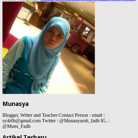
Munasya
Blogger, Writer and Teacher Contact Person : email :
sy4r0h@gmail.com Twitter : @Munasyaroh_fadh IG. :
@Muns_Fadh
Artikel Terbaru