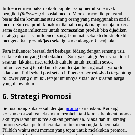
Influencer merupakan tokoh populer yang memiliki banyak
pengikut
(followers)
di sosial media. Mereka memiliki pengaruh
besar dalam komunitas atau orang-orang yang menggunakan sosial
media. Supaya produk makin dikenal banyak orang, menjalin kerja
sama dengan influencer untuk memasarkan produk bisa dijadikan
strategi juga. Jasa influencer sangat diminati sebab terbukti efektif
mengenalkan produk/jasa sekaligus mendongkrak penjualan.
Para influencer berasal dari berbagai bidang dengan rentang usia
serta keahlian yang berbeda-beda. Supaya strategi Pemasaran tepat
sasaran, lakukan riset terlebih dahulu untuk memilih sosok
influencer yang tepat dan relevan dengan bidang usaha yang di
jalankan. Tarif sekali post setiap influencer berbeda-beda tergantung
follower yang dimiliki, tetapi umumnya sudah ada kisaran harga
yang ditawarkan.
6. Strategi Promosi
Semua orang suka sekali dengan
promo
dan diskon. Kadang
konsumen awalnya tidak mau membeli, tapi karena kepincut promo
akhirnya latah untuk melakukan pembelian. Maka dari itu strategi
promo sesekali perlu diterapkan untuk mendongkrak penjualan.
Pilihlah waktu atau momen yang tepat untuk melakukan promosi.