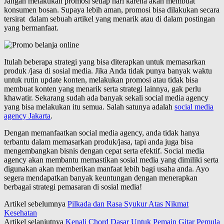
Jangan melakukan promosi setiap hari karena akan membuat
konsumen bosan. Supaya lebih aman, promosi bisa dilakukan secara
tersirat dalam sebuah artikel yang menarik atau di dalam postingan
yang bermanfaat.
Itulah beberapa strategi yang bisa diterapkan untuk memasarkan
produk /jasa di sosial media. Jika Anda tidak punya banyak waktu
untuk rutin update konten, melakukan promosi atau tidak bisa
membuat konten yang menarik serta strategi lainnya, gak perlu
khawatir. Sekarang sudah ada banyak sekali social media agency
yang bisa melakukan itu semua. Salah satunya adalah
social media
agency Jakarta
.
Dengan memanfaatkan social media agency, anda tidak hanya
terbantu dalam memasarkan produk/jasa, tapi anda juga bisa
mengembangkan bisnis dengan cepat serta efektif. Social media
agency akan membantu memastikan sosial media yang dimiliki serta
digunakan akan memberikan manfaat lebih bagi usaha anda. Ayo
segera mendapatkan banyak keuntungan dengan menerapkan
berbagai strategi pemasaran di sosial media!
Artikel sebelumnya
Pilkada dan Rasa Syukur Atas Nikmat
Kesehatan
Artikel selanjutnya
Kenali Chord Dasar Untuk Pemain Gitar Pemula