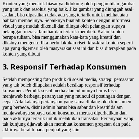
Konten yang menarik biasanya didukung oleh pengambilan gambar
yang unik dan resolusi yang baik. Jika gambar yang diunggah asal-
asalan, bisa dipastikan tidak ada yang tertarik untuk melihat atau
bahkan membelinya. Sebaiknya buatlah konten dengan informasi
visual yang mudah dikenali dan diingat oleh pelanggan supaya
pelanggan merasa familiar dan tertarik membeli. Kalau konten
berupa tulisan, bisa menggunakan kata-kata yang kreatif dan
diksinya mengena. Jika perlu lakukan riset, kira-kira konten seperti
apa yang digemari oleh masyarakat saat ini dan bisa diterapkan pada
konten yang dibuat
3. Responsif Terhadap Konsumen
Setelah memposting foto produk di sosial media, strategi pemasaran
yang tak boleh dilupakan adalah bersikap responsif terhadap
konsumen. Pemilik sosial media atau adminnya harus bisa
menjawab berbagai pertanyaan yang muncul di postingan dengan
cepat. Ada kalanya pertanyaan yang sama diulang oleh konsumen
yang berbeda, disini admin harus bisa sabar dan kreatif dalam
menjawabnya supaya calon konsumen merasa diperhatikan dan
pada akhirnya tertarik untuk melakukan transaksi. Pertanyaan yang
tak kunjung dijawab akan membuat konsumen gregetan dan pada
akhirnya beralih pada penjual yang lain.