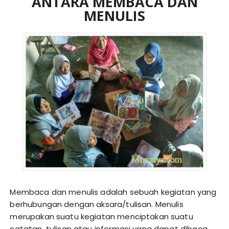
ANTARA MEMBACA DAN
MENULIS
Membaca dan menulis adalah sebuah kegiatan yang
berhubungan dengan aksara/tulisan. Menulis
merupakan suatu kegiatan menciptakan suatu
catatan, tulisan atau informasi yang dapat dibaca.