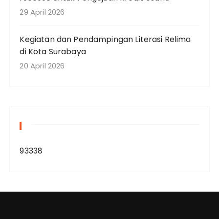
29 April 2026
Kegiatan dan Pendampingan Literasi Relima
di Kota Surabaya
20 April 2026
93338