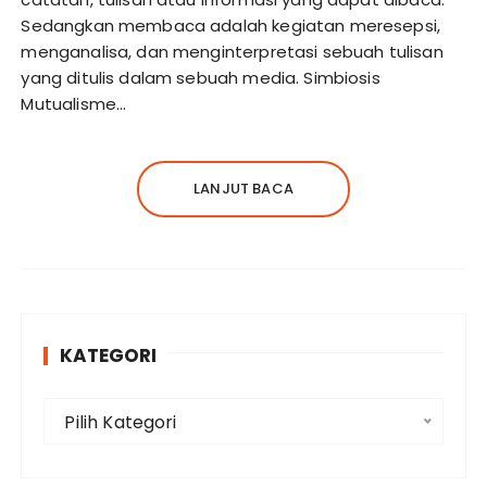
Sedangkan membaca adalah kegiatan meresepsi,
menganalisa, dan menginterpretasi sebuah tulisan
yang ditulis dalam sebuah media. Simbiosis
Mutualisme…
LANJUT BACA
KATEGORI
K
Pilih Kategori
a
t