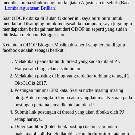
menulis karena sibuk mengikuti kegiatan Agustusan tersebut. (Baca
:
Lomba Agustusan Brillian
).
Saat ODOP dibuka di Bulan Oktober ini, saya buru buru untuk
mendaftar. Disamping untuk mengasah kemampuan, saya juga ingin
mendapatkan berbagai manfaat dari ODOP ini seperti yang sudah
dituliskan oleh para Blogger lain.
Ketentuan ODOP Blogger Muslimah seperti yang tertera di grup
facebook adalah sebagai berikut :
Melakukan pendaftaran di thread yang sudah dibuat PJ.
Hanya satu blog selama satu bulan.
Melakukan posting di blog yang terdaftar terhitung tanggal 2
Okt-31Okt 2017.
Postingan minimal 300 kata. Sesuai niche masing-masing
blog. Boleh mengikuti lomba atau yang lainnya. Kecuali pada
postingan pertama tema ditentukan oleh PJ.
Submit link postingan di thread yang akan dibuka oleh PJ
setiap harinya.
Diberikan libur (boleh tidak posting) dalam satu bulan
maksimal 4 kali. Boleh diambil secara berturut-turut ataupun