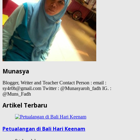
Munasya
Blogger, Writer and Teacher Contact Person : email :
sy4r0h@gmail.com Twitter : @Munasyaroh_fadh IG. :
@Muns_Fadh
Artikel Terbaru
Petualangan di Bali Hari Keenam