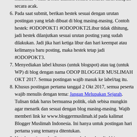
secara acak.
Pada saat submit, berikan hestek sesuai dengan urutan
postingan yang telah dibuat di blog masing-masing.
Contoh
hestek:
#ODOPOKT1
#ODOPOKT2
Libur tidak dihitung,
jadi hestek dilanjutkan sesuai urutan posting yang sudah
dilakukan. Jadi jika hari ketiga libur dan hari keempat atau
kelimanya baru posting, maka hestek tetap jadi
#ODOPOKT3.
Menyediakan label khusus (untuk blogspot) atau tag (untuk
WP) di blog dengan nama ODOP BLOGGER MUSLIMAH
OKT 2017. Semua postingan wajib masuk ke label/tag itu.
Khusus postingan pertama tanggal 2 Okt 2017, semua peserta
wajib menulis dengan tema:
Jangan Melupakan Sejarah
.
Tulisan tidak harus bernuansa politik, olah sebisa mungkin
agar menarik dan sesuai dengan blog masing-masing. Wajib
memberi link ke www.bloggermuslimah.id pada kalimat
Blogger Muslimah Indonesia. Ini hanya untuk postingan hari
pertama yang temanya ditentukan.