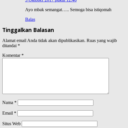
Ayo mbak semangat….. Semoga bisa istiqomah
Balas
Tinggalkan Balasan
Alamat email Anda tidak akan dipublikasikan.
Ruas yang wajib
ditandai
*
Komentar
*
Nama
*
Email
*
Situs Web