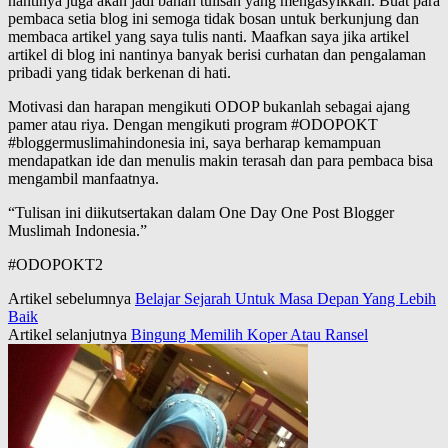
nantinya juga akan jadi bahan tulisan yang mengasyikkan. Buat para
pembaca setia blog ini semoga tidak bosan untuk berkunjung dan
membaca artikel yang saya tulis nanti. Maafkan saya jika artikel
artikel di blog ini nantinya banyak berisi curhatan dan pengalaman
pribadi yang tidak berkenan di hati.
Motivasi dan harapan mengikuti ODOP bukanlah sebagai ajang
pamer atau riya. Dengan mengikuti program #ODOPOKT
#bloggermuslimahindonesia ini, saya berharap kemampuan
mendapatkan ide dan menulis makin terasah dan para pembaca bisa
mengambil manfaatnya.
“Tulisan ini diikutsertakan dalam One Day One Post Blogger
Muslimah Indonesia.”
#ODOPOKT2
Artikel sebelumnya
Belajar Sejarah Untuk Masa Depan Yang Lebih
Baik
Artikel selanjutnya
Bingung Memilih Koper Atau Ransel