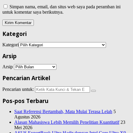
Simpan nama, email, dan situs web saya pada peramban ini
untuk komentar saya berikutnya.
Kategori
Kategori
Arsip
Arsip
Pencarian Artikel
Pencarian untuk:
Pos-pos Terbaru
Saat Referensi Bertambah, Mata Mulai Terasa Lelah
5
Agustus 2026
Alasan Mahasiswa Lebih Memilih Penelitian Kuantitatif
23
Mei 2026
ASUS ExpertBook Ultra Hadir dengan Intel Core Ultra X9-