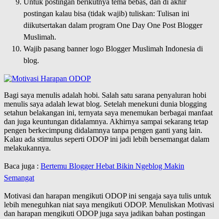
Untuk postingan berikutnya tema bebas, dan di akhir
postingan kalau bisa (tidak wajib) tuliskan: Tulisan ini
diikutsertakan dalam program One Day One Post Blogger
Muslimah.
Wajib pasang banner logo Blogger Muslimah Indonesia di
blog.
Bagi saya menulis adalah hobi. Salah satu sarana penyaluran hobi
menulis saya adalah lewat blog. Setelah menekuni dunia blogging
setahun belakangan ini, ternyata saya menemukan berbagai manfaat
dan juga keuntungan didalamnya. Akhirnya sampai sekarang tetap
pengen berkecimpung didalamnya tanpa pengen ganti yang lain.
Kalau ada stimulus seperti ODOP ini jadi lebih bersemangat dalam
melakukannya.
Baca juga :
Bertemu Blogger Hebat Bikin Ngeblog Makin
Semangat
Motivasi dan harapan mengikuti ODOP ini sengaja saya tulis untuk
lebih meneguhkan niat saya mengikuti ODOP. Menuliskan Motivasi
dan harapan mengikuti ODOP juga saya jadikan bahan postingan