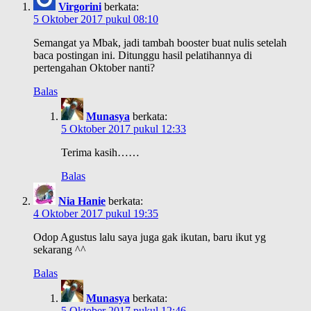
Virgorini
berkata:
5 Oktober 2017 pukul 08:10
Semangat ya Mbak, jadi tambah booster buat nulis setelah
baca postingan ini. Ditunggu hasil pelatihannya di
pertengahan Oktober nanti?
Balas
Munasya
berkata:
5 Oktober 2017 pukul 12:33
Terima kasih……
Balas
Nia Hanie
berkata:
4 Oktober 2017 pukul 19:35
Odop Agustus lalu saya juga gak ikutan, baru ikut yg
sekarang ^^
Balas
Munasya
berkata:
5 Oktober 2017 pukul 12:46