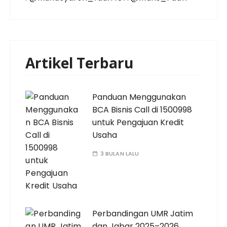
Artikel Terbaru
Panduan Menggunakan
BCA Bisnis Call di 1500998
untuk Pengajuan Kredit
Usaha
3 BULAN LALU
Perbandingan UMR Jatim
dan Jabar 2025–2026