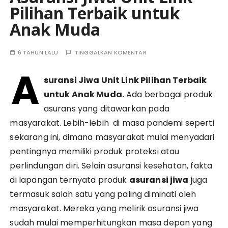
Pilihan Terbaik untuk
Anak Muda
6 TAHUN LALU
TINGGALKAN KOMENTAR
A
suransi Jiwa Unit Link Pilihan Terbaik
untuk Anak Muda.
Ada berbagai produk
asurans yang ditawarkan pada
masyarakat. Lebih-lebih di masa pandemi seperti
sekarang ini, dimana masyarakat mulai menyadari
pentingnya memiliki produk proteksi atau
perlindungan diri. Selain asuransi kesehatan, fakta
di lapangan ternyata produk
asuransi jiwa
juga
termasuk salah satu yang paling diminati oleh
masyarakat. Mereka yang melirik asuransi jiwa
sudah mulai memperhitungkan masa depan yang