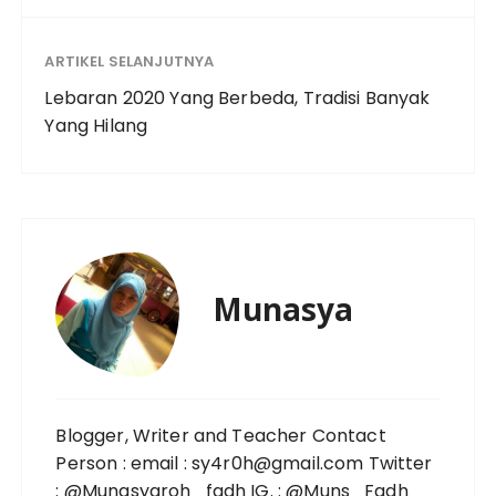
ARTIKEL SELANJUTNYA
Lebaran 2020 Yang Berbeda, Tradisi Banyak
Yang Hilang
Munasya
Blogger, Writer and Teacher Contact
Person : email : sy4r0h@gmail.com Twitter
: @Munasyaroh_fadh IG. : @Muns_Fadh