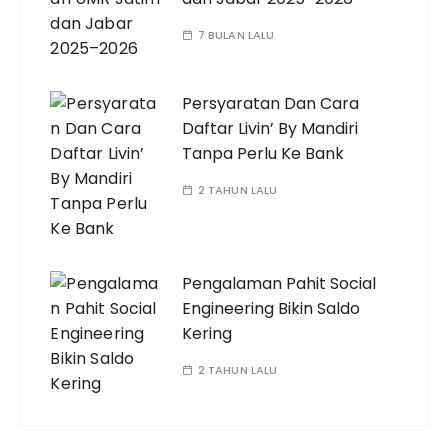
7 BULAN LALU
Persyaratan Dan Cara
Daftar Livin’ By Mandiri
Tanpa Perlu Ke Bank
2 TAHUN LALU
Pengalaman Pahit Social
Engineering Bikin Saldo
Kering
2 TAHUN LALU