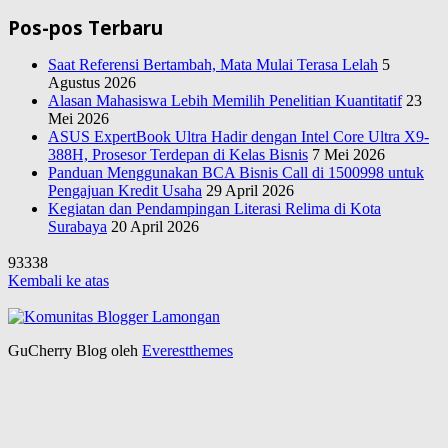
Pos-pos Terbaru
Saat Referensi Bertambah, Mata Mulai Terasa Lelah
5
Agustus 2026
Alasan Mahasiswa Lebih Memilih Penelitian Kuantitatif
23
Mei 2026
ASUS ExpertBook Ultra Hadir dengan Intel Core Ultra X9-
388H, Prosesor Terdepan di Kelas Bisnis
7 Mei 2026
Panduan Menggunakan BCA Bisnis Call di 1500998 untuk
Pengajuan Kredit Usaha
29 April 2026
Kegiatan dan Pendampingan Literasi Relima di Kota
Surabaya
20 April 2026
93338
Kembali ke atas
GuCherry Blog oleh
Everestthemes