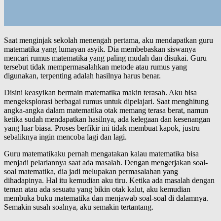
Saat menginjak sekolah menengah pertama, aku mendapatkan guru
matematika yang lumayan asyik. Dia membebaskan siswanya
mencari rumus matematika yang paling mudah dan disukai. Guru
tersebut tidak mempermasalahkan metode atau rumus yang
digunakan, terpenting adalah hasilnya harus benar.
Disini keasyikan bermain matematika makin terasah. Aku bisa
mengeksplorasi berbagai rumus untuk dipelajari. Saat menghitung
angka-angka dalam matematika otak memang terasa berat, namun
ketika sudah mendapatkan hasilnya, ada kelegaan dan kesenangan
yang luar biasa. Proses berfikir ini tidak membuat kapok, justru
sebaliknya ingin mencoba lagi dan lagi.
Guru matematikaku pernah mengatakan kalau matematika bisa
menjadi pelariannya saat ada masalah. Dengan mengerjakan soal-
soal matematika, dia jadi melupakan permasalahan yang
dihadapinya. Hal itu kemudian aku tiru. Ketika ada masalah dengan
teman atau ada sesuatu yang bikin otak kalut, aku kemudian
membuka buku matematika dan menjawab soal-soal di dalamnya.
Semakin susah soalnya, aku semakin tertantang.