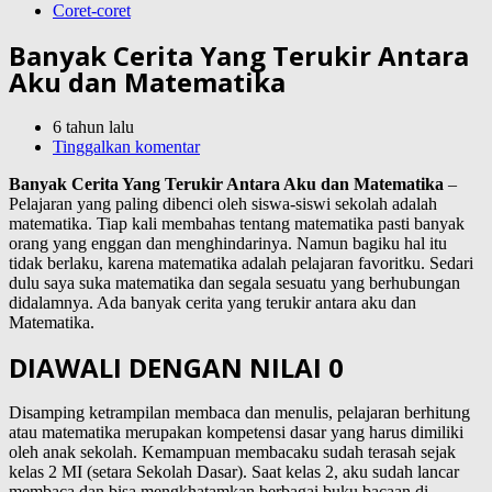
Coret-coret
Banyak Cerita Yang Terukir Antara
Aku dan Matematika
6 tahun lalu
Tinggalkan komentar
Banyak Cerita Yang Terukir Antara Aku dan Matematika
–
Pelajaran yang paling dibenci oleh siswa-siswi sekolah adalah
matematika. Tiap kali membahas tentang matematika pasti banyak
orang yang enggan dan menghindarinya. Namun bagiku hal itu
tidak berlaku, karena matematika adalah pelajaran favoritku. Sedari
dulu saya suka matematika dan segala sesuatu yang berhubungan
didalamnya. Ada banyak cerita yang terukir antara aku dan
Matematika.
DIAWALI DENGAN NILAI 0
Disamping ketrampilan membaca dan menulis, pelajaran berhitung
atau matematika merupakan kompetensi dasar yang harus dimiliki
oleh anak sekolah. Kemampuan membacaku sudah terasah sejak
kelas 2 MI (setara Sekolah Dasar). Saat kelas 2, aku sudah lancar
membaca dan bisa mengkhatamkan berbagai buku bacaan di