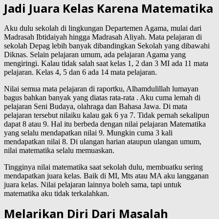
Jadi Juara Kelas Karena Matematika
Aku dulu sekolah di lingkungan Departemen Agama, mulai dari
Madrasah Ibtidaiyah hingga Madrasah Aliyah. Mata pelajaran di
sekolah Depag lebih banyak dibandingkan Sekolah yang dibawahi
Diknas. Selain pelajaran umum, ada pelajaran Agama yang
mengiringi. Kalau tidak salah saat kelas 1, 2 dan 3 MI ada 11 mata
pelajaran. Kelas 4, 5 dan 6 ada 14 mata pelajaran.
Nilai semua mata pelajaran di raportku, Alhamdulillah lumayan
bagus bahkan banyak yang diatas rata-rata . Aku cuma lemah di
pelajaran Seni Budaya, olahraga dan Bahasa Jawa. Di mata
pelajaran tersebut nilaiku kalau gak 6 ya 7. Tidak pernah sekalipun
dapat 8 atau 9. Hal itu berbeda dengan nilai pelajaran Matematika
yang selalu mendapatkan nilai 9. Mungkin cuma 3 kali
mendapatkan nilai 8. Di ulangan harian ataupun ulangan umum,
nilai matematika selalu memuaskan.
Tingginya nilai matematika saat sekolah dulu, membuatku sering
mendapatkan juara kelas. Baik di MI, Mts atau MA aku langganan
juara kelas. Nilai pelajaran lainnya boleh sama, tapi untuk
matematika aku tidak terkalahkan.
Melarikan Diri Dari Masalah