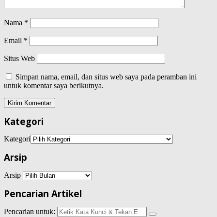
Nama
*
Email
*
Situs Web
Simpan nama, email, dan situs web saya pada peramban ini
untuk komentar saya berikutnya.
Kategori
Kategori
Arsip
Arsip
Pencarian Artikel
Pencarian untuk: