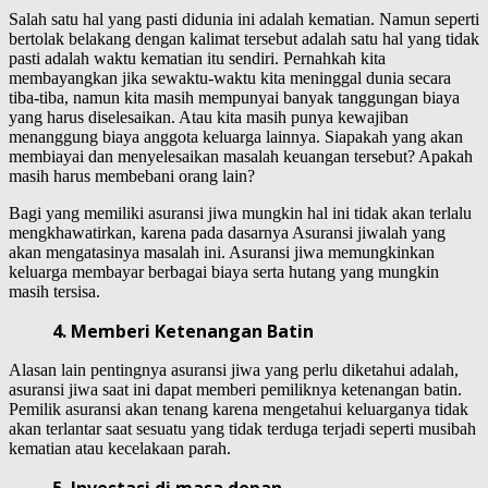
Salah satu hal yang pasti didunia ini adalah kematian. Namun seperti
bertolak belakang dengan kalimat tersebut adalah satu hal yang tidak
pasti adalah waktu kematian itu sendiri. Pernahkah kita
membayangkan jika sewaktu-waktu kita meninggal dunia secara
tiba-tiba, namun kita masih mempunyai banyak tanggungan biaya
yang harus diselesaikan. Atau kita masih punya kewajiban
menanggung biaya anggota keluarga lainnya. Siapakah yang akan
membiayai dan menyelesaikan masalah keuangan tersebut? Apakah
masih harus membebani orang lain?
Bagi yang memiliki asuransi jiwa mungkin hal ini tidak akan terlalu
mengkhawatirkan, karena pada dasarnya Asuransi jiwalah yang
akan mengatasinya masalah ini. Asuransi jiwa memungkinkan
keluarga membayar berbagai biaya serta hutang yang mungkin
masih tersisa.
4. Memberi Ketenangan Batin
Alasan lain pentingnya asuransi jiwa yang perlu diketahui adalah,
asuransi jiwa saat ini dapat memberi pemiliknya ketenangan batin.
Pemilik asuransi akan tenang karena mengetahui keluarganya tidak
akan terlantar saat sesuatu yang tidak terduga terjadi seperti musibah
kematian atau kecelakaan parah.