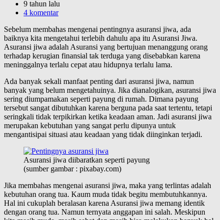
9 tahun lalu
4 komentar
Sebelum membahas mengenai pentingnya asuransi jiwa, ada
baiknya kita mengetahui terlebih dahulu apa itu Asuransi Jiwa.
Asuransi jiwa adalah Asuransi yang bertujuan menanggung orang
terhadap kerugian finansial tak terduga yang disebabkan karena
meninggalnya terlalu cepat atau hidupnya terlalu lama.
Ada banyak sekali manfaat penting dari asuransi jiwa, namun
banyak yang belum mengetahuinya. Jika dianalogikan, asuransi jiwa
sering diumpamakan seperti payung di rumah. Dimana payung
tersebut sangat dibutuhkan karena berguna pada saat tertentu, tetapi
seringkali tidak terpikirkan ketika keadaan aman. Jadi asuransi jiwa
merupakan kebutuhan yang sangat perlu dipunya untuk
mengantisipai situasi atau keadaan yang tidak diinginkan terjadi.
Asuransi jiwa diibaratkan seperti payung
(sumber gambar : pixabay.com)
Jika membahas mengenai asuransi jiwa, maka yang terlintas adalah
kebutuhan orang tua. Kaum muda tidak begitu membutuhkannya.
Hal ini cukuplah beralasan karena Asuransi jiwa memang identik
dengan orang tua. Namun ternyata anggapan ini salah. Meskipun