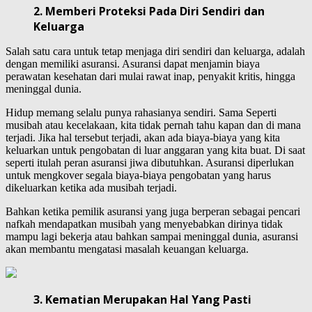
2. Memberi Proteksi Pada Diri Sendiri dan
Keluarga
Salah satu cara untuk tetap menjaga diri sendiri dan keluarga, adalah
dengan memiliki asuransi. Asuransi dapat menjamin biaya
perawatan kesehatan dari mulai rawat inap, penyakit kritis, hingga
meninggal dunia.
Hidup memang selalu punya rahasianya sendiri. Sama Seperti
musibah atau kecelakaan, kita tidak pernah tahu kapan dan di mana
terjadi. Jika hal tersebut terjadi, akan ada biaya-biaya yang kita
keluarkan untuk pengobatan di luar anggaran yang kita buat. Di saat
seperti itulah peran asuransi jiwa dibutuhkan. Asuransi diperlukan
untuk mengkover segala biaya-biaya pengobatan yang harus
dikeluarkan ketika ada musibah terjadi.
Bahkan ketika pemilik asuransi yang juga berperan sebagai pencari
nafkah mendapatkan musibah yang menyebabkan dirinya tidak
mampu lagi bekerja atau bahkan sampai meninggal dunia, asuransi
akan membantu mengatasi masalah keuangan keluarga.
3. Kematian Merupakan Hal Yang Pasti