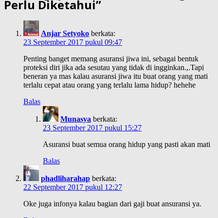
Perlu Diketahui
”
Anjar Setyoko
berkata:
23 September 2017 pukul 09:47
Penting banget memang asuransi jiwa ini, sebagai bentuk
proteksi diri jika ada sesutau yang tidak di ingginkan.,.Tapi
beneran ya mas kalau asuransi jiwa itu buat orang yang mati
terlalu cepat atau orang yang terlalu lama hidup? hehehe
Balas
Munasya
berkata:
23 September 2017 pukul 15:27
Asuransi buat semua orang hidup yang pasti akan mati
Balas
phadliharahap
berkata:
22 September 2017 pukul 12:27
Oke juga infonya kalau bagian dari gaji buat ansuransi ya.