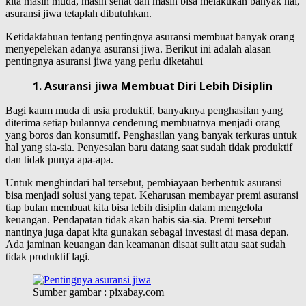
kita masih muda, masih sehat dan masih bisa melakukan banyak hal,
asuransi jiwa tetaplah dibutuhkan.
Ketidaktahuan tentang pentingnya asuransi membuat banyak orang
menyepelekan adanya asuransi jiwa. Berikut ini adalah alasan
pentingnya asuransi jiwa yang perlu diketahui
1. Asuransi jiwa Membuat Diri Lebih Disiplin
Bagi kaum muda di usia produktif, banyaknya penghasilan yang
diterima setiap bulannya cenderung membuatnya menjadi orang
yang boros dan konsumtif. Penghasilan yang banyak terkuras untuk
hal yang sia-sia. Penyesalan baru datang saat sudah tidak produktif
dan tidak punya apa-apa.
Untuk menghindari hal tersebut, pembiayaan berbentuk asuransi
bisa menjadi solusi yang tepat. Keharusan membayar premi asuransi
tiap bulan membuat kita bisa lebih disiplin dalam mengelola
keuangan. Pendapatan tidak akan habis sia-sia. Premi tersebut
nantinya juga dapat kita gunakan sebagai investasi di masa depan.
Ada jaminan keuangan dan keamanan disaat sulit atau saat sudah
tidak produktif lagi.
Sumber gambar : pixabay.com