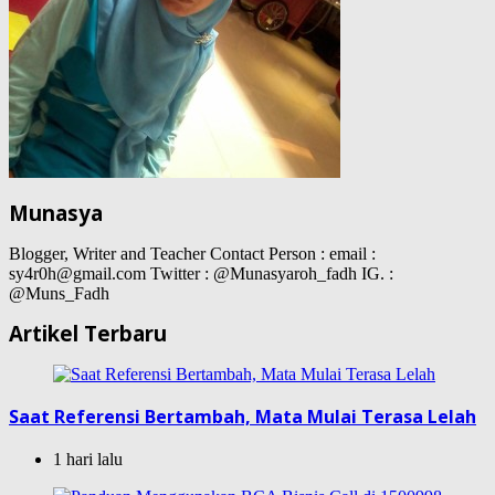
Munasya
Blogger, Writer and Teacher Contact Person : email :
sy4r0h@gmail.com Twitter : @Munasyaroh_fadh IG. :
@Muns_Fadh
Artikel Terbaru
Saat Referensi Bertambah, Mata Mulai Terasa Lelah
1 hari lalu