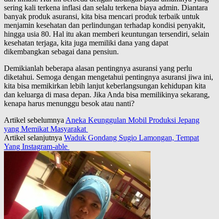
sering kali terkena inflasi dan selalu terkena biaya admin. Diantara
banyak produk asuransi, kita bisa mencari produk terbaik untuk
menjamin kesehatan dan perlindungan terhadap kondisi penyakit,
hingga usia 80. Hal itu akan memberi keuntungan tersendiri, selain
kesehatan terjaga, kita juga memiliki dana yang dapat
dikembangkan sebagai dana pensiun.
Demikianlah beberapa alasan pentingnya asuransi yang perlu
diketahui. Semoga dengan mengetahui pentingnya asuransi jiwa ini,
kita bisa memikirkan lebih lanjut keberlangsungan kehidupan kita
dan keluarga di masa depan. Jika Anda bisa memilikinya sekarang,
kenapa harus menunggu besok atau nanti?
Artikel sebelumnya
Aneka Keunggulan Mobil Produksi Jepang
yang Memikat Masyarakat
Artikel selanjutnya
Waduk Gondang Sugio Lamongan, Tempat
Yang Instagram-able