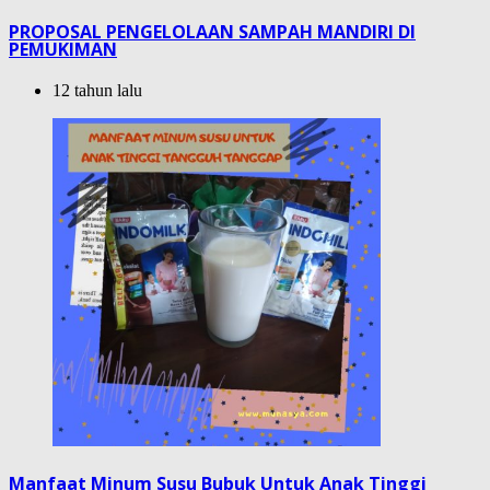
PROPOSAL PENGELOLAAN SAMPAH MANDIRI DI
PEMUKIMAN
12 tahun lalu
Manfaat Minum Susu Bubuk Untuk Anak Tinggi