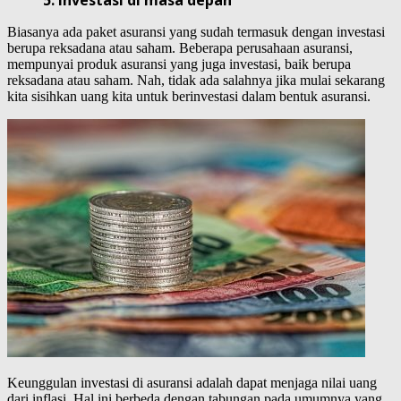
5. Investasi di masa depan
Biasanya ada paket asuransi yang sudah termasuk dengan investasi
berupa reksadana atau saham. Beberapa perusahaan asuransi,
mempunyai produk asuransi yang juga investasi, baik berupa
reksadana atau saham. Nah, tidak ada salahnya jika mulai sekarang
kita sisihkan uang kita untuk berinvestasi dalam bentuk asuransi.
Keunggulan investasi di asuransi adalah dapat menjaga nilai uang
dari inflasi. Hal ini berbeda dengan tabungan pada umumnya yang