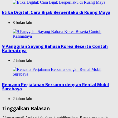
Etika Digital: Cara Bijak Berperilaku di Ruang Maya
8 bulan lalu
9 Panggilan Sayang Bahasa Korea Beserta Contoh
Kalimatnya
2 tahun lalu
Rencana Perjalanan Bersama dengan Rental Mobil
Surabaya
2 tahun lalu
Tinggalkan Balasan
Alamat email Anda tidak akan dipublikasikan.
Ruas yang wajib