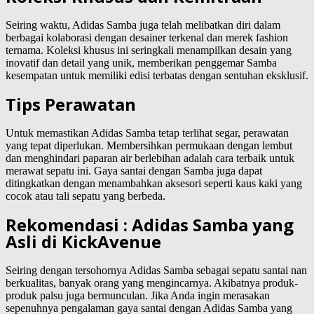
Seiring waktu, Adidas Samba juga telah melibatkan diri dalam
berbagai kolaborasi dengan desainer terkenal dan merek fashion
ternama. Koleksi khusus ini seringkali menampilkan desain yang
inovatif dan detail yang unik, memberikan penggemar Samba
kesempatan untuk memiliki edisi terbatas dengan sentuhan eksklusif.
Tips Perawatan
Untuk memastikan Adidas Samba tetap terlihat segar, perawatan
yang tepat diperlukan. Membersihkan permukaan dengan lembut
dan menghindari paparan air berlebihan adalah cara terbaik untuk
merawat sepatu ini. Gaya santai dengan Samba juga dapat
ditingkatkan dengan menambahkan aksesori seperti kaus kaki yang
cocok atau tali sepatu yang berbeda.
Rekomendasi : Adidas Samba yang
Asli di KickAvenue
Seiring dengan tersohornya Adidas Samba sebagai sepatu santai nan
berkualitas, banyak orang yang mengincarnya. Akibatnya produk-
produk palsu juga bermunculan. Jika Anda ingin merasakan
sepenuhnya pengalaman gaya santai dengan Adidas Samba yang