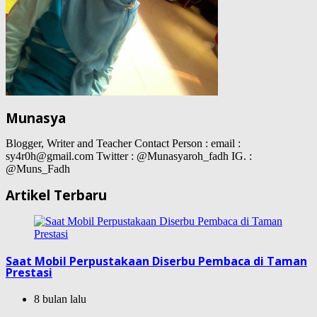
Munasya
Blogger, Writer and Teacher Contact Person : email :
sy4r0h@gmail.com Twitter : @Munasyaroh_fadh IG. :
@Muns_Fadh
Artikel Terbaru
Saat Mobil Perpustakaan Diserbu Pembaca di Taman
Prestasi
8 bulan lalu