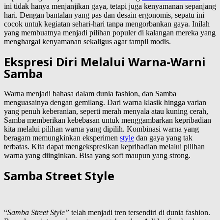
ini tidak hanya menjanjikan gaya, tetapi juga kenyamanan sepanjang
hari. Dengan bantalan yang pas dan desain ergonomis, sepatu ini
cocok untuk kegiatan sehari-hari tanpa mengorbankan gaya. Inilah
yang membuatnya menjadi pilihan populer di kalangan mereka yang
menghargai kenyamanan sekaligus agar tampil modis.
Ekspresi Diri Melalui Warna-Warni
Samba
Warna menjadi bahasa dalam dunia fashion, dan Samba
menguasainya dengan gemilang. Dari warna klasik hingga varian
yang penuh keberanian, seperti merah menyala atau kuning cerah,
Samba memberikan kebebasan untuk menggambarkan kepribadian
kita melalui pilihan warna yang dipilih. Kombinasi warna yang
beragam memungkinkan eksperimen
style
dan gaya yang tak
terbatas. Kita dapat mengekspresikan kepribadian melalui pilihan
warna yang diinginkan. Bisa yang soft maupun yang strong.
Samba Street Style
“
Samba Street Style”
telah menjadi tren tersendiri di dunia fashion.