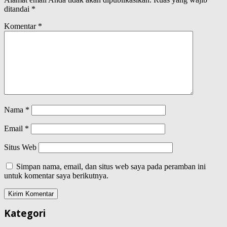
ditandai
*
Komentar
*
Nama
*
Email
*
Situs Web
Simpan nama, email, dan situs web saya pada peramban ini
untuk komentar saya berikutnya.
Kategori