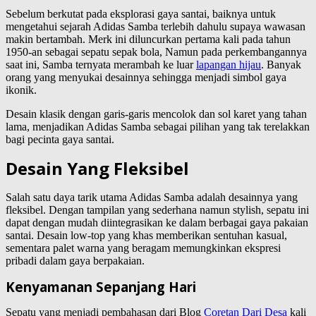
Sebelum berkutat pada eksplorasi gaya santai, baiknya untuk
mengetahui sejarah Adidas Samba terlebih dahulu supaya wawasan
makin bertambah. Merk ini diluncurkan pertama kali pada tahun
1950-an sebagai sepatu sepak bola, Namun pada perkembangannya
saat ini, Samba ternyata merambah ke luar
lapangan hijau
. Banyak
orang yang menyukai desainnya sehingga menjadi simbol gaya
ikonik.
Desain klasik dengan garis-garis mencolok dan sol karet yang tahan
lama, menjadikan Adidas Samba sebagai pilihan yang tak terelakkan
bagi pecinta gaya santai.
Desain Yang Fleksibel
Salah satu daya tarik utama Adidas Samba adalah desainnya yang
fleksibel. Dengan tampilan yang sederhana namun stylish, sepatu ini
dapat dengan mudah diintegrasikan ke dalam berbagai gaya pakaian
santai. Desain low-top yang khas memberikan sentuhan kasual,
sementara palet warna yang beragam memungkinkan ekspresi
pribadi dalam gaya berpakaian.
Kenyamanan Sepanjang Hari
Sepatu yang menjadi pembahasan dari Blog
Coretan Dari Desa
kali