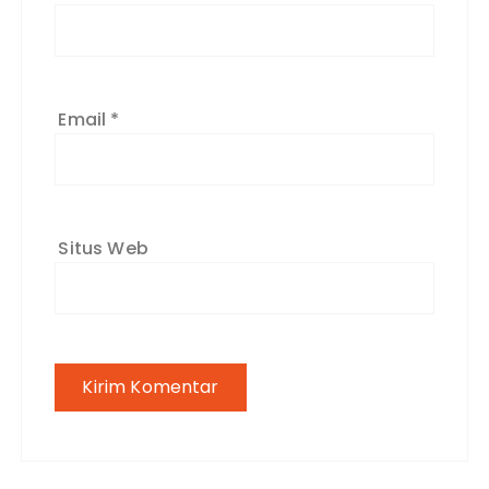
Email
*
Situs Web