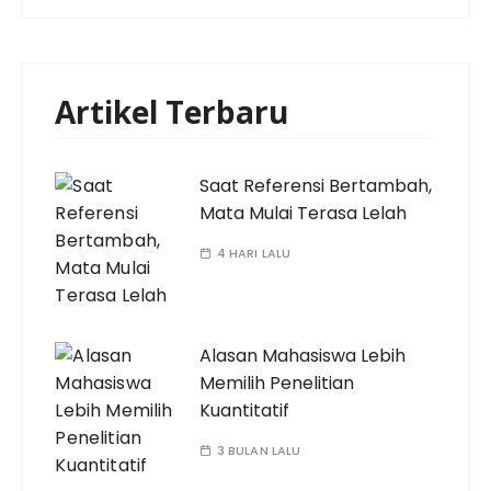
Artikel Terbaru
Saat Referensi Bertambah,
Mata Mulai Terasa Lelah
4 HARI LALU
Alasan Mahasiswa Lebih
Memilih Penelitian
Kuantitatif
3 BULAN LALU