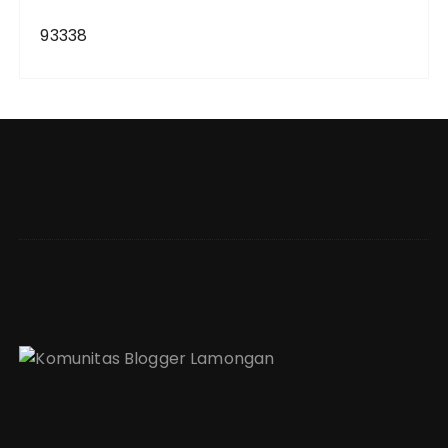
93338