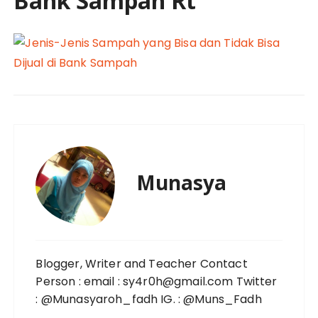
Bank Sampah Rt
Munasya
Blogger, Writer and Teacher Contact
Person : email : sy4r0h@gmail.com Twitter
: @Munasyaroh_fadh IG. : @Muns_Fadh