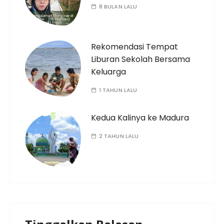
8 BULAN LALU
Rekomendasi Tempat
Liburan Sekolah Bersama
Keluarga
1 TAHUN LALU
Kedua Kalinya ke Madura
2 TAHUN LALU