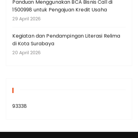
Panduan Menggunakan BCA Bisnis Call di
1500998 untuk Pengajuan Kredit Usaha
29 April 2026
Kegiatan dan Pendampingan Literasi Relima
di Kota Surabaya
20 April 2026
93338