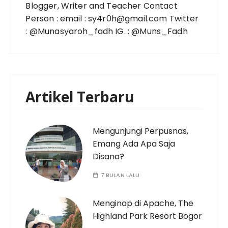
Blogger, Writer and Teacher Contact
Person : email : sy4r0h@gmail.com Twitter
: @Munasyaroh_fadh IG. : @Muns_Fadh
Artikel Terbaru
Mengunjungi Perpusnas,
Emang Ada Apa Saja
Disana?
7 BULAN LALU
Menginap di Apache, The
Highland Park Resort Bogor