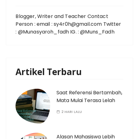
Blogger, Writer and Teacher Contact
Person : email : sy4r0h@gmail.com Twitter
: @Munasyaroh_fadh IG. : @Muns_Fadh
Artikel Terbaru
Saat Referensi Bertambah,
Mata Mulai Terasa Lelah
2 HARI LALU
Alasan Mahasiswa Lebih