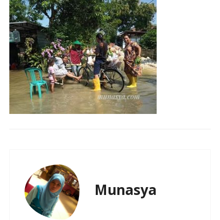
Munasya