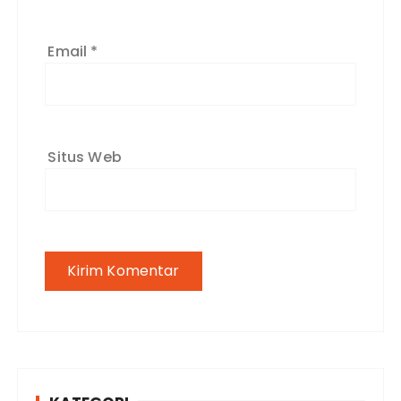
Email
*
Situs Web