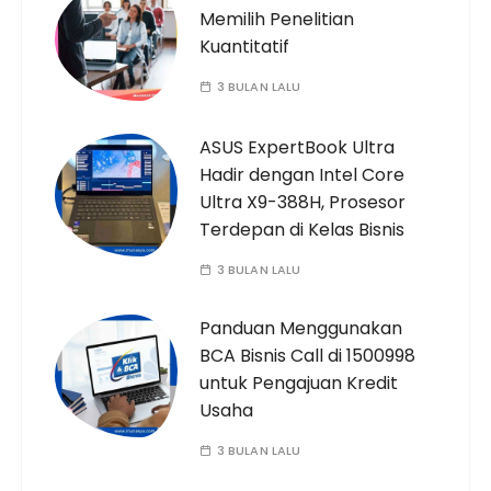
Memilih Penelitian
Kuantitatif
3 BULAN LALU
ASUS ExpertBook Ultra
Hadir dengan Intel Core
Ultra X9-388H, Prosesor
Terdepan di Kelas Bisnis
3 BULAN LALU
Panduan Menggunakan
BCA Bisnis Call di 1500998
untuk Pengajuan Kredit
Usaha
3 BULAN LALU