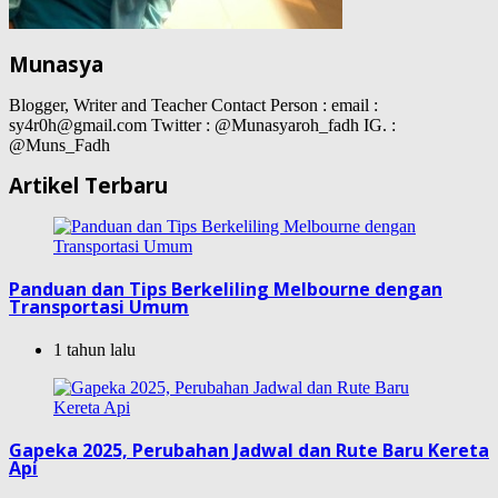
Munasya
Blogger, Writer and Teacher Contact Person : email :
sy4r0h@gmail.com Twitter : @Munasyaroh_fadh IG. :
@Muns_Fadh
Artikel Terbaru
Panduan dan Tips Berkeliling Melbourne dengan
Transportasi Umum
1 tahun lalu
Gapeka 2025, Perubahan Jadwal dan Rute Baru Kereta
Api