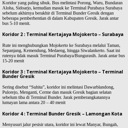
Koridor yang paling sibuk. Bus melintasi Porong, Waru, Bundaran
Aloha, Sidoarjo, kemudian masuk ke Terminal Purabaya Surabaya
sebelum akhirnya berakhir di Terminal Bunder Gresik dengan
beberapa pemberhentian di dalam Kabupaten Gresik. Jarak antar
bus 5-10 menit.
Koridor 2 : Terminal Kertajaya Mojokerto – Surabaya
Rute ini menghubungkan Mojokerto ke Surabaya melalui Taman,
Sepanjang, Kemendung, Medaeng, hingga Siwalankerto. Saat ini
rutenya tidak masuk Terminal Purabaya/Bungurasih. Jarak antar bus
15-20 menit
Koridor 3 : Terminal Kertajaya Mojokerto – Terminal
Bunder Gresik
Sering disebut “Suhita”, koridor ini melintasi Dawarblandong,
Pulorejo, Menganti, Cerme dan masuk Gresik bagian selatan
sebelum tiba di Terminal Bunder. Jarak pemberangkatannya
lumayan lama antara 20 – 40 menit
Koridor 4 : Terminal Bunder Gresik – Lamongan Kota
Menyusuri jalur pesisir utara, koridor ini lewat Manyar, Bungah,