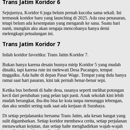
Trans Jatim Koridor 6
Sejujurnya, Koridor 6 juga belum pernah kucoba sama sekali. Ini
termasuk koridor baru yang launching di 2025. Ada rasa penasaran,
tetapi belum ada kesempatan yang mengarah ke sana. Suatu hari
nanti, mungkin aku akan sengaja mencobanya hanya demi
melengkapi petualangan ini.
Trans Jatim Koridor 7
Inilah koridor favoritku: Trans Jatim Koridor 7.
Bukan hanya karena desain busnya mirip Koridor 5 yang mudah
dinaiki, tapi karena rute ini melewati Desa Pucangro, tempat
tinggalku. Ada halte di depan Pasar Wage. Tempat yang dulu hanya
ramai saat hari pasaran, kini tak pernah benar-benar sepi.
Ketika bus berhenti di halte desa, rasanya seperti melihat potongan
kecil dari perubahan yang pelan tapi pasti. Anak sekolah kini lebih
mudah berangkat, ibu-ibu bisa ke kota tanpa menunggu tebengan,
dan aku sendiri sering naik saat ada kerjaan di Surabaya.
Di setiap perjalananku bersama Trans Jatim, ada kesan hangat yang
sulit digambarkan. Setiap koridor membawa cerita, setiap perjalanan
menawarkan kejutan, dan setiap halte menghadirkan wajah-wajah