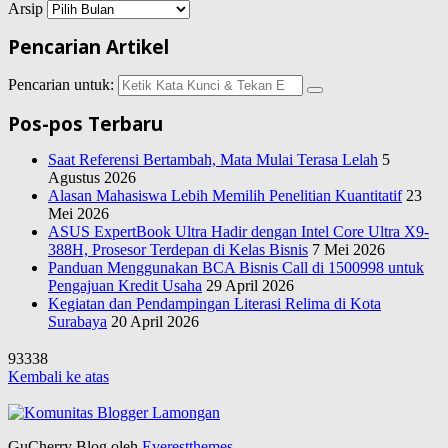
Arsip
Pencarian Artikel
Pencarian untuk:
Pos-pos Terbaru
Saat Referensi Bertambah, Mata Mulai Terasa Lelah
5
Agustus 2026
Alasan Mahasiswa Lebih Memilih Penelitian Kuantitatif
23
Mei 2026
ASUS ExpertBook Ultra Hadir dengan Intel Core Ultra X9-
388H, Prosesor Terdepan di Kelas Bisnis
7 Mei 2026
Panduan Menggunakan BCA Bisnis Call di 1500998 untuk
Pengajuan Kredit Usaha
29 April 2026
Kegiatan dan Pendampingan Literasi Relima di Kota
Surabaya
20 April 2026
93338
Kembali ke atas
GuCherry Blog oleh
Everestthemes