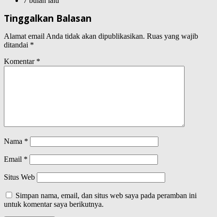
7 bulan lalu
Tinggalkan Balasan
Alamat email Anda tidak akan dipublikasikan.
Ruas yang wajib
ditandai
*
Komentar
*
Nama
*
Email
*
Situs Web
Simpan nama, email, dan situs web saya pada peramban ini
untuk komentar saya berikutnya.