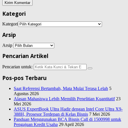
Kategori
Kategori
Arsip
Arsip
Pencarian Artikel
Pencarian untuk:
Pos-pos Terbaru
Saat Referensi Bertambah, Mata Mulai Terasa Lelah
5
Agustus 2026
Alasan Mahasiswa Lebih Memilih Penelitian Kuantitatif
23
Mei 2026
ASUS ExpertBook Ultra Hadir dengan Intel Core Ultra X9-
388H, Prosesor Terdepan di Kelas Bisnis
7 Mei 2026
Panduan Menggunakan BCA Bisnis Call di 1500998 untuk
Pengajuan Kredit Usaha
29 April 2026