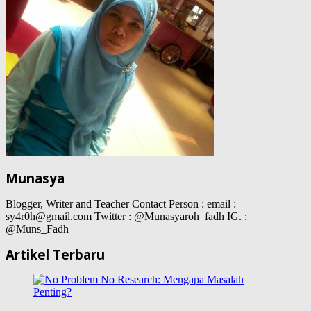
Munasya
Blogger, Writer and Teacher Contact Person : email :
sy4r0h@gmail.com Twitter : @Munasyaroh_fadh IG. :
@Muns_Fadh
Artikel Terbaru