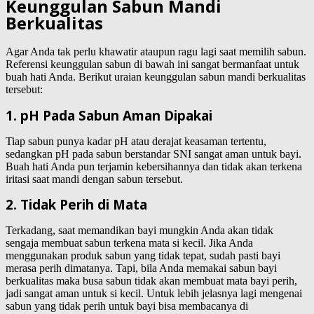
Keunggulan Sabun Mandi
Berkualitas
Agar Anda tak perlu khawatir ataupun ragu lagi saat memilih sabun.
Referensi keunggulan sabun di bawah ini sangat bermanfaat untuk
buah hati Anda. Berikut uraian keunggulan sabun mandi berkualitas
tersebut:
1. pH Pada Sabun Aman Dipakai
Tiap sabun punya kadar pH atau derajat keasaman tertentu,
sedangkan pH pada sabun berstandar SNI sangat aman untuk bayi.
Buah hati Anda pun terjamin kebersihannya dan tidak akan terkena
iritasi saat mandi dengan sabun tersebut.
2. Tidak Perih di Mata
Terkadang, saat memandikan bayi mungkin Anda akan tidak
sengaja membuat sabun terkena mata si kecil. Jika Anda
menggunakan produk sabun yang tidak tepat, sudah pasti bayi
merasa perih dimatanya. Tapi, bila Anda memakai sabun bayi
berkualitas maka busa sabun tidak akan membuat mata bayi perih,
jadi sangat aman untuk si kecil. Untuk lebih jelasnya lagi mengenai
sabun yang tidak perih untuk bayi bisa membacanya di