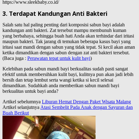
https://www.sleekbaby.co.id/
3. Terdapat Kandungan Anti Bakteri
Salah satu hal paling penting dari komposisi sabun bayi adalah
kandungan anti bakteri. Zat tersebut mampu membunuh kuman
yang berbahaya, sehingga buah hati Anda akan terhindar dari iritasi
maupun bakteri. Tak jarang di temukan beberapa kasus bayi yang
iritasi saat mandi dengan sabun yang tidak tepat. Si kecil akan aman
ketika dimandikan dengan sabun dengan zat anti bakteri tersebut.
(Baca juga :
Perawatan tepat untuk kulit bayi
)
Kelebihan pada sabun mandi bayi berkualitas sudah pasti sangat
efektif untuk membersihkan kulit bayi, kulitnya pun akan jadi lebih
bersih dan tetap lembut serta wangi ketika si kecil selesai
dimandikan. Sudahkah anda memberikan sabun mandi bayi
berkualitas untuk bayi anda?
Artikel sebelumnya
Liburan Hemat Dengan Paket Wisata Malang
Artikel selanjutnya
Atasi Sembelit Pada Anak dengan Sayuran dan
Buah Berikut