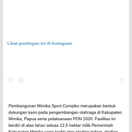
Lihat postingan ini di Instagram
Pembangunan Mimika Sport Complex merupakan bentuk
dukungan kami pada pengembangan olahraga di Kabupaten
Mimika, Papua serta pelaksanaan PON 2020. Fasilitas ini
berdiri di atas lahan seluas 12,5 hektar milik Pemerintah
Kabupaten Mimika yang terdiri atas stadion indoor, stadion