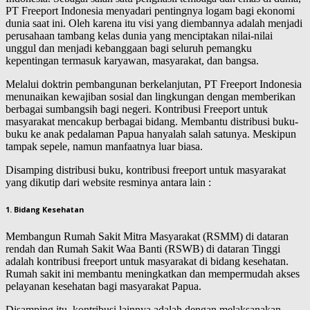
PT Freeport Indonesia menyadari pentingnya logam bagi ekonomi
dunia saat ini. Oleh karena itu visi yang diembannya adalah menjadi
perusahaan tambang kelas dunia yang menciptakan nilai-nilai
unggul dan menjadi kebanggaan bagi seluruh pemangku
kepentingan termasuk karyawan, masyarakat, dan bangsa.
Melalui doktrin pembangunan berkelanjutan, PT Freeport Indonesia
menunaikan kewajiban sosial dan lingkungan dengan memberikan
berbagai sumbangsih bagi negeri. Kontribusi Freeport untuk
masyarakat mencakup berbagai bidang. Membantu distribusi buku-
buku ke anak pedalaman Papua hanyalah salah satunya. Meskipun
tampak sepele, namun manfaatnya luar biasa.
Disamping distribusi buku, kontribusi freeport untuk masyarakat
yang dikutip dari website resminya antara lain :
1. Bidang Kesehatan
Membangun Rumah Sakit Mitra Masyarakat (RSMM) di dataran
rendah dan Rumah Sakit Waa Banti (RSWB) di dataran Tinggi
adalah kontribusi freeport untuk masyarakat di bidang kesehatan.
Rumah sakit ini membantu meningkatkan dan mempermudah akses
pelayanan kesehatan bagi masyarakat Papua.
Disamping itu, kontribusi lainnya adalah dengan melaksanakan