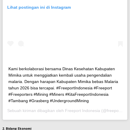
Lihat postingan ini di Instagram
Kami berkolaborasi bersama Dinas Kesehatan Kabupaten
Mimika untuk menggiatkan kembali usaha pengendalian
malaria. Dengan harapan Kabupaten Mimika bebas Malaria
tahun 2026 bisa tercapai. #FreeportIndonesia #Freeport
#Freeporters #Mining #Miners #KitaFreeportIndonesia
#Tambang #Grasberg #UndergroundMining
Sebuah kiriman dibagikan oleh Freeport Indonesia (@freeportindonesia) pada
2. Bidang Ekonomi