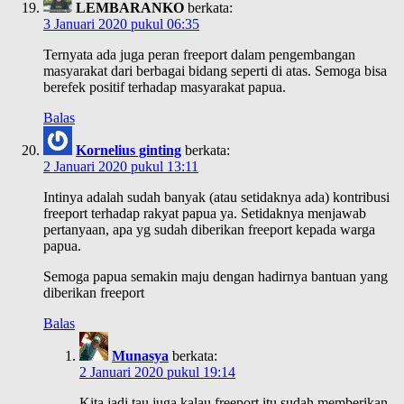
LEMBARANKO
berkata:
3 Januari 2020 pukul 06:35
Ternyata ada juga peran freeport dalam pengembangan
masyarakat dari berbagai bidang seperti di atas. Semoga bisa
berefek positif terhadap masyarakat papua.
Balas
Kornelius ginting
berkata:
2 Januari 2020 pukul 13:11
Intinya adalah sudah banyak (atau setidaknya ada) kontribusi
freeport terhadap rakyat papua ya. Setidaknya menjawab
pertanyaan, apa yg sudah diberikan freeport kepada warga
papua.
Semoga papua semakin maju dengan hadirnya bantuan yang
diberikan freeport
Balas
Munasya
berkata:
2 Januari 2020 pukul 19:14
Kita jadi tau juga kalau freeport itu sudah memberikan