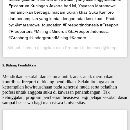
Epicentrum Kuningan Jakarta hari ini, Yayasan Maramowe
menampilkan berbagai macam ukiran khas Suku Kamoro
dan penampilan yang kental dengan adat kesukuan. Photo
by: @maramowe_foundation #FreeportIndonesia #Freeport
#Freeporters #Mining #Miners #KitaFreeportIndonesia
#Grasberg #UndergroundMining #Kamoro
Sebuah kiriman dibagikan oleh Freeport Indonesia (@freeportindonesia) pada
5. Bidang Pendidikan
Mendirikan sekolah dan asrama untuk anak-anak merupakan
kontribusi freeport di bidang pendidikan. Selain itu juga akan
ketrampilan kewirausahaan pada generasi muda serta pelatihan
profesi untuk anggota suku di kawasan penambangan. Tak
ketinggalan, program pemberian beasiswa bagi pelajar sekolah dasar
sampai beasiswa bagi mahasiswa Universitas.