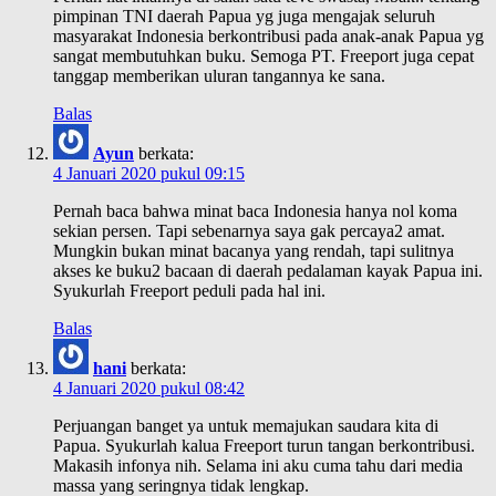
pimpinan TNI daerah Papua yg juga mengajak seluruh
masyarakat Indonesia berkontribusi pada anak-anak Papua yg
sangat membutuhkan buku. Semoga PT. Freeport juga cepat
tanggap memberikan uluran tangannya ke sana.
Balas
Ayun
berkata:
4 Januari 2020 pukul 09:15
Pernah baca bahwa minat baca Indonesia hanya nol koma
sekian persen. Tapi sebenarnya saya gak percaya2 amat.
Mungkin bukan minat bacanya yang rendah, tapi sulitnya
akses ke buku2 bacaan di daerah pedalaman kayak Papua ini.
Syukurlah Freeport peduli pada hal ini.
Balas
hani
berkata:
4 Januari 2020 pukul 08:42
Perjuangan banget ya untuk memajukan saudara kita di
Papua. Syukurlah kalua Freeport turun tangan berkontribusi.
Makasih infonya nih. Selama ini aku cuma tahu dari media
massa yang seringnya tidak lengkap.