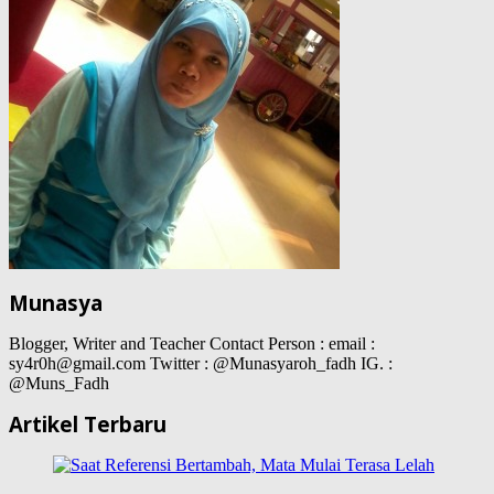
Munasya
Blogger, Writer and Teacher Contact Person : email :
sy4r0h@gmail.com Twitter : @Munasyaroh_fadh IG. :
@Muns_Fadh
Artikel Terbaru