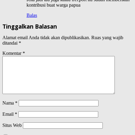
kontribusi buat warga papua
Balas
Tinggalkan Balasan
Alamat email Anda tidak akan dipublikasikan.
Ruas yang wajib
ditandai
*
Komentar
*
Nama
*
Email
*
Situs Web