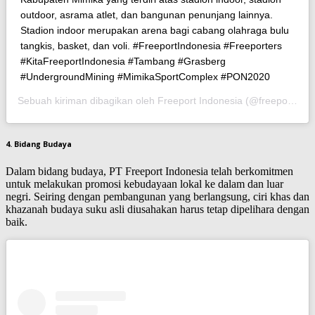
outdoor, asrama atlet, dan bangunan penunjang lainnya.
Stadion indoor merupakan arena bagi cabang olahraga bulu
tangkis, basket, dan voli. #FreeportIndonesia #Freeporters
#KitaFreeportIndonesia #Tambang #Grasberg
#UndergroundMining #MimikaSportComplex #PON2020
Sebuah kiriman dibagikan oleh Freeport Indonesia (@freeportindonesia) pada
4. Bidang Budaya
Dalam bidang budaya, PT Freeport Indonesia telah berkomitmen
untuk melakukan promosi kebudayaan lokal ke dalam dan luar
negri. Seiring dengan pembangunan yang berlangsung, ciri khas dan
khazanah budaya suku asli diusahakan harus tetap dipelihara dengan
baik.