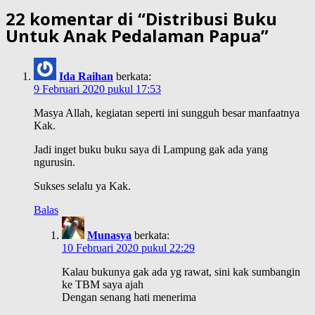
22 komentar di “
Distribusi Buku
Untuk Anak Pedalaman Papua
”
Ida Raihan
berkata:
9 Februari 2020 pukul 17:53
Masya Allah, kegiatan seperti ini sungguh besar manfaatnya
Kak.
Jadi inget buku buku saya di Lampung gak ada yang
ngurusin.
Sukses selalu ya Kak.
Balas
Munasya
berkata:
10 Februari 2020 pukul 22:29
Kalau bukunya gak ada yg rawat, sini kak sumbangin
ke TBM saya ajah
Dengan senang hati menerima