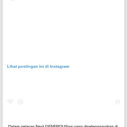
Lihat postingan ini di Instagram
Dalam gelaran Next GENEROUSion yang diselenggarakan di