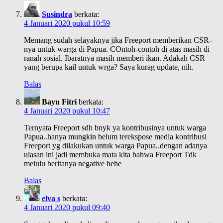
Susindra
berkata:
4 Januari 2020 pukul 10:59
Memang sudah selayaknya jika Freeport memberikan CSR-
nya untuk warga di Papua. COntoh-contoh di atas masih di
ranah sosial. Ibaratnya masih memberi ikan. Adakah CSR
yang berupa kail untuk wrga? Saya kurag update, nih.
Balas
Bayu Fitri
berkata:
4 Januari 2020 pukul 10:47
Ternyata Freeport sdh bnyk ya kontribusinya untuk warga
Papua..hanya mungkin belum terekspose media kontribusi
Freeport yg dilakukan untuk warga Papua..dengan adanya
ulasan ini jadi membuka mata kita bahwa Freeport Tdk
melulu beritanya negative hehe
Balas
elva s
berkata:
4 Januari 2020 pukul 09:40