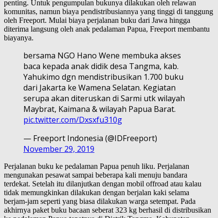
penting. Untuk pengumpulan bukunya dilakukan oleh relawan
komunitas, namun biaya pendistribusiannya yang tinggi di tanggung
oleh Freeport. Mulai biaya perjalanan buku dari Jawa hingga
diterima langsung oleh anak pedalaman Papua, Freeport membantu
biayanya.
bersama NGO Hano Wene membuka akses
baca kepada anak didik desa Tangma, kab.
Yahukimo dgn mendistribusikan 1.700 buku
dari Jakarta ke Wamena Selatan. Kegiatan
serupa akan diteruskan di Sarmi utk wilayah
Maybrat, Kaimana & wilayah Papua Barat.
pic.twitter.com/Dxsxfu310g
— Freeport Indonesia (@IDFreeport)
November 29, 2019
Perjalanan buku ke pedalaman Papua penuh liku. Perjalanan
mengunakan pesawat sampai beberapa kali menuju bandara
terdekat. Setelah itu dilanjutkan dengan mobil offroad atau kalau
tidak memungkinkan dilakukan dengan berjalan kaki selama
berjam-jam seperti yang biasa dilakukan warga setempat. Pada
akhirnya paket buku bacaan seberat 323 kg berhasil di distribusikan