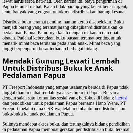
lewat harus serba hati-hati. Oleh karena itu, biaya pengiriman di
Papua teramat mahal. Kalau tidak barang yang benar-benar urgent,
tentu banyak yang enggan untuk mendistribusikan barang kesana.
Distribusi buku teramat penting, namun kerap disepelekan. Buku
menjadi barang yang teramat jarang dibagikan/didistribusikan ke
pedalaman Papua. Pamornya kalah dengan makanan dan obat-
obatan. Padahal keberadaan buku bacaan teramat penting untuk
menarik minat baca terutama pada anak-anak. Minat baca yang
tinggi berpengaruh besar terhadap berbagai bidang.
Mendaki Gunung Lewati Lembah
Untuk Distribusi Buku ke Anak
Pedalaman Papua
PT Freeport Indonesia yang tempat usahanya berada di Papua tidak
tinggal diam melihat rendahnya akses buku di Papua. Bersama
dengan salah satu komunitas sosial yang berfokus di bidang
literasi
dan pendidikan untuk pedalaman Papua bernama Hano Wene, PT
Freeport melalui dana CSRnya, telah membantu mendistribusikan
buku-buku ke anak pedalaman Papua.
Sulitnya mendapat akses buku, dan tertinggalnya bidang pendidikan
di pedalaman Papua membuat gerakan pendistribusian buku teramat