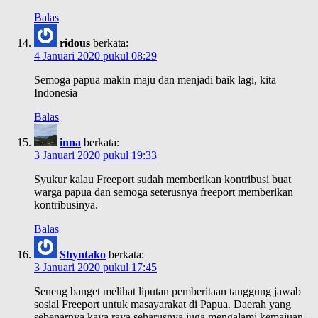
Balas
ridous
berkata:
4 Januari 2020 pukul 08:29
Semoga papua makin maju dan menjadi baik lagi, kita
Indonesia
Balas
inna
berkata:
3 Januari 2020 pukul 19:33
Syukur kalau Freeport sudah memberikan kontribusi buat
warga papua dan semoga seterusnya freeport memberikan
kontribusinya.
Balas
Shyntako
berkata:
3 Januari 2020 pukul 17:45
Seneng banget melihat liputan pemberitaan tanggung jawab
sosial Freeport untuk masayarakat di Papua. Daerah yang
sebenarnya kaya raya seharusnya juga mengalami kemajuan