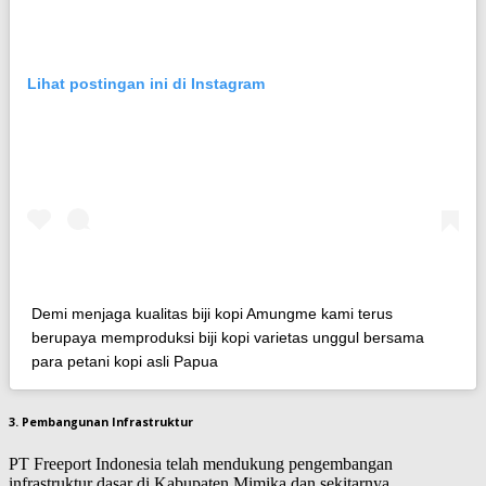
Lihat postingan ini di Instagram
Demi menjaga kualitas biji kopi Amungme kami terus
berupaya memproduksi biji kopi varietas unggul bersama
para petani kopi asli Papua
3. Pembangunan Infrastruktur
PT Freeport Indonesia telah mendukung pengembangan
infrastruktur dasar di Kabupaten Mimika dan sekitarnya.