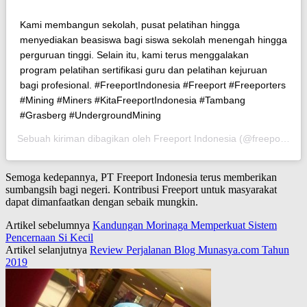
Kami membangun sekolah, pusat pelatihan hingga
menyediakan beasiswa bagi siswa sekolah menengah hingga
perguruan tinggi. Selain itu, kami terus menggalakan
program pelatihan sertifikasi guru dan pelatihan kejuruan
bagi profesional. #FreeportIndonesia #Freeport #Freeporters
#Mining #Miners #KitaFreeportIndonesia #Tambang
#Grasberg #UndergroundMining
Sebuah kiriman dibagikan oleh Freeport Indonesia (@freeportindonesia) pada
Semoga kedepannya, PT Freeport Indonesia terus memberikan
sumbangsih bagi negeri. Kontribusi Freeport untuk masyarakat
dapat dimanfaatkan dengan sebaik mungkin.
Artikel sebelumnya
Kandungan Morinaga Memperkuat Sistem
Pencernaan Si Kecil
Artikel selanjutnya
Review Perjalanan Blog Munasya.com Tahun
2019