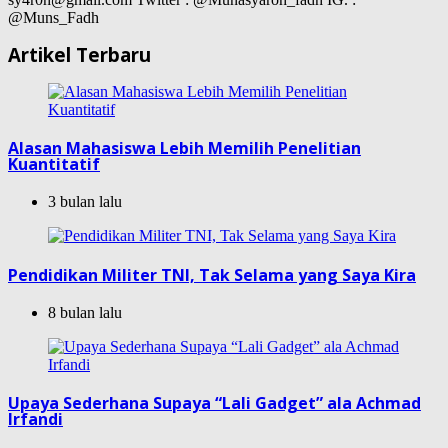
@Muns_Fadh
Artikel Terbaru
Alasan Mahasiswa Lebih Memilih Penelitian
Kuantitatif
3 bulan lalu
Pendidikan Militer TNI, Tak Selama yang Saya Kira
8 bulan lalu
Upaya Sederhana Supaya “Lali Gadget” ala Achmad
Irfandi