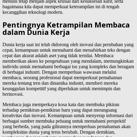
menulis tetap menjadi aspek krusial dari kesuksesan karir, serta
bagaimana kita dapat memperkuat keterampilan ini di tengah
kecanggihan teknologi modern.
Pentingnya Ketrampilan Membaca
dalam Dunia Kerja
Dunia kerja saat ini telah didorong oleh inovasi dan perubahan yang
cepat, kemampuan untuk memahami dan menafsirkan teks dengan
cepat dan akurat adalah aset yang tidak ternilai. Membaca
memberikan akses ke pengetahuan yang mendalam, memungkinkan
individu untuk memahami berbagai isu yang kompleks dan beragam
di berbagai industri. Dengan memperluas wawasan melalui
membaca, seorang profesional dapat memperkuat pemahaman
mereka tentang tren dan dinamika industri, memberi mereka
keunggulan kompetitif yang diperlukan untuk memimpin dan
berinovasi.
Membaca juga memperkaya kosa kata dan membuka pikiran
terhadap pemikiran-pemikiran baru yang dapat merangsang
kreativitas dan inovasi. Kemampuan untuk menyerap informasi dari
berbagai sumber membuka peluang untuk memahami perspektif
yang berbeda, yang pada gilirannya memperluas pemahaman akan
kompleksitas dunia yang terus berubah. Dengan demikian,