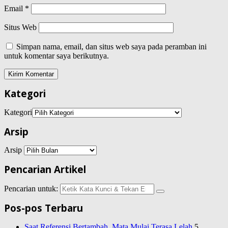
Email
*
Situs Web
Simpan nama, email, dan situs web saya pada peramban ini
untuk komentar saya berikutnya.
Kategori
Kategori
Arsip
Arsip
Pencarian Artikel
Pencarian untuk:
Pos-pos Terbaru
Saat Referensi Bertambah, Mata Mulai Terasa Lelah
5