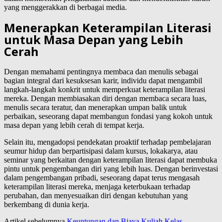
yang menggerakkan di berbagai media.
Menerapkan Keterampilan Literasi
untuk Masa Depan yang Lebih
Cerah
Dengan memahami pentingnya membaca dan menulis sebagai
bagian integral dari kesuksesan karir, individu dapat mengambil
langkah-langkah konkrit untuk memperkuat keterampilan literasi
mereka. Dengan membiasakan diri dengan membaca secara luas,
menulis secara teratur, dan menerapkan umpan balik untuk
perbaikan, seseorang dapat membangun fondasi yang kokoh untuk
masa depan yang lebih cerah di tempat kerja.
Selain itu, mengadopsi pendekatan proaktif terhadap pembelajaran
seumur hidup dan berpartisipasi dalam kursus, lokakarya, atau
seminar yang berkaitan dengan keterampilan literasi dapat membuka
pintu untuk pengembangan diri yang lebih luas. Dengan berinvestasi
dalam pengembangan pribadi, seseorang dapat terus mengasah
keterampilan literasi mereka, menjaga keterbukaan terhadap
perubahan, dan menyesuaikan diri dengan kebutuhan yang
berkembang di dunia kerja.
Artikel sebelumnya
Keuntungan dan Biaya Kuliah Kelas