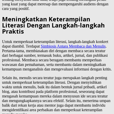
yang kuat yang dapat meresap dan mempengaruhi audiens dengan
cara yang positif.
Meningkatkan Keterampilan
Literasi Dengan Langkah-langkah
Praktis
Untuk memperkuat keterampilan literasi, langkah-langkah konkret
dapat diambil. Terdapat
Simbiosis Antara Membaca dan Menulis
.
Pertama-tama, membiasakan diri dengan membaca secara teratur
dari berbagai sumber, termasuk buku, artikel, jurnal, dan publikasi
profesional. Membaca secara beragam membantu memperluas
wawasan dan pemahaman, serta membantu dalam meningkatkan
kemampuan menganalisis dan mengevaluasi informasi dengan kritis.
Selain itu, menulis secara teratur juga merupakan langkah penting
untuk memperkuat keterampilan literasi. Dengan menyisihkan
waktu untuk menulis, baik itu dalam bentuk jurnal pribadi, artikel
blog, atau kontribusi pada platform profesional, seseorang dapat
mengasah kemampuan mereka dalam menyusun ide secara teratur
dan mengungkapkannya secara efektif. Selain itu, menerima umpan
balik dari rekan kerja atau mentor juga dapat membantu individu
mengidentifikasi area perbaikan dan memperkuat keterampilan