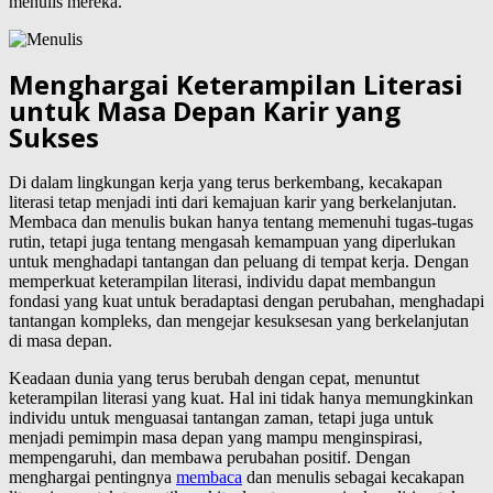
menulis mereka.
Menghargai Keterampilan Literasi
untuk Masa Depan Karir yang
Sukses
Di dalam lingkungan kerja yang terus berkembang, kecakapan
literasi tetap menjadi inti dari kemajuan karir yang berkelanjutan.
Membaca dan menulis bukan hanya tentang memenuhi tugas-tugas
rutin, tetapi juga tentang mengasah kemampuan yang diperlukan
untuk menghadapi tantangan dan peluang di tempat kerja. Dengan
memperkuat keterampilan literasi, individu dapat membangun
fondasi yang kuat untuk beradaptasi dengan perubahan, menghadapi
tantangan kompleks, dan mengejar kesuksesan yang berkelanjutan
di masa depan.
Keadaan dunia yang terus berubah dengan cepat, menuntut
keterampilan literasi yang kuat. Hal ini tidak hanya memungkinkan
individu untuk menguasai tantangan zaman, tetapi juga untuk
menjadi pemimpin masa depan yang mampu menginspirasi,
mempengaruhi, dan membawa perubahan positif. Dengan
menghargai pentingnya
membaca
dan menulis sebagai kecakapan