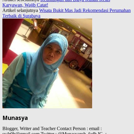
Karyawan, Wajib Catat!
Artikel selanjutnya
Wisata Bukit Mas Jadi Rekomendasi Perumahan
Terbaik di Surabaya
Munasya
Blogger, Writer and Teacher Contact Person : email :
sy4r0h@gmail.com Twitter : @Munasyaroh_fadh IG. :