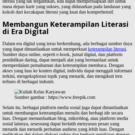
literasi yang tak tergantikan, kita dapat mempersiapkan diri untuk
masa depan karir yang sukses, yang didasarkan pada landasan yang
kokoh dari kecakapan literasi yang kuat dan komprehensif.
Membangun Keterampilan Literasi
di Era Digital
Dalam era digital yang terus berkembang, ada berbagai sumber daya
yang dapat dimanfaatkan untuk memperkuat
keterampilan literasi
.
Sumber daya online, seperti e-book, jurnal digital, dan platform
pendidikan daring, dapat menjadi alat yang bermanfaat untuk
memperdalam pemahaman dan keterampilan membaca. Dengan
akses yang luas ke konten digital, individu dapat menggali informasi
terkini, mengeksplorasi topik yang menarik, dan mengikuti tren
terbaru di berbagai industri.
Sumber gambar : https://www.freepik.com
Selain itu, berbagai platform media sosial juga dapat dimanfaatkan
untuk membangun keterampilan menulis dan berbagi ide secara
luas. Dengan memanfaatkan blog, mikroblog, atau platform media
sosial lainnya, seseorang dapat berlatih menyusun pesan yang
menarik dan menarik perhatian audiens yang lebih luas. Dengan
melibatkan diri dalam diskusi online dan berbagi pemikiran dengan