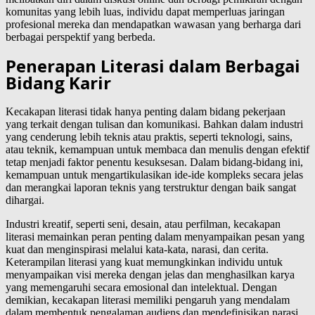
komunitas yang lebih luas, individu dapat memperluas jaringan
profesional mereka dan mendapatkan wawasan yang berharga dari
berbagai perspektif yang berbeda.
Penerapan Literasi dalam Berbagai
Bidang Karir
Kecakapan literasi tidak hanya penting dalam bidang pekerjaan
yang terkait dengan tulisan dan komunikasi. Bahkan dalam industri
yang cenderung lebih teknis atau praktis, seperti teknologi, sains,
atau teknik, kemampuan untuk membaca dan menulis dengan efektif
tetap menjadi faktor penentu kesuksesan. Dalam bidang-bidang ini,
kemampuan untuk mengartikulasikan ide-ide kompleks secara jelas
dan merangkai laporan teknis yang terstruktur dengan baik sangat
dihargai.
Industri kreatif, seperti seni, desain, atau perfilman, kecakapan
literasi memainkan peran penting dalam menyampaikan pesan yang
kuat dan menginspirasi melalui kata-kata, narasi, dan cerita.
Keterampilan literasi yang kuat memungkinkan individu untuk
menyampaikan visi mereka dengan jelas dan menghasilkan karya
yang memengaruhi secara emosional dan intelektual. Dengan
demikian, kecakapan literasi memiliki pengaruh yang mendalam
dalam membentuk pengalaman audiens dan mendefinisikan narasi