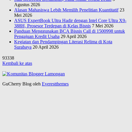
Agustus 2026
Alasan Mahasiswa Lebih Memilih Penelitian Kuantitatif
23
Mei 2026
ASUS ExpertBook Ultra Hadir dengan Intel Core Ultra X9-
388H, Prosesor Terdepan di Kelas Bisnis
7 Mei 2026
Panduan Menggunakan BCA Bisnis Call di 1500998 untuk
Pengajuan Kredit Usaha
29 April 2026
Kegiatan dan Pendampingan Literasi Relima di Kota
Surabaya
20 April 2026
93338
Kembali ke atas
GuCherry Blog oleh
Everestthemes