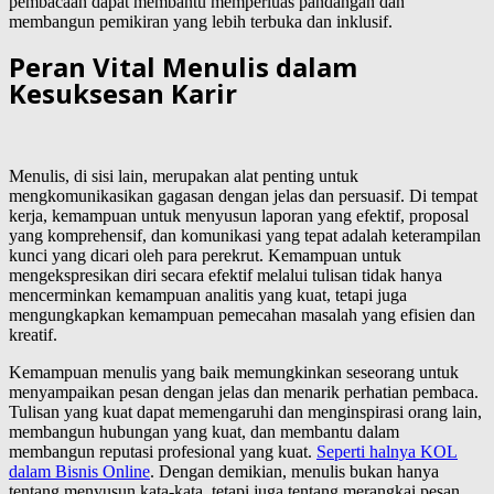
pembacaan dapat membantu memperluas pandangan dan
membangun pemikiran yang lebih terbuka dan inklusif.
Peran Vital Menulis dalam
Kesuksesan Karir
Menulis, di sisi lain, merupakan alat penting untuk
mengkomunikasikan gagasan dengan jelas dan persuasif. Di tempat
kerja, kemampuan untuk menyusun laporan yang efektif, proposal
yang komprehensif, dan komunikasi yang tepat adalah keterampilan
kunci yang dicari oleh para perekrut. Kemampuan untuk
mengekspresikan diri secara efektif melalui tulisan tidak hanya
mencerminkan kemampuan analitis yang kuat, tetapi juga
mengungkapkan kemampuan pemecahan masalah yang efisien dan
kreatif.
Kemampuan menulis yang baik memungkinkan seseorang untuk
menyampaikan pesan dengan jelas dan menarik perhatian pembaca.
Tulisan yang kuat dapat memengaruhi dan menginspirasi orang lain,
membangun hubungan yang kuat, dan membantu dalam
membangun reputasi profesional yang kuat.
Seperti halnya KOL
dalam Bisnis Online
. Dengan demikian, menulis bukan hanya
tentang menyusun kata-kata, tetapi juga tentang merangkai pesan