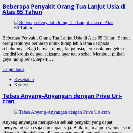
Beberapa Penyakit Orang Tua Lanjut Usia di
Atas 65 Tahun
Beberapa Penyakit Orang Tua Lanjut Usia di Atas 65 Tahun. Semua
orang tentunya berharap untuk hidup lebih lama daripada
sebelumnya. Bagi banyak orang, lanjut usia, termasuk mengelola
kondisi kronis dengan saksama agar tetap sehat. Membuat pilihan
gaya hidup sehat, seperti…
Lanjut baca
Kesehatan
Kontes
Tebas Anyang-Anyangan dengan Prive Uri-
cran
Anyang-anyangan merupakan sebuah penyakit yang dapat
menyerang siapa saja dan kapan saja. Baik pria maupun wanita, saat
di rumah, diperjalanan, di kantor maupun di keramaian, anyang-