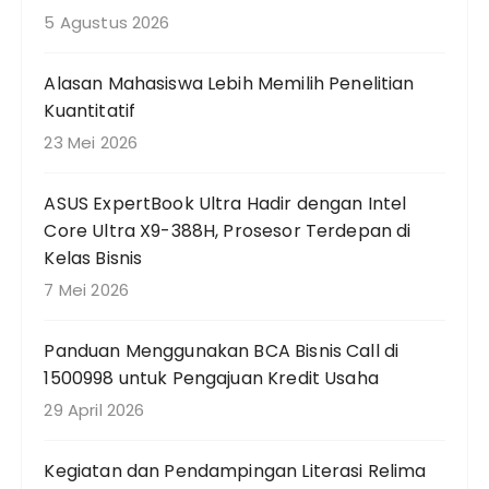
n
5 Agustus 2026
t
u
Alasan Mahasiswa Lebih Memilih Penelitian
k
Kuantitatif
:
23 Mei 2026
ASUS ExpertBook Ultra Hadir dengan Intel
Core Ultra X9-388H, Prosesor Terdepan di
Kelas Bisnis
7 Mei 2026
Panduan Menggunakan BCA Bisnis Call di
1500998 untuk Pengajuan Kredit Usaha
29 April 2026
Kegiatan dan Pendampingan Literasi Relima