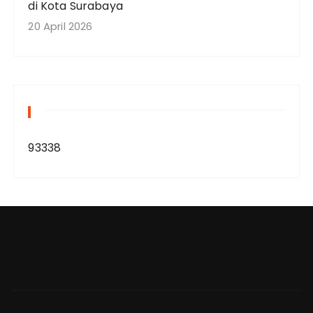
di Kota Surabaya
20 April 2026
93338