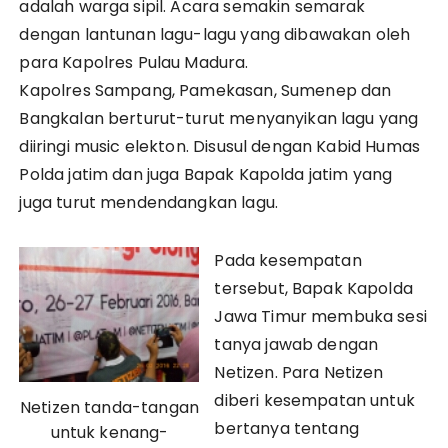
adalah warga sipil. Acara semakin semarak
dengan lantunan lagu-lagu yang dibawakan oleh
para Kapolres Pulau Madura.
Kapolres Sampang, Pamekasan, Sumenep dan
Bangkalan berturut-turut menyanyikan lagu yang
diiringi music elekton. Disusul dengan Kabid Humas
Polda jatim dan juga Bapak Kapolda jatim yang
juga turut mendendangkan lagu.
Pada kesempatan
tersebut, Bapak Kapolda
Jawa Timur membuka sesi
tanya jawab dengan
Netizen. Para Netizen
diberi kesempatan untuk
Netizen tanda-tangan
bertanya tentang
untuk kenang-