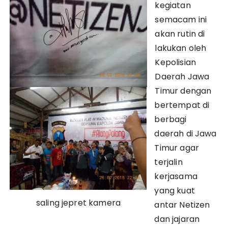
kegiatan
semacam ini
akan rutin di
lakukan oleh
Kepolisian
Daerah Jawa
Timur dengan
bertempat di
berbagi
daerah di Jawa
Timur agar
terjalin
kerjasama
yang kuat
saling jepret kamera
antar Netizen
dan jajaran