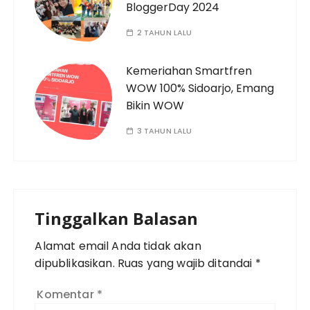
BloggerDay 2024
2 TAHUN LALU
Kemeriahan Smartfren
WOW 100% Sidoarjo, Emang
Bikin WOW
3 TAHUN LALU
Tinggalkan Balasan
Alamat email Anda tidak akan
dipublikasikan.
Ruas yang wajib ditandai
*
Komentar
*