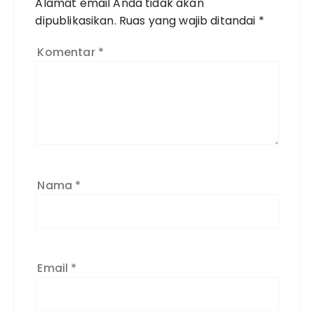
Alamat email Anda tidak akan
dipublikasikan.
Ruas yang wajib ditandai
*
Komentar
*
Nama
*
Email
*