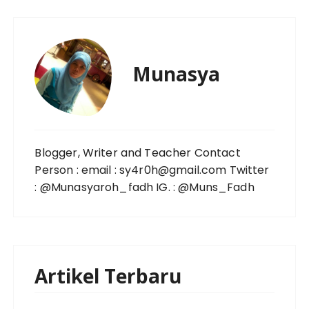
Munasya
Blogger, Writer and Teacher Contact
Person : email : sy4r0h@gmail.com Twitter
: @Munasyaroh_fadh IG. : @Muns_Fadh
Artikel Terbaru