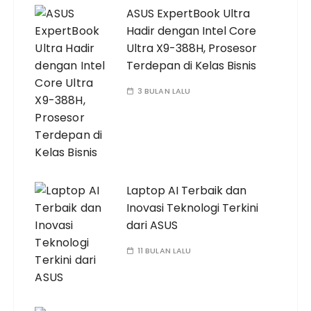
ASUS ExpertBook Ultra
Hadir dengan Intel Core
Ultra X9-388H, Prosesor
Terdepan di Kelas Bisnis
3 BULAN LALU
Laptop AI Terbaik dan
Inovasi Teknologi Terkini
dari ASUS
11 BULAN LALU