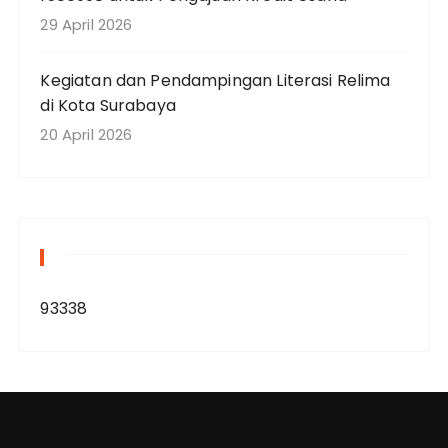
29 April 2026
Kegiatan dan Pendampingan Literasi Relima
di Kota Surabaya
20 April 2026
93338