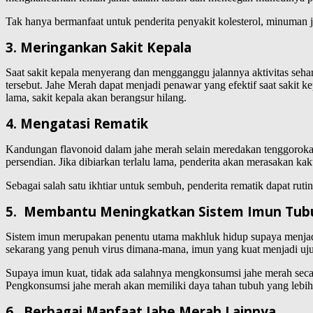
Tak hanya bermanfaat untuk penderita penyakit kolesterol, minuman j
3. Meringankan Sakit Kepala
Saat sakit kepala menyerang dan mengganggu jalannya aktivitas seha
tersebut. Jahe Merah dapat menjadi penawar yang efektif saat sakit
lama, sakit kepala akan berangsur hilang.
4. Mengatasi Rematik
Kandungan flavonoid dalam jahe merah selain meredakan tenggorokan 
persendian. Jika dibiarkan terlalu lama, penderita akan merasakan k
Sebagai salah satu ikhtiar untuk sembuh, penderita rematik dapat r
5. Membantu Meningkatkan Sistem Imun Tub
Sistem imun merupakan penentu utama makhluk hidup supaya menjadi 
sekarang yang penuh virus dimana-mana, imun yang kuat menjadi uju
Supaya imun kuat, tidak ada salahnya mengkonsumsi jahe merah secar
Pengkonsumsi jahe merah akan memiliki daya tahan tubuh yang lebih 
6. Berbagai Manfaat Jahe Merah Lainnya