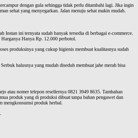
campur dengan gula sehingga tidak perlu ditambahi lagi. Jika ingin
numan sehat yang menyegarkan. Jalan menuju sehat makin mudah.
 Instan ini ternyata sudah banyak tersedia di berbagai e-commerce.
. Harganya Hanya Rp. 12.000 perbotol.
Proses produksinya yang cukup higienis membuat kualitasnya sudah
n. Serbuk halusnya yang mudah diseduh membuat jahe merah bisa
arjo atau nomer telepon resellernya 0821 3949 8635. Tambahan
Semua produk yang di produksi dibuat tanpa bahan pengawet dan
am mengkonsumsi produk herbal.
.