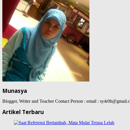
Munasya
Blogger, Writer and Teacher Contact Person : email : sy4r0h@gma
Artikel Terbaru