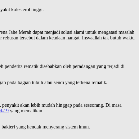
kit kolesterol tinggi.
rena Jahe Merah dapat menjadi solusi alami untuk mengatasi masalah
 rebusan tersebut dalam keadaan hangat. Insyaallah tak butuh waktu
 penderita rematik disebabkan oleh peradangan yang terjadi di
an pada bagian tubuh atau sendi yang terkena rematik.
, penyakit akan lebih mudah hinggap pada seseorang. Di masa
id-19
yang mematikan.
a bakteri yang hendak menyerang sistem imun.