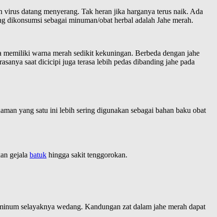
 virus datang menyerang. Tak heran jika harganya terus naik. Ada
ring dikonsumsi sebagai minuman/obat herbal adalah Jahe merah.
a memiliki warna merah sedikit kekuningan. Berbeda dengan jahe
sanya saat dicicipi juga terasa lebih pedas dibanding jahe pada
naman yang satu ini lebih sering digunakan sebagai bahan baku obat
kan gejala
batuk
hingga sakit tenggorokan.
 diminum selayaknya wedang. Kandungan zat dalam jahe merah dapat