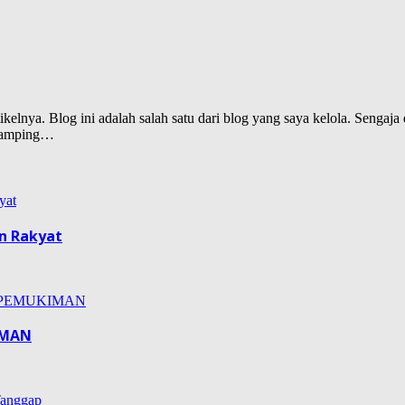
lnya. Blog ini adalah salah satu dari blog yang saya kelola. Sengaja d
isamping…
n Rakyat
IMAN