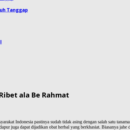
guh Tanggap
l
Ribet ala Be Rahmat
arakat Indonesia pastinya sudah tidak asing dengan salah satu tanam
pur juga dapat dijadikan obat herbal yang berkhasiat. Biasanya jahe