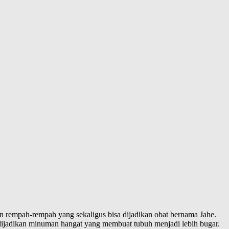
an rempah-rempah yang sekaligus bisa dijadikan obat bernama Jahe.
 dijadikan minuman hangat yang membuat tubuh menjadi lebih bugar.