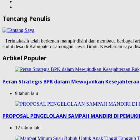
Tentang Penulis
Terimakasih telah berkenan mampir disini dan membaca berbagai artike
sudut desa di Kabupaten Lamongan Jawa Timur. Keseharian saya d
Artikel Populer
Peran Strategis BPK dalam Mewujudkan Kesejahteraa
9 tahun lalu
PROPOSAL PENGELOLAAN SAMPAH MANDIRI DI PEMUK
12 tahun lalu