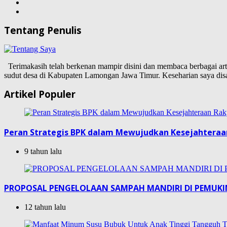
Tentang Penulis
Terimakasih telah berkenan mampir disini dan membaca berbagai artike
sudut desa di Kabupaten Lamongan Jawa Timur. Keseharian saya d
Artikel Populer
Peran Strategis BPK dalam Mewujudkan Kesejahteraa
9 tahun lalu
PROPOSAL PENGELOLAAN SAMPAH MANDIRI DI PEMUK
12 tahun lalu