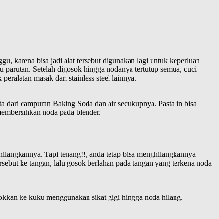
 karena bisa jadi alat tersebut digunakan lagi untuk keperluan
 parutan. Setelah digosok hingga nodanya tertutup semua, cuci
peralatan masak dari stainless steel lainnya.
a dari campuran Baking Soda dan air secukupnya. Pasta in bisa
 membersihkan noda pada blender.
ilangkannya. Tapi tenang!!, anda tetap bisa menghilangkannya
rsebut ke tangan, lalu gosok berlahan pada tangan yang terkena noda
okkan ke kuku menggunakan sikat gigi hingga noda hilang.