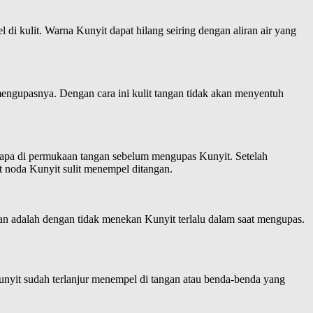
i kulit. Warna Kunyit dapat hilang seiring dengan aliran air yang
mengupasnya. Dengan cara ini kulit tangan tidak akan menyentuh
lapa di permukaan tangan sebelum mengupas Kunyit. Setelah
t noda Kunyit sulit menempel ditangan.
an adalah dengan tidak menekan Kunyit terlalu dalam saat mengupas.
unyit sudah terlanjur menempel di tangan atau benda-benda yang