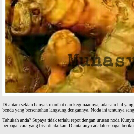
Di antara sekian banyak manfaat dan kegunaannya, ada satu hal yang
benda yang bersentuhan langsung dengannya. Noda ini tentunya sang
Tahukah anda? Supaya tidak terlalu repot dengan urusan noda Kunyit
berbagai cara yang bisa dilakukan. Diantaranya adalah sebagai berikut