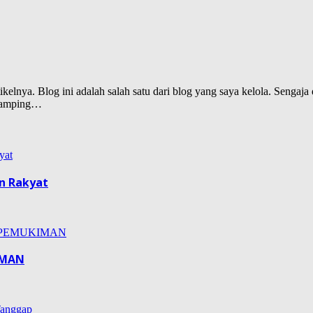
lnya. Blog ini adalah salah satu dari blog yang saya kelola. Sengaja d
isamping…
n Rakyat
IMAN