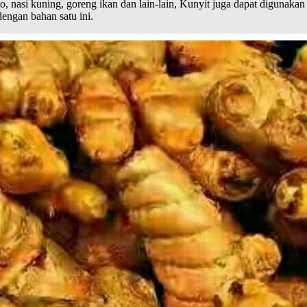
nasi kuning, goreng ikan dan lain-lain, Kunyit juga dapat digunakan
engan bahan satu ini.