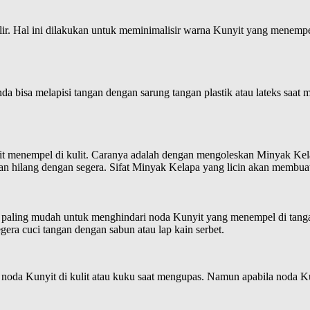
. Hal ini dilakukan untuk meminimalisir warna Kunyit yang menempel d
bisa melapisi tangan dengan sarung tangan plastik atau lateks saat 
it menempel di kulit. Caranya adalah dengan mengoleskan Minyak Ke
an hilang dengan segera. Sifat Minyak Kelapa yang licin akan membua
ara paling mudah untuk menghindari noda Kunyit yang menempel di tang
egera cuci tangan dengan sabun atau lap kain serbet.
 noda Kunyit di kulit atau kuku saat mengupas. Namun apabila noda K