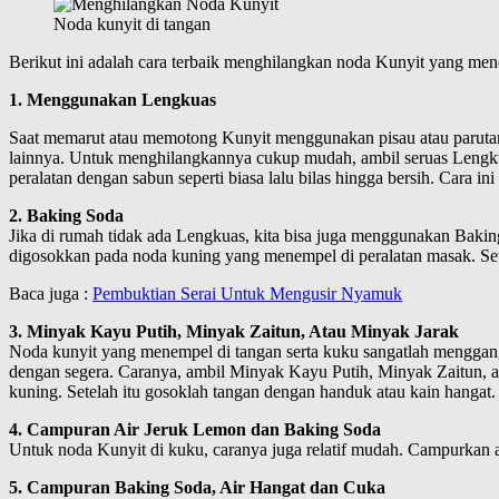
Noda kunyit di tangan
Berikut ini adalah cara terbaik menghilangkan noda Kunyit yang men
1. Menggunakan Lengkuas
Saat memarut atau memotong Kunyit menggunakan pisau atau parutan, 
lainnya. Untuk menghilangkannya cukup mudah, ambil seruas Lengkuas
peralatan dengan sabun seperti biasa lalu bilas hingga bersih. Cara in
2. Baking Soda
Jika di rumah tidak ada Lengkuas, kita bisa juga menggunakan Baki
digosokkan pada noda kuning yang menempel di peralatan masak. Sete
Baca juga :
Pembuktian Serai Untuk Mengusir Nyamuk
3. Minyak Kayu Putih, Minyak Zaitun, Atau Minyak Jarak
Noda kunyit yang menempel di tangan serta kuku sangatlah menggang
dengan segera. Caranya, ambil Minyak Kayu Putih, Minyak Zaitun, ata
kuning. Setelah itu gosoklah tangan dengan handuk atau kain hangat.
4. Campuran Air Jeruk Lemon dan Baking Soda
Untuk noda Kunyit di kuku, caranya juga relatif mudah. Campurkan 
5. Campuran Baking Soda, Air Hangat dan Cuka