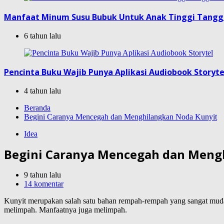
Manfaat Minum Susu Bubuk Untuk Anak Tinggi Tang
6 tahun lalu
Pencinta Buku Wajib Punya Aplikasi Audiobook Storyte
4 tahun lalu
Beranda
Begini Caranya Mencegah dan Menghilangkan Noda Kunyit
Idea
Begini Caranya Mencegah dan Meng
9 tahun lalu
14 komentar
Kunyit merupakan salah satu bahan rempah-rempah yang sangat mud
melimpah. Manfaatnya juga melimpah.