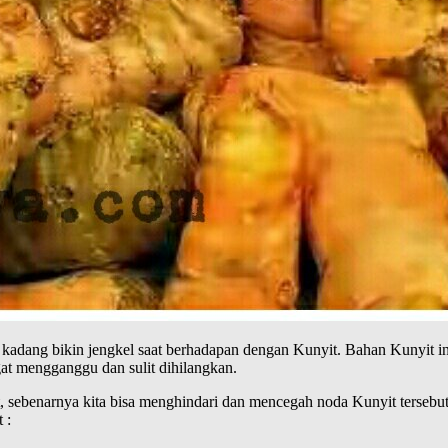
 kadang bikin jengkel saat berhadapan dengan Kunyit. Bahan Kunyit i
at mengganggu dan sulit dihilangkan.
, sebenarnya kita bisa menghindari dan mencegah noda Kunyit tersebu
 :