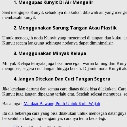
1. Mengupas Kunyit Di Air Mengalir
Saat mengupas Kunyit, sebaiknya dilakukan dibawah air yang mengalir
membasahi kunyit.
2. Menggunakan Sarung Tangan Atau Plastik
Untuk mencegah noda Kunyit yang menempel di tangan dan kuku, anda 
Kunyit secara langsung sehingga nodanya dapat diminimalisir.
3. Menggunakan Minyak Kelapa
Minyak Kelapa ternyata juga bisa mencegah warna kuning dari Kuny
mengupas, segera cuci tangan hingga bersih. Dijamin noda Kunyit ak
4. Jangan Ditekan Dan Cuci Tangan Segera
Jika keadaan darurat dan semua cara diatas tidak bisa dilakukan. C
Kunyit juga jangan dipegang terlalu erat. Setelah selesai mengupas, s
Baca juga :
Manfaat Bawang Putih Untuk Kulit Wajah
Itu dia beberapa cara yang bisa dilakukan untuk mencegah datangnya
bersentuhan langsung dengannya, caranya tentu beda lagi.