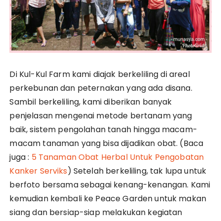
Di Kul-Kul Farm kami diajak berkeliling di areal
perkebunan dan peternakan yang ada disana.
Sambil berkeliling, kami diberikan banyak
penjelasan mengenai metode bertanam yang
baik, sistem pengolahan tanah hingga macam-
macam tanaman yang bisa dijadikan obat. (Baca
juga :
5 Tanaman Obat Herbal Untuk Pengobatan
Kanker Serviks
) Setelah berkeliling, tak lupa untuk
berfoto bersama sebagai kenang-kenangan. Kami
kemudian kembali ke Peace Garden untuk makan
siang dan bersiap-siap melakukan kegiatan