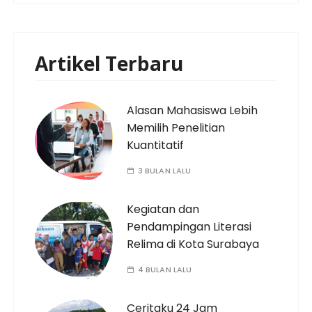
Artikel Terbaru
Alasan Mahasiswa Lebih
Memilih Penelitian
Kuantitatif
3 BULAN LALU
Kegiatan dan
Pendampingan Literasi
Relima di Kota Surabaya
4 BULAN LALU
Ceritaku 24 Jam