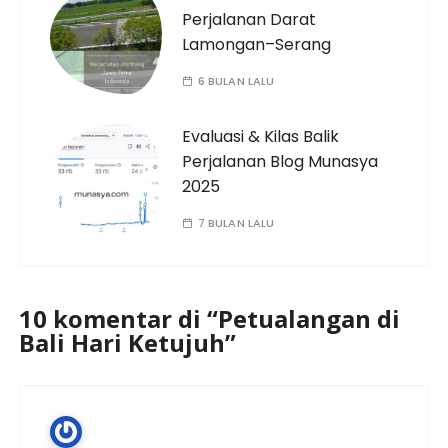
Perjalanan Darat
Lamongan–Serang
6 BULAN LALU
Evaluasi & Kilas Balik
Perjalanan Blog Munasya
2025
7 BULAN LALU
10 komentar di “
Petualangan di
Bali Hari Ketujuh
”