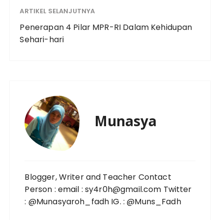
ARTIKEL SELANJUTNYA
Penerapan 4 Pilar MPR-RI Dalam Kehidupan
Sehari-hari
Munasya
Blogger, Writer and Teacher Contact
Person : email : sy4r0h@gmail.com Twitter
: @Munasyaroh_fadh IG. : @Muns_Fadh