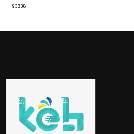
93338