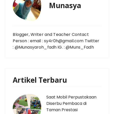
Munasya
Blogger, Writer and Teacher Contact
Person : email : sy4r0h@gmail.com Twitter
: @Munasyaroh_fadh IG. : @Muns_Fadh
Artikel Terbaru
Saat Mobil Perpustakaan
Diserbu Pembaca di
Taman Prestasi