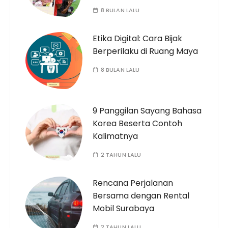
8 BULAN LALU
Etika Digital: Cara Bijak
Berperilaku di Ruang Maya
8 BULAN LALU
9 Panggilan Sayang Bahasa
Korea Beserta Contoh
Kalimatnya
2 TAHUN LALU
Rencana Perjalanan
Bersama dengan Rental
Mobil Surabaya
2 TAHUN LALU